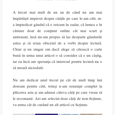
A trecut mai mult de un an de când nu am mai
împărtășit impresii despre cărțile pe care le-am citit, m-
a împiedicat gândul că e oricum în zadar, că lumea e în
căutare doar de conținut online cât mai scurt și
antrenant, însă mi-am propus să las deoparte gândurile
astea și să reiau obiceiul de a vorbi despre lectură.
Chiar și un singur om dacă alege să citească o carte
bună în urma unui articol o să consider că e un câștig,
iar eu încă am speranța că interesul pentru lectură nu o
să moară niciodată.
Nu am dedicat anul trecut pe cât de mult timp îmi
doream pentru citit, totuși n-am renunțat complet la
plăcerea asta și am adunat câteva cărți pe care vreau să
le recomand. Azi am selectat doar cărți de non-ficțiune,
va urma cât de curând un alt articol cu ficțiune.