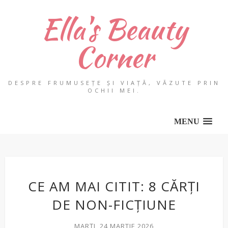
Ella's Beauty
Corner
DESPRE FRUMUSEȚE ȘI VIAȚĂ, VĂZUTE PRIN
OCHII MEI.
MENU
CE AM MAI CITIT: 8 CĂRȚI
DE NON-FICȚIUNE
MARȚI, 24 MARTIE 2026