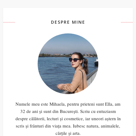
DESPRE MINE
Numele meu este Mihaela, pentru prieteni sunt Ella, am
32 de ani și sunt din București. Scriu cu entuziasm
despre călătorii, lecturi și cosmetice, iar uneori aștern în
scris și frânturi din viața mea. Iubesc natura, animalele,
cărțile și arta.