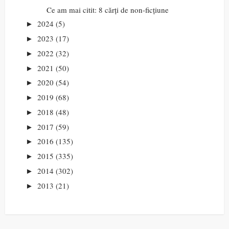
Ce am mai citit: 8 cărți de non-ficțiune
2024
(5)
►
2023
(17)
►
2022
(32)
►
2021
(50)
►
2020
(54)
►
2019
(68)
►
2018
(48)
►
2017
(59)
►
2016
(135)
►
2015
(335)
►
2014
(302)
►
2013
(21)
►