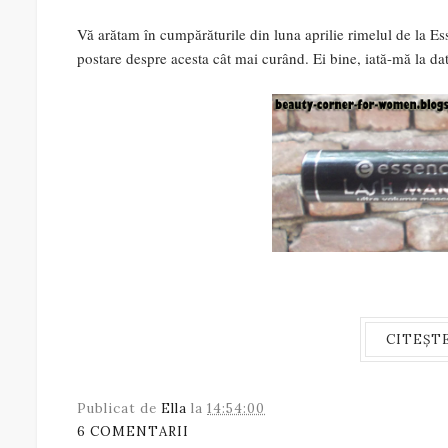
Vă arătam în cumpărăturile din luna aprilie rimelul de la E
postare despre acesta cât mai curând. Ei bine, iată-mă la da
CITEȘT
Publicat de
Ella
la
14:54:00
6 COMENTARII