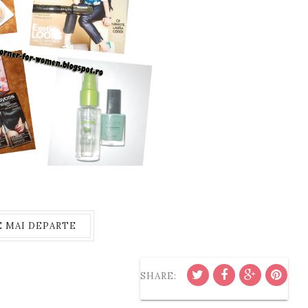
E MAI DEPARTE
SHARE: