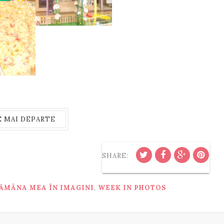
E MAI DEPARTE
SHARE:
ĂMÂNA MEA ÎN IMAGINI
,
WEEK IN PHOTOS