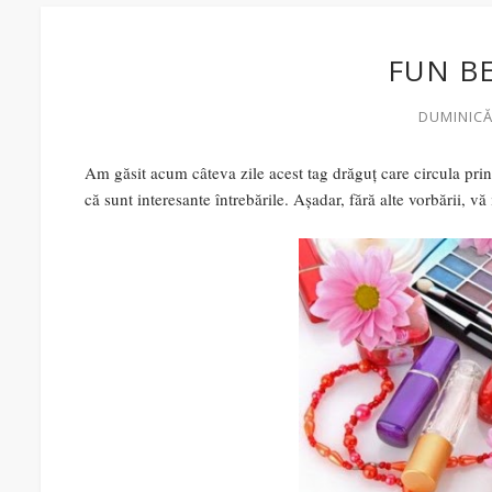
FUN B
DUMINICĂ,
Am găsit acum câteva zile acest tag drăguț care circula prin
că sunt interesante întrebările. Așadar, fără alte vorbării, vă 