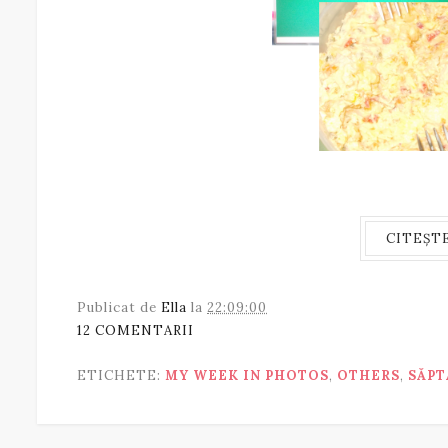
CITEȘT
Publicat de
Ella
la
22:09:00
12 COMENTARII
ETICHETE:
MY WEEK IN PHOTOS
,
OTHERS
,
SĂPT