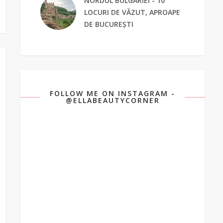
NORDUL BULGARIEI - 10
LOCURI DE VĂZUT, APROAPE
DE BUCUREȘTI
FOLLOW ME ON INSTAGRAM -
@ELLABEAUTYCORNER