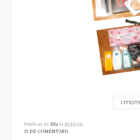
CITEȘT
Publicat de
Ella
la
16:54:00
21 DE COMENTARII