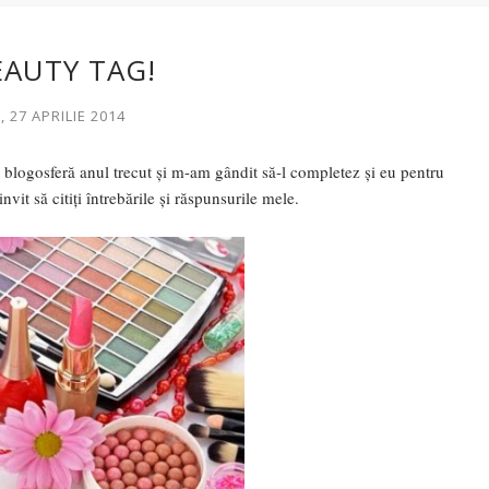
EAUTY TAG!
 27 APRILIE 2014
 blogosferă anul trecut și m-am gândit să-l completez și eu pentru
invit să citiți întrebările și răspunsurile mele.