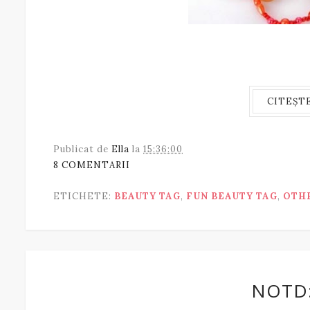
CITEȘT
Publicat de
Ella
la
15:36:00
8 COMENTARII
ETICHETE:
BEAUTY TAG
,
FUN BEAUTY TAG
,
OTH
NOTD: