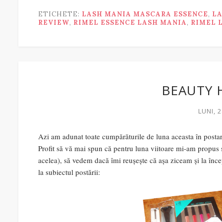
ETICHETE:
LASH MANIA MASCARA ESSENCE
,
LA
REVIEW
,
RIMEL ESSENCE LASH MANIA
,
RIMEL 
BEAUTY 
LUNI, 2
Azi am adunat toate cumpărăturile de luna aceasta în postar
Profit să vă mai spun că pentru luna viitoare mi-am propus să
acelea), să vedem dacă îmi reușește că așa ziceam și la încep
la subiectul postării: