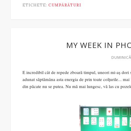
ETICHETE:
CUMPĂRĂTURI
MY WEEK IN PHOT
DUMINICĂ,
E incredibil cât de repede zboară timpul, uneori mi-aș dori 
adunat săptămâna asta energia de prin toate colțurile... mai 
din păcate nu se putea. Nu mă mai lungesc, vă las cu pozel