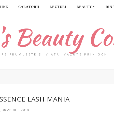
MINE
CĂLĂTORII
LECTURI
BEAUTY
DIN
a's Beauty Co
PRE FRUMUSEȚE ȘI VIAȚĂ, VĂZUTE PRIN OCHII 
ESSENCE LASH MANIA
 30 APRILIE 2014