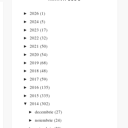
2026
(1)
►
2024
(5)
►
2023
(17)
►
2022
(32)
►
2021
(50)
►
2020
(54)
►
2019
(68)
►
2018
(48)
►
2017
(59)
►
2016
(135)
►
2015
(335)
►
2014
(302)
▼
decembrie
(27)
►
noiembrie
(24)
►