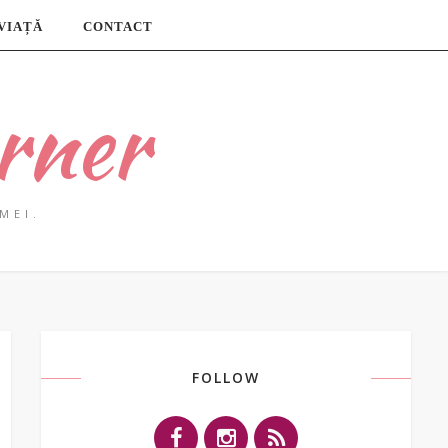
 VIAȚĂ
CONTACT
rner
MEI.
FOLLOW