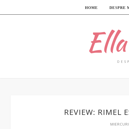
HOME
DESPRE 
Ell
DES
REVIEW: RIMEL 
MIERCURI,