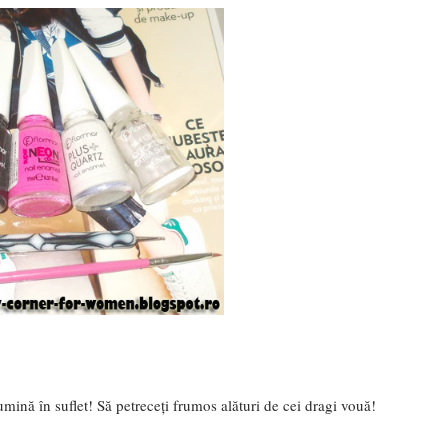
lumină în suflet! Să petreceți frumos alături de cei dragi vouă!