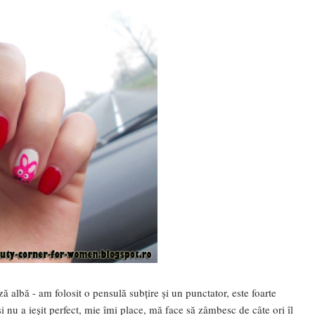
 albă - am folosit o pensulă subțire și un punctator, este foarte
i nu a ieșit perfect, mie îmi place, mă face să zâmbesc de câte ori îl