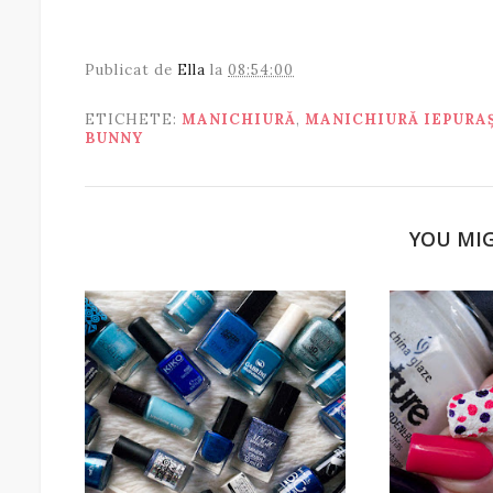
Publicat de
Ella
la
08:54:00
ETICHETE:
MANICHIURĂ
,
MANICHIURĂ IEPURA
BUNNY
YOU MIG