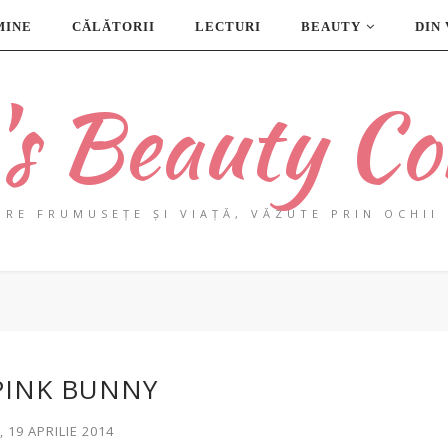
MINE
CĂLĂTORII
LECTURI
BEAUTY
DIN
a's Beauty Co
PRE FRUMUSEȚE ȘI VIAȚĂ, VĂZUTE PRIN OCHII 
PINK BUNNY
 19 APRILIE 2014