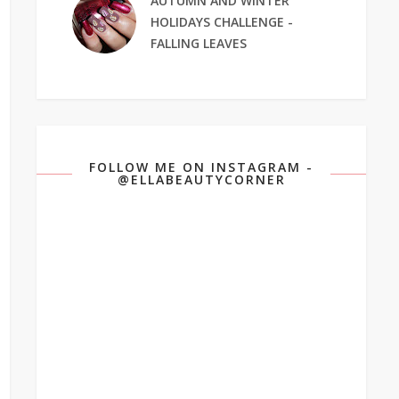
AUTUMN AND WINTER
HOLIDAYS CHALLENGE -
FALLING LEAVES
FOLLOW ME ON INSTAGRAM -
@ELLABEAUTYCORNER