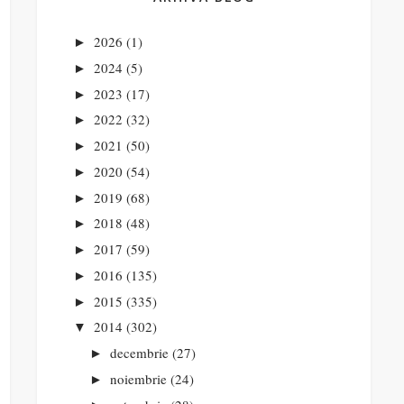
2026
(1)
►
2024
(5)
►
2023
(17)
►
2022
(32)
►
2021
(50)
►
2020
(54)
►
2019
(68)
►
2018
(48)
►
2017
(59)
►
2016
(135)
►
2015
(335)
►
2014
(302)
▼
decembrie
(27)
►
noiembrie
(24)
►