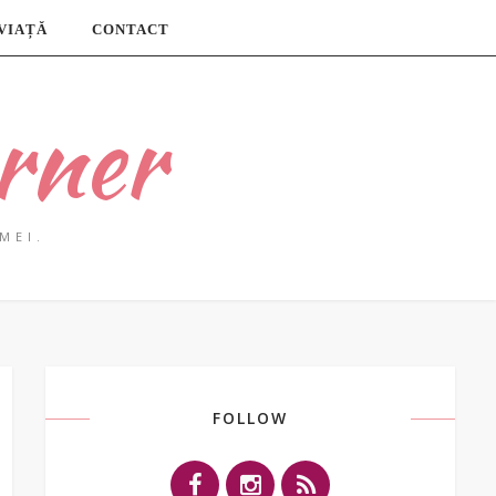
 VIAȚĂ
CONTACT
rner
MEI.
FOLLOW