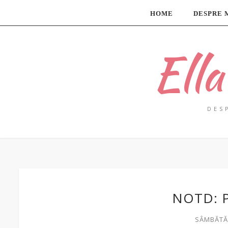
HOME
DESPRE 
Ell
DES
NOTD: 
SÂMBĂTĂ,