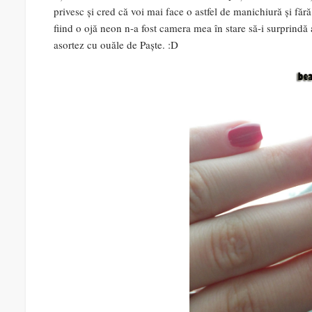
privesc și cred că voi mai face o astfel de manichiură și făr
fiind o ojă neon n-a fost camera mea în stare să-i surprindă 
asortez cu ouăle de Paște. :D