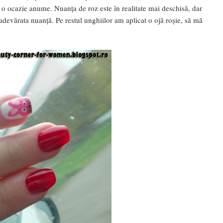
ă o ocazie anume. Nuanța de roz este în realitate mai deschisă, dar
adevărata nuanță. Pe restul unghiilor am aplicat o ojă roșie, să mă