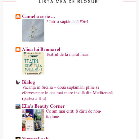
LISTA MEA DE BLOGURI
Camelia scrie ...
7 într-o săptămână #564
Alina lui Brumarel
Teatrul de la malul marii
Bialog
Vacanță în Sicilia – două săptămâni pline și
efervescente în cea mai mare insulă din Mediterană
(partea a II a)
Ella's Beauty Corner
Ce am mai citit: 8 cărți de non-
ficțiune
VintageLook