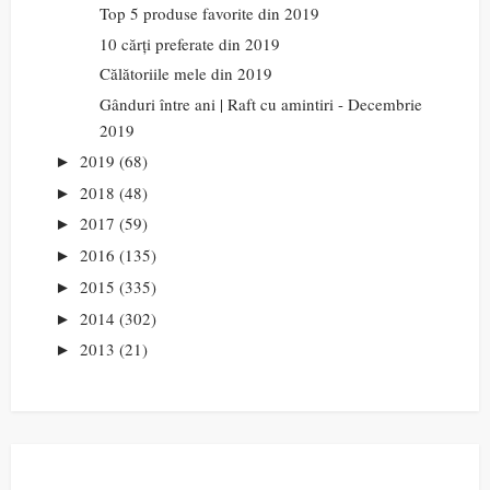
Top 5 produse favorite din 2019
10 cărți preferate din 2019
Călătoriile mele din 2019
Gânduri între ani | Raft cu amintiri - Decembrie
2019
2019
(68)
►
2018
(48)
►
2017
(59)
►
2016
(135)
►
2015
(335)
►
2014
(302)
►
2013
(21)
►