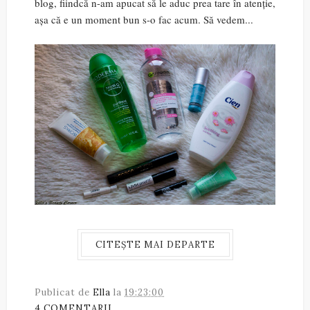
blog, fiindcă n-am apucat să le aduc prea tare în atenție,
așa că e un moment bun s-o fac acum. Să vedem...
CITEȘTE MAI DEPARTE
Publicat de
Ella
la
19:23:00
4 COMENTARII