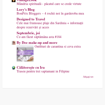
Mândria spirituală - păcatul care se crede virtute
Lory's Blog
BonPrix Bloggers – 4 rochii noi în garderoba mea
Designed to Travel
Cele mai frumoase plaje din Sardinia + informații
despre rezervări și acces
Septembrie, joi
Ce-am făcut săptămâna asta #184
By Dee make-up and more
Outfituri de carantina si ceva extra
Călătorește cu Ira
Traseu pentru trei saptamani in Filipine
Afișați tot