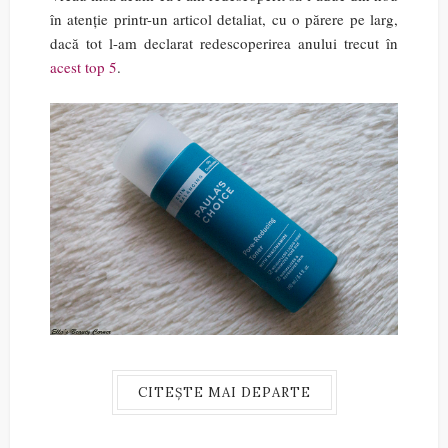
în atenție printr-un articol detaliat, cu o părere pe larg,
dacă tot l-am declarat redescoperirea anului trecut în
acest top 5
.
CITEȘTE MAI DEPARTE