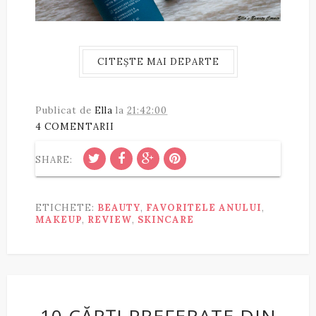
CITEȘTE MAI DEPARTE
Publicat de
Ella
la
21:42:00
4 COMENTARII
SHARE:
ETICHETE:
BEAUTY
,
FAVORITELE ANULUI
,
MAKEUP
,
REVIEW
,
SKINCARE