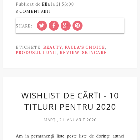
Publicat de
Ella
la
21:56:00
8 COMENTARII
SHARE:
ETICHETE:
BEAUTY
,
PAULA'S CHOICE
,
PRODUSUL LUNII
,
REVIEW
,
SKINCARE
WISHLIST DE CĂRȚI - 10
TITLURI PENTRU 2020
MARȚI, 21 IANUARIE 2020
Am în permanență liste peste liste de dorințe atunci