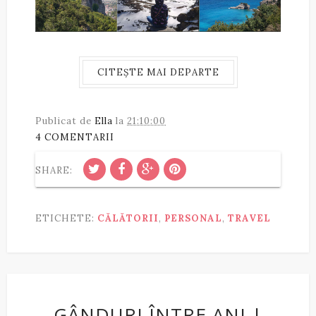
CITEȘTE MAI DEPARTE
Publicat de
Ella
la
21:10:00
4 COMENTARII
SHARE:
ETICHETE:
CĂLĂTORII
,
PERSONAL
,
TRAVEL
GÂNDURI ÎNTRE ANI |