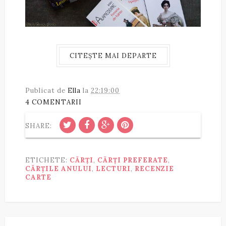
CITEȘTE MAI DEPARTE
Publicat de
Ella
la
22:19:00
4 COMENTARII
SHARE:
ETICHETE:
CĂRȚI
,
CĂRȚI PREFERATE
,
CĂRȚILE ANULUI
,
LECTURI
,
RECENZIE
CARTE