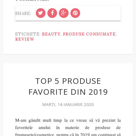
SHARE:
ETICHETE:
BEAUTY
,
PRODUSE CONSUMATE
,
REVIEW
TOP 5 PRODUSE
FAVORITE DIN 2019
MARȚI, 14 IANUARIE 2020
M-am gândit mult timp la ce vreau să vă prezint la
favoritele anului în materie de produse de
frumusețe/cosmetice, pentru că în 2019 am continuat să