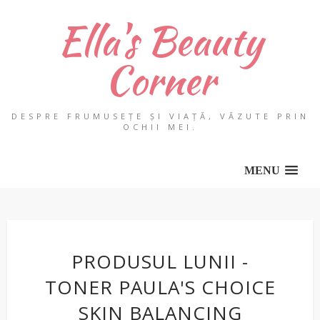
Ella's Beauty
Corner
DESPRE FRUMUSEȚE ȘI VIAȚĂ, VĂZUTE PRIN
OCHII MEI.
MENU
PRODUSUL LUNII -
TONER PAULA'S CHOICE
SKIN BALANCING