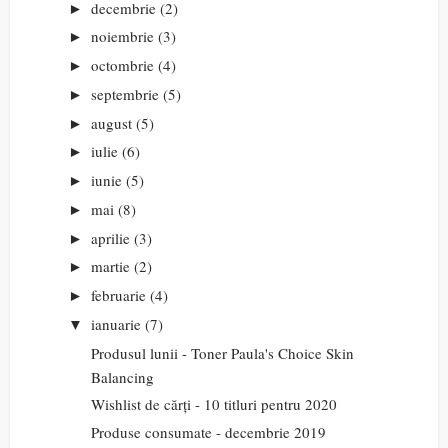
decembrie
(2)
►
noiembrie
(3)
►
octombrie
(4)
►
septembrie
(5)
►
august
(5)
►
iulie
(6)
►
iunie
(5)
►
mai
(8)
►
aprilie
(3)
►
martie
(2)
►
februarie
(4)
►
ianuarie
(7)
▼
Produsul lunii - Toner Paula's Choice Skin
Balancing
Wishlist de cărți - 10 titluri pentru 2020
Produse consumate - decembrie 2019