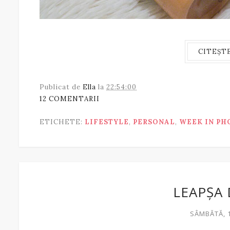
CITEȘT
Publicat de
Ella
la
22:54:00
12 COMENTARII
ETICHETE:
LIFESTYLE
,
PERSONAL
,
WEEK IN PH
LEAPȘA
SÂMBĂTĂ, 