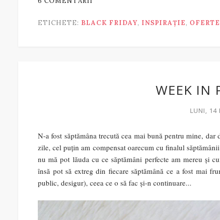
6 COMENTARII
ETICHETE:
BLACK FRIDAY
,
INSPIRAȚIE
,
OFERTE
WEEK IN 
LUNI, 14
N-a fost săptămâna trecută cea mai bună pentru mine, dar de
zile, cel puțin am compensat oarecum cu finalul săptămânii. 
nu mă pot lăuda cu ce săptămâni perfecte am mereu și cum
însă pot să extreg din fiecare săptămână ce a fost mai fru
public, desigur), ceea ce o să fac și-n continuare...