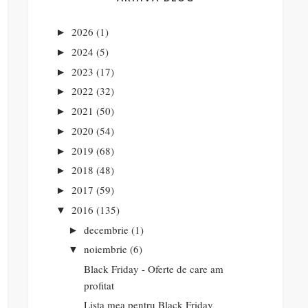
2026
(1)
►
2024
(5)
►
2023
(17)
►
2022
(32)
►
2021
(50)
►
2020
(54)
►
2019
(68)
►
2018
(48)
►
2017
(59)
►
2016
(135)
▼
decembrie
(1)
►
noiembrie
(6)
▼
Black Friday - Oferte de care am
profitat
Lista mea pentru Black Friday