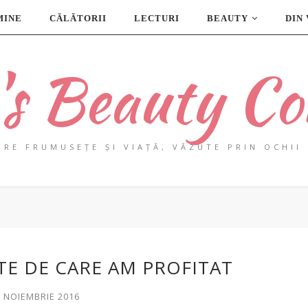
MINE
CĂLĂTORII
LECTURI
BEAUTY
DIN
a's Beauty Co
PRE FRUMUSEȚE ȘI VIAȚĂ, VĂZUTE PRIN OCHII 
RTE DE CARE AM PROFITAT
8 NOIEMBRIE 2016