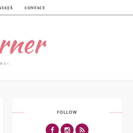
 VIAȚĂ
CONTACT
rner
MEI.
FOLLOW