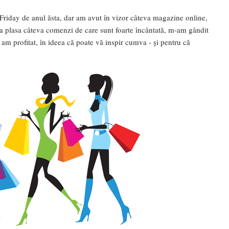
 Friday de anul ăsta, dar am avut în vizor câteva magazine online,
 a plasa câteva comenzi de care sunt foarte încântată, m-am gândit
e am profitat, în ideea că poate vă inspir cumva - și pentru că