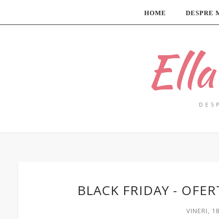
HOME
DESPRE 
Ell
DES
BLACK FRIDAY - OFE
VINERI, 1