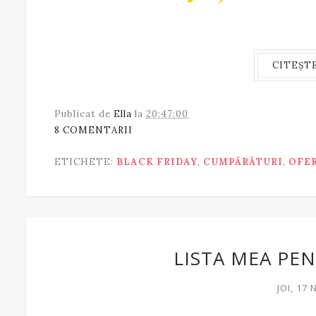
CITEȘT
Publicat de
Ella
la
20:47:00
8 COMENTARII
ETICHETE:
BLACK FRIDAY
,
CUMPĂRĂTURI
,
OFE
LISTA MEA PE
JOI, 17