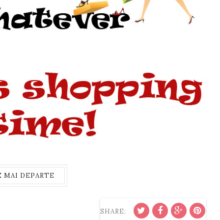
E MAI DEPARTE
SHARE: