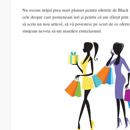
Nu aveam inițial prea mari planuri pentru ofertele de Black
cele despre care pomeneam ieri și pentru că am sfârșit prin
să scriu un nou articol, să vă povestesc pe scurt de ce ofert
simțeam nevoia să-mi manifest entuziasmul.