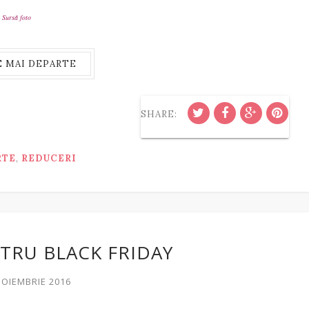
Sursă foto
E MAI DEPARTE
SHARE:
RTE
,
REDUCERI
NTRU BLACK FRIDAY
 NOIEMBRIE 2016