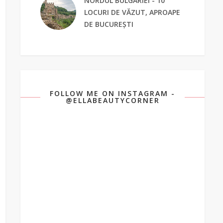
NORDUL BULGARIEI - 10
LOCURI DE VĂZUT, APROAPE
DE BUCUREȘTI
FOLLOW ME ON INSTAGRAM -
@ELLABEAUTYCORNER