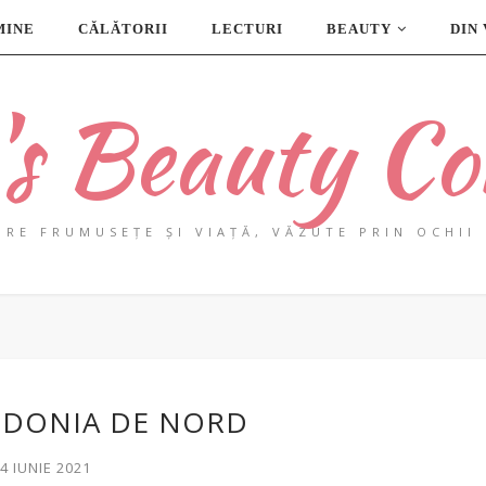
MINE
CĂLĂTORII
LECTURI
BEAUTY
DIN
a's Beauty Co
PRE FRUMUSEȚE ȘI VIAȚĂ, VĂZUTE PRIN OCHII 
EDONIA DE NORD
24 IUNIE 2021