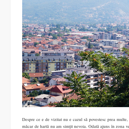
Despre ce e de vizitat nu e cazul să povestesc prea multe, nu
măcar de hartă nu am simțit nevoia. Odată ajuns în zona vech