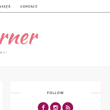
 VIAȚĂ
CONTACT
rner
MEI.
FOLLOW