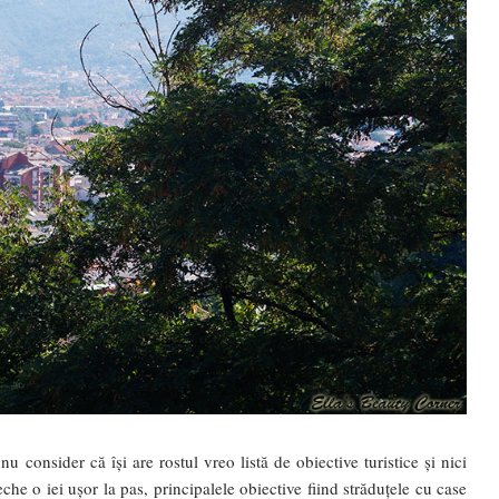
 consider că își are rostul vreo listă de obiective turistice și nici
e o iei ușor la pas, principalele obiective fiind străduțele cu case