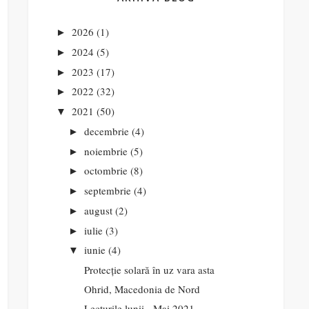
2026
(1)
►
2024
(5)
►
2023
(17)
►
2022
(32)
►
2021
(50)
▼
decembrie
(4)
►
noiembrie
(5)
►
octombrie
(8)
►
septembrie
(4)
►
august
(2)
►
iulie
(3)
►
iunie
(4)
▼
Protecție solară în uz vara asta
Ohrid, Macedonia de Nord
Lecturile lunii - Mai 2021