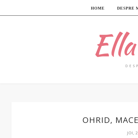
HOME
DESPRE 
Ell
DES
OHRID, MAC
JOI, 