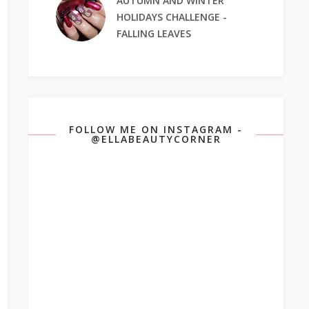
AUTUMN AND WINTER
HOLIDAYS CHALLENGE -
FALLING LEAVES
FOLLOW ME ON INSTAGRAM -
@ELLABEAUTYCORNER