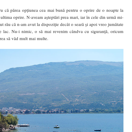
ru că părea opțiunea cea mai bună pentru o oprire de o noapte la
ultima oprire. N-aveam așteptări prea mari, iar în cele din urmă mi-
rut rău că n-am avut la dispoziție decât o seară și apoi vreo jumătate
pe lac. Nu-i nimic, o să mai revenim cândva cu siguranță, oricum
vrea să văd mult mai multe.