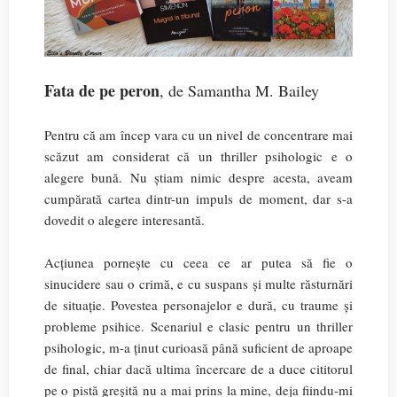
Fata de pe peron
, de Samantha M. Bailey
Pentru că am încep vara cu un nivel de concentrare mai
scăzut am considerat că un thriller psihologic e o
alegere bună. Nu știam nimic despre acesta, aveam
cumpărată cartea dintr-un impuls de moment, dar s-a
dovedit o alegere interesantă.
Acțiunea pornește cu ceea ce ar putea să fie o
sinucidere sau o crimă, e cu suspans și multe răsturnări
de situație. Povestea personajelor e dură, cu traume și
probleme psihice. Scenariul e clasic pentru un thriller
psihologic, m-a ținut curioasă până suficient de aproape
de final, chiar dacă ultima încercare de a duce cititorul
pe o pistă greșită nu a mai prins la mine, deja fiindu-mi