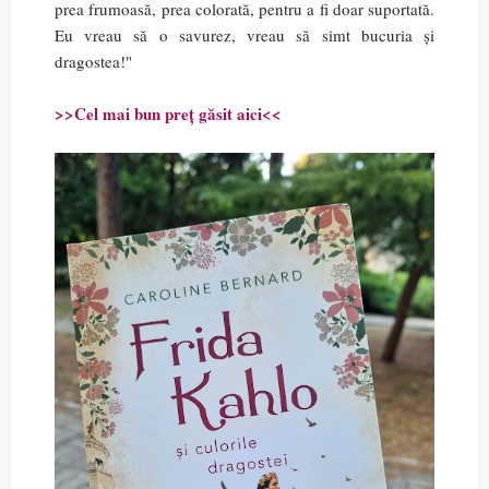
prea frumoasă, prea colorată, pentru a fi doar suportată.
Eu vreau să o savurez, vreau să simt bucuria și
dragostea!"
>>Cel mai bun preț găsit aici<<