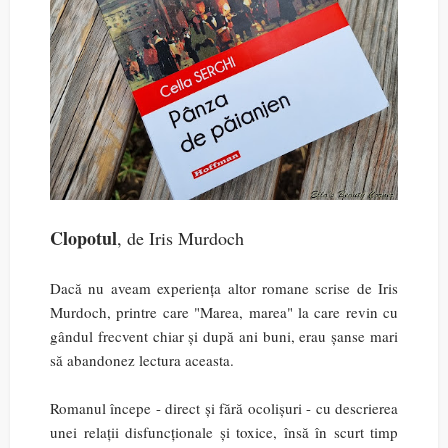
Clopotul
, de Iris Murdoch
Dacă nu aveam experiența altor romane scrise de Iris
Murdoch, printre care "Marea, marea" la care revin cu
gândul frecvent chiar și după ani buni, erau șanse mari
să abandonez lectura aceasta.
Romanul începe - direct și fără ocolișuri - cu descrierea
unei relații disfuncționale și toxice, însă în scurt timp