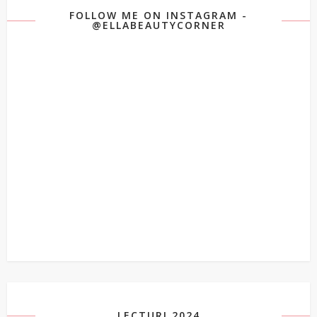
FOLLOW ME ON INSTAGRAM -
@ELLABEAUTYCORNER
LECTURI 2024