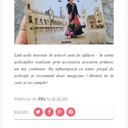
Link-urile inserate în articol sunt de afiliere - în urma
achizițiilor realizate prin accesarea acestora primesc
un mic comision. Nu influențează cu nimic prețul de
achiziție și recomand doar magazine / librării de la
care și eu cumpăr!
Publicat de
Ella
la
18:45:00
SHARE: