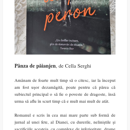
Pânza de păianjen
, de Cella Serghi
Amânam de foarte mult timp să o citesc, iar la început
am fost ușor dezamăgită, poate pentru că părea că
subiectul principal o să fie o poveste de dragoste, însă
urma să aflu în scurt timp că e mult mai mult de atât.
Romanul e scris în cea mai mare parte sub formă de
jurnal al unei fete, al Dianei, cu durerile, neliniștile și
sacrificiile acesteia, cu complexe de inferioritate, drame