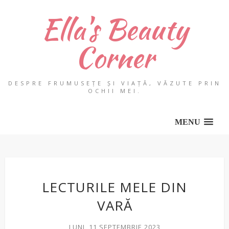
Ella's Beauty
Corner
DESPRE FRUMUSEȚE ȘI VIAȚĂ, VĂZUTE PRIN
OCHII MEI.
MENU
LECTURILE MELE DIN
VARĂ
LUNI, 11 SEPTEMBRIE 2023