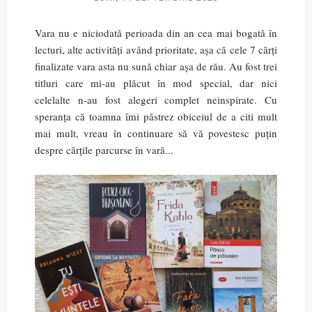
Vara nu e niciodată perioada din an cea mai bogată în
lecturi, alte activități având prioritate, așa că cele 7 cărți
finalizate vara asta nu sună chiar așa de rău. Au fost trei
titluri care mi-au plăcut în mod special, dar nici
celelalte n-au fost alegeri complet neinspirate. Cu
speranța că toamna îmi păstrez obiceiul de a citi mult
mai mult, vreau în continuare să vă povestesc puțin
despre cărțile parcurse în vară...