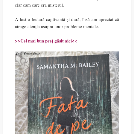
clar cam care era misterul.
A fost o lectură captivantă și dură, însă am apreciat că
atrage atenția asupra unor probleme mentale.
>>Cel mai bun preț găsit aici<<