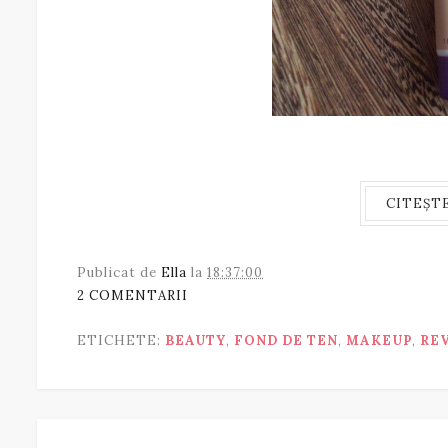
CITEȘT
Publicat de
Ella
la
18:37:00
2 COMENTARII
ETICHETE:
BEAUTY
,
FOND DE TEN
,
MAKEUP
,
RE