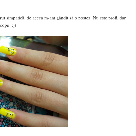
ărut simpatică, de aceea m-am gândit să o postez. Nu este profi, dar
copii. :))