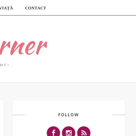
 VIAȚĂ
CONTACT
rner
MEI.
FOLLOW