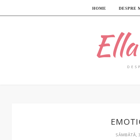
HOME
DESPRE 
Ell
DES
EMOTI
SÂMBĂTĂ, 