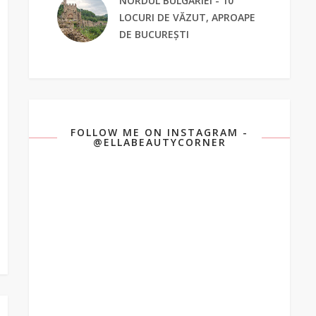
NORDUL BULGARIEI - 10
LOCURI DE VĂZUT, APROAPE
DE BUCUREȘTI
FOLLOW ME ON INSTAGRAM -
@ELLABEAUTYCORNER