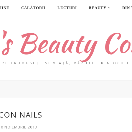
MINE
CĂLĂTORII
LECTURI
BEAUTY
DIN
a's Beauty Co
PRE FRUMUSEȚE ȘI VIAȚĂ, VĂZUTE PRIN OCHII 
CON NAILS
30 NOIEMBRIE 2013