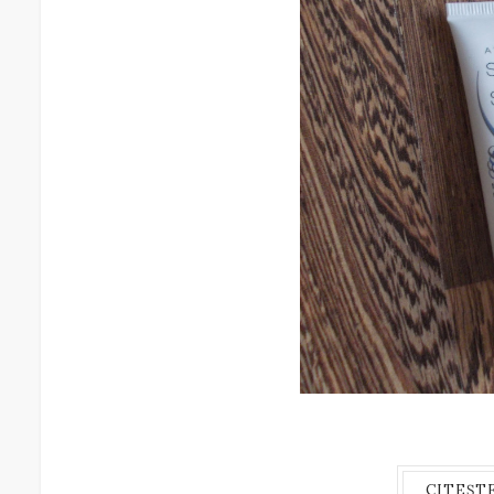
CITEȘT