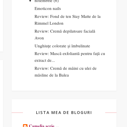
noiembrie
(6)
▼
Emoticon nails
Review: Fond de ten Stay Matte de la
Rimmel London
Review: Cremă depilatoare facială
Avon
Unghiuțe colorate și îmbulinate
Review: Mască exfoliantă pentru față cu
extract de...
Review: Cremă de mâini cu ulei de
măsline de la Balea
LISTA MEA DE BLOGURI
Camelia scrie ...