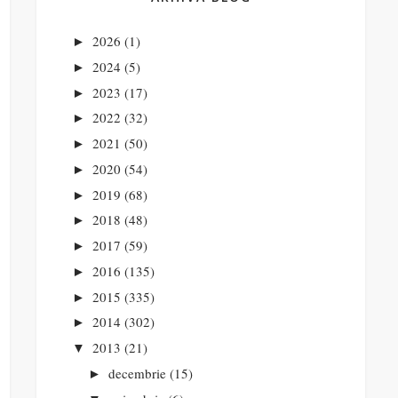
2026
(1)
►
2024
(5)
►
2023
(17)
►
2022
(32)
►
2021
(50)
►
2020
(54)
►
2019
(68)
►
2018
(48)
►
2017
(59)
►
2016
(135)
►
2015
(335)
►
2014
(302)
►
2013
(21)
▼
decembrie
(15)
►