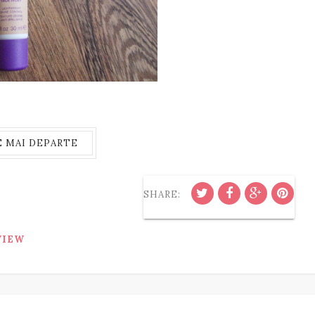
E MAI DEPARTE
SHARE:
VIEW