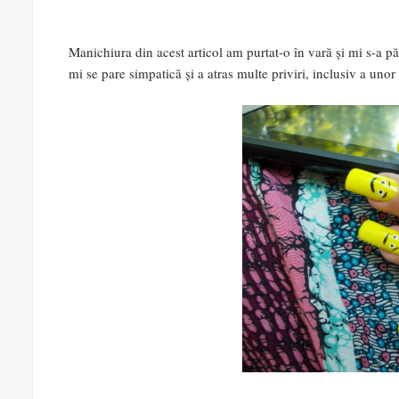
Manichiura din acest articol am purtat-o în vară și mi s-a p
mi se pare simpatică și a atras multe priviri, inclusiv a unor 