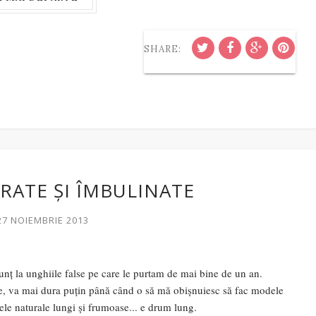
SHARE:
ATE ȘI ÎMBULINATE
27 NOIEMBRIE 2013
ț la unghiile false pe care le purtam de mai bine de un an.
e, va mai dura puțin până când o să mă obișnuiesc să fac modele
ele naturale lungi și frumoase... e drum lung.