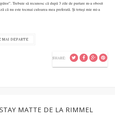
ipător”. Trebuie să recunosc că după 3 zile de purtare m-a obosit
auză că nu este tocmai culoarea mea preferată. Și totuși mie mi-a
E MAI DEPARTE
SHARE:
 STAY MATTE DE LA RIMMEL