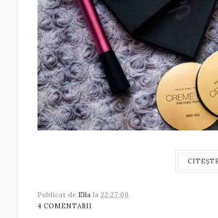
CITEȘT
Publicat de
Ella
la
22:27:00
4 COMENTARII