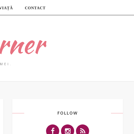
 VIAȚĂ
CONTACT
rner
MEI.
FOLLOW