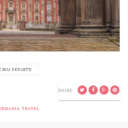
E MAI DEPARTE
SHARE:
ERMANIA
,
TRAVEL