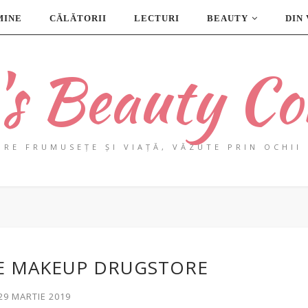
MINE
CĂLĂTORII
LECTURI
BEAUTY
DIN
a's Beauty Co
PRE FRUMUSEȚE ȘI VIAȚĂ, VĂZUTE PRIN OCHII 
E MAKEUP DRUGSTORE
 29 MARTIE 2019