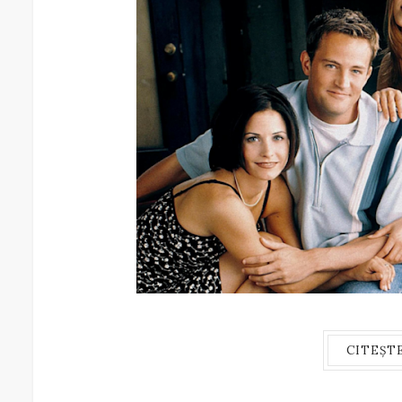
CITEȘT