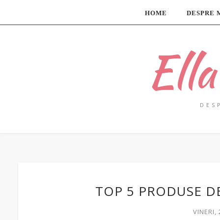
HOME
DESPRE 
Ell
DES
TOP 5 PRODUSE D
VINERI,