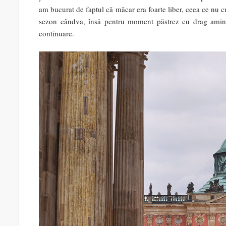
am bucurat de faptul că măcar era foarte liber, ceea ce nu cr
sezon cândva, însă pentru moment păstrez cu drag amintir
continuare.