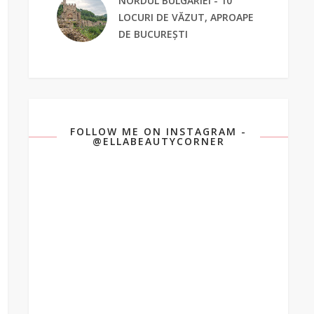
NORDUL BULGARIEI - 10
LOCURI DE VĂZUT, APROAPE
DE BUCUREȘTI
FOLLOW ME ON INSTAGRAM -
@ELLABEAUTYCORNER