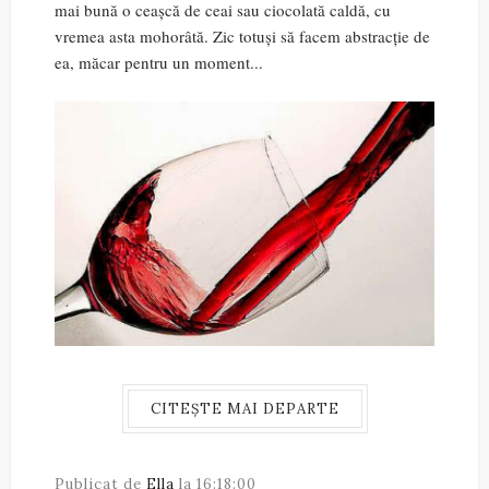
mai bună o ceașcă de ceai sau ciocolată caldă, cu
vremea asta mohorâtă. Zic totuși să facem abstracție de
ea, măcar pentru un moment...
CITEȘTE MAI DEPARTE
Publicat de
Ella
la
16:18:00