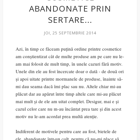
ABANDONATE PRIN
SERTARE...
JOI, 25 SEPTEMBRIE 2014
Azi, în timp ce făceam puțină ordine printre cosmetice
am conștientizat cât de multe produse am pe care nu le-
am mai folosit de mult timp, în unele cazuri fără motiv.
Unele din ele au fost încercate doar o dată - de două ori
și apoi uitate printre mormanele de produse, înainte să-
mi dau seama dacă îmi plac sau nu. Altele chiar mi-au
plăcut dar au apărut între timp altele care mi-au plăcut
mai mult și de ele am uitat complet. Desigur, mai e și
cazul celor care nu m-au încântat prea tare și din acest
motiv nu le-am acordat prea multă atenție.
Indiferent de motivele pentru care au fost, bietele de
ele, abandonate într-un colț, pentru că nu-mi place să