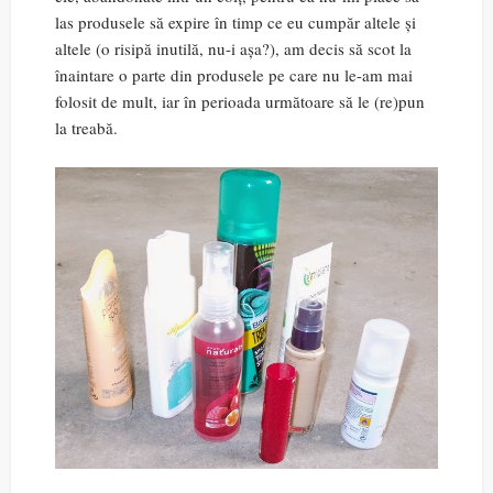
las produsele să expire în timp ce eu cumpăr altele și
altele (o risipă inutilă, nu-i așa?), am decis să scot la
înaintare o parte din produsele pe care nu le-am mai
folosit de mult, iar în perioada următoare să le (re)pun
la treabă.