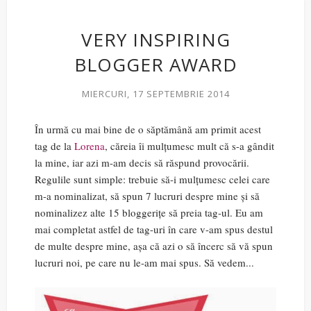
VERY INSPIRING
BLOGGER AWARD
MIERCURI, 17 SEPTEMBRIE 2014
În urmă cu mai bine de o săptămână am primit acest
tag de la
Lorena
, căreia îi mulțumesc mult că s-a gândit
la mine, iar azi m-am decis să răspund provocării.
Regulile sunt simple: trebuie să-i mulțumesc celei care
m-a nominalizat, să spun 7 lucruri despre mine și să
nominalizez alte 15 bloggerițe să preia tag-ul. Eu am
mai completat astfel de tag-uri în care v-am spus destul
de multe despre mine, așa că azi o să încerc să vă spun
lucruri noi, pe care nu le-am mai spus. Să vedem...