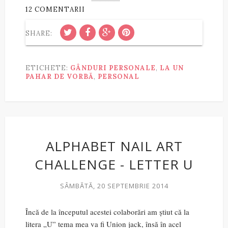
12 COMENTARII
SHARE:
ETICHETE:
GÂNDURI PERSONALE
,
LA UN
PAHAR DE VORBĂ
,
PERSONAL
ALPHABET NAIL ART
CHALLENGE - LETTER U
SÂMBĂTĂ, 20 SEPTEMBRIE 2014
Încă de la începutul acestei colaborări am știut că la
litera „U” tema mea va fi Union jack, însă în acel