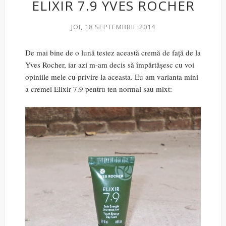
ELIXIR 7.9 YVES ROCHER
JOI, 18 SEPTEMBRIE 2014
De mai bine de o lună testez această cremă de față de la
Yves Rocher, iar azi m-am decis să împărtășesc cu voi
opiniile mele cu privire la aceasta. Eu am varianta mini
a cremei Elixir 7.9 pentru ten normal sau mixt: