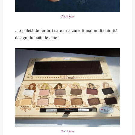
Sursă foto
...o paletă de farduri care m-a cucerit mai mult datorită
designului atât de cute!
Sursă foto