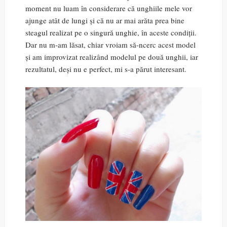
moment nu luam în considerare că unghiile mele vor
ajunge atât de lungi și că nu ar mai arăta prea bine
steagul realizat pe o singură unghie, în aceste condiții.
Dar nu m-am lăsat, chiar vroiam să-ncerc acest model
și am improvizat realizând modelul pe două unghii, iar
rezultatul, deși nu e perfect, mi s-a părut interesant.