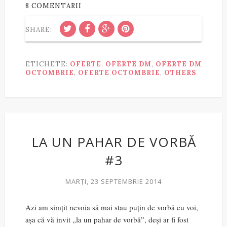
8 COMENTARII
SHARE:
ETICHETE:
OFERTE
,
OFERTE DM
,
OFERTE DM
OCTOMBRIE
,
OFERTE OCTOMBRIE
,
OTHERS
LA UN PAHAR DE VORBĂ
#3
MARȚI, 23 SEPTEMBRIE 2014
Azi am simțit nevoia să mai stau puțin de vorbă cu voi,
așa că vă invit „la un pahar de vorbă”, deși ar fi fost