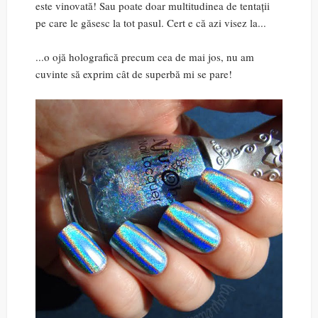
este vinovată! Sau poate doar multitudinea de tentații
pe care le găsesc la tot pasul. Cert e că azi visez la...
...o ojă holografică precum cea de mai jos, nu am
cuvinte să exprim cât de superbă mi se pare!