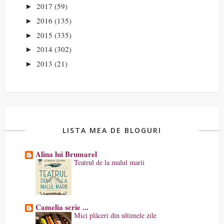
2017
(59)
►
2016
(135)
►
2015
(335)
►
2014
(302)
►
2013
(21)
►
LISTA MEA DE BLOGURI
Alina lui Brumarel
Teatrul de la malul marii
Camelia scrie ...
Mici plăceri din ultimele zile