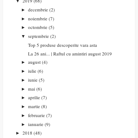
2019
(68)
▼
decembrie
(2)
►
noiembrie
(7)
►
octombrie
(5)
►
septembrie
(2)
▼
Top 5 produse descoperite vara asta
La 26 ani... | Raftul cu amintiri august 2019
august
(4)
►
iulie
(6)
►
iunie
(5)
►
mai
(6)
►
aprilie
(7)
►
martie
(8)
►
februarie
(7)
►
ianuarie
(9)
►
2018
(48)
►