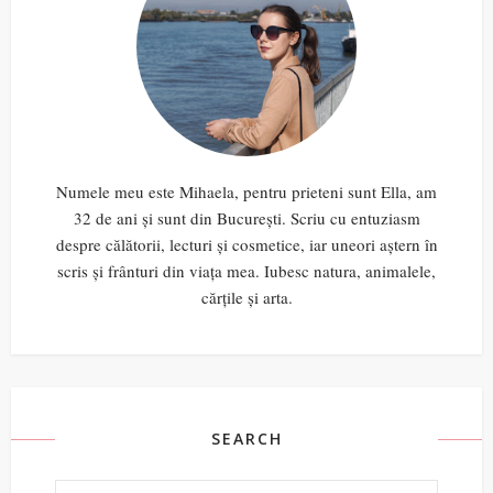
Numele meu este Mihaela, pentru prieteni sunt Ella, am
32 de ani și sunt din București. Scriu cu entuziasm
despre călătorii, lecturi și cosmetice, iar uneori aștern în
scris și frânturi din viața mea. Iubesc natura, animalele,
cărțile și arta.
SEARCH