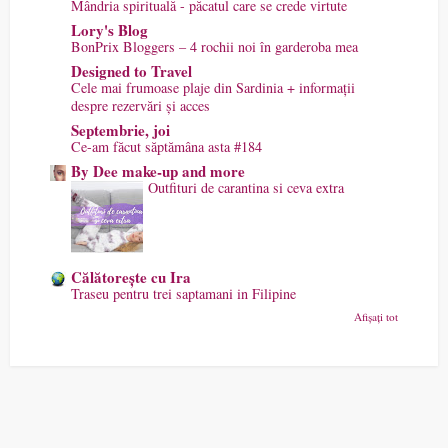
Mândria spirituală - păcatul care se crede virtute
Lory's Blog
BonPrix Bloggers – 4 rochii noi în garderoba mea
Designed to Travel
Cele mai frumoase plaje din Sardinia + informații
despre rezervări și acces
Septembrie, joi
Ce-am făcut săptămâna asta #184
By Dee make-up and more
Outfituri de carantina si ceva extra
Călătorește cu Ira
Traseu pentru trei saptamani in Filipine
Afișați tot