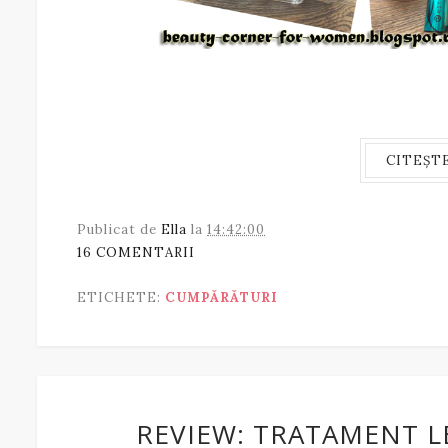
CITEȘT
Publicat de
Ella
la
14:42:00
16 COMENTARII
ETICHETE:
CUMPĂRĂTURI
REVIEW: TRATAMENT L