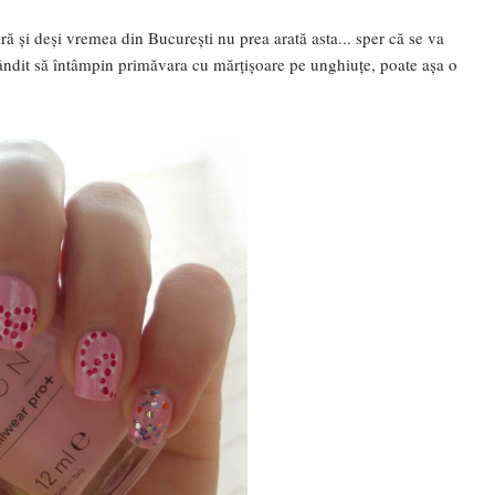
ă și deși vremea din București nu prea arată asta... sper că se va
ndit să întâmpin primăvara cu mărțișoare pe unghiuțe, poate așa o