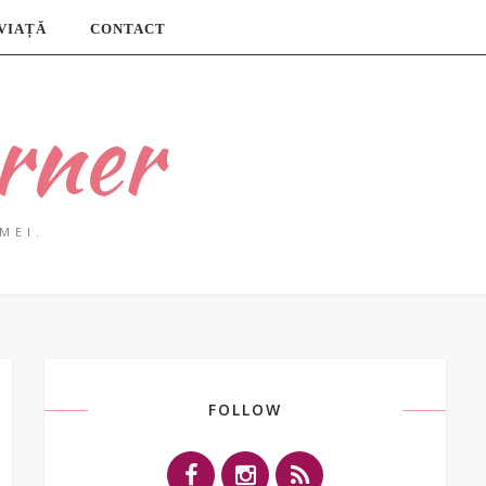
 VIAȚĂ
CONTACT
rner
MEI.
FOLLOW