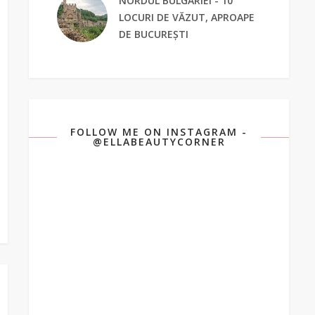
NORDUL BULGARIEI - 10
LOCURI DE VĂZUT, APROAPE
DE BUCUREȘTI
FOLLOW ME ON INSTAGRAM -
@ELLABEAUTYCORNER