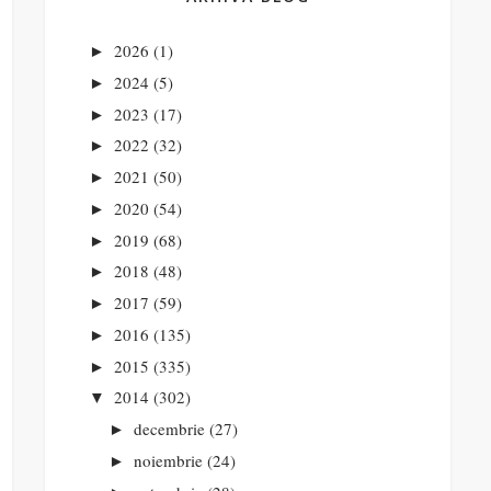
2026
(1)
►
2024
(5)
►
2023
(17)
►
2022
(32)
►
2021
(50)
►
2020
(54)
►
2019
(68)
►
2018
(48)
►
2017
(59)
►
2016
(135)
►
2015
(335)
►
2014
(302)
▼
decembrie
(27)
►
noiembrie
(24)
►