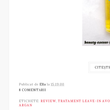
CITEȘT
Publicat de
Ella
la
15:19:00
8 COMENTARII
ETICHETE:
REVIEW
,
TRATAMENT LEAVE-IN AV
ARGAN