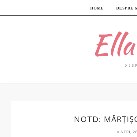
HOME
DESPRE 
Ell
DES
NOTD: MĂRȚIȘ
VINERI, 2