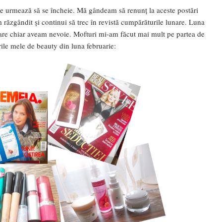
e urmează să se încheie. Mă gândeam să renunț la aceste postări
 răzgândit și continui să trec în revistă cumpărăturile lunare. Luna
 care chiar aveam nevoie. Mofturi mi-am făcut mai mult pe partea de
ile mele de beauty din luna februarie: