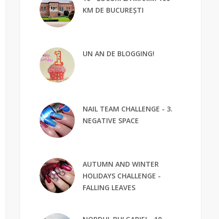
KM DE BUCUREȘTI
UN AN DE BLOGGING!
NAIL TEAM CHALLENGE - 3.
NEGATIVE SPACE
AUTUMN AND WINTER
HOLIDAYS CHALLENGE -
FALLING LEAVES