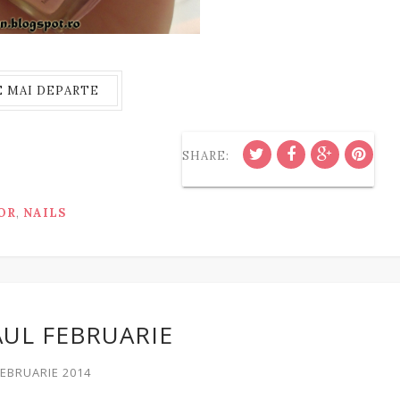
E MAI DEPARTE
SHARE:
OR
,
NAILS
UL FEBRUARIE
 FEBRUARIE 2014