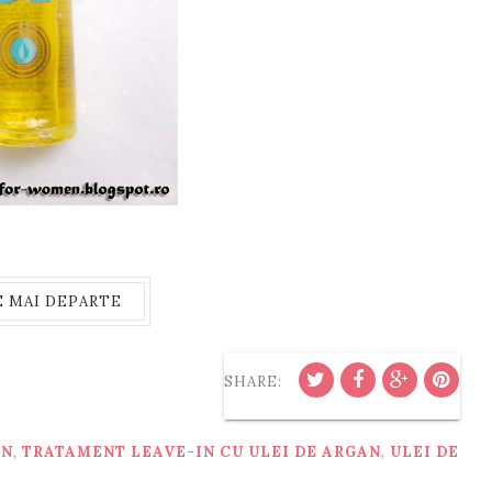
E MAI DEPARTE
SHARE:
ON
,
TRATAMENT LEAVE-IN CU ULEI DE ARGAN
,
ULEI DE