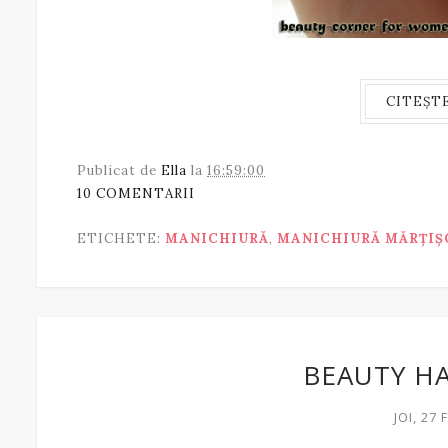
CITEȘT
Publicat de
Ella
la
16:59:00
10 COMENTARII
ETICHETE:
MANICHIURĂ
,
MANICHIURĂ MĂRȚIȘ
BEAUTY HA
JOI, 27