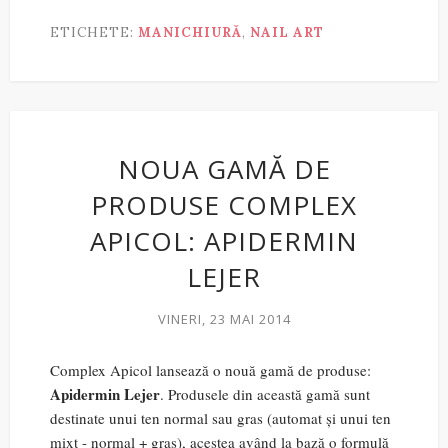
ETICHETE:
MANICHIURĂ
,
NAIL ART
NOUA GAMĂ DE
PRODUSE COMPLEX
APICOL: APIDERMIN
LEJER
VINERI, 23 MAI 2014
Complex Apicol lansează o nouă gamă de produse:
Apidermin Lejer
. Produsele din această gamă sunt
destinate unui ten normal sau gras (automat și unui ten
mixt - normal + gras), acestea având la bază o formulă