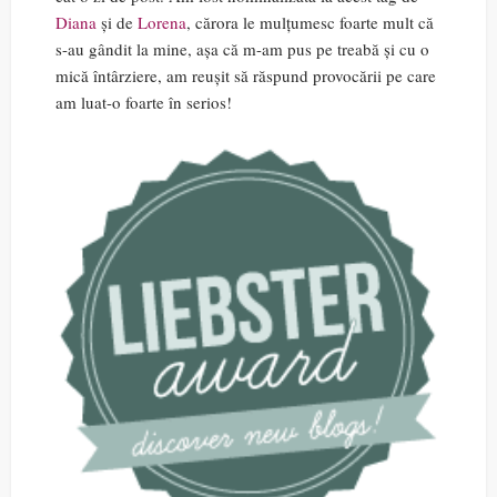
Diana
și de
Lorena
, cărora le mulțumesc foarte mult că
s-au gândit la mine, așa că m-am pus pe treabă și cu o
mică întârziere, am reușit să răspund provocării pe care
am luat-o foarte în serios!