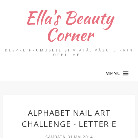
Ella's Beauty
Corner
DESPRE FRUMUSEȚE ȘI VIAȚĂ, VĂZUTE PRIN
OCHII MEI.
MENU
ALPHABET NAIL ART
CHALLENGE - LETTER E
SÂMBĂTĂ, 31 MAI 2014