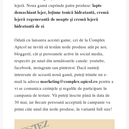
lapte
lejeră. Noua gamă cuprinde patru produse:
demachiant lejer, loțiune tonică hidratantă, cremă
lejeră regenerantă de noapte și cremă lejeră
hidratantă de zi
.
Odată cu lansarea acestei game, cei de la Complex
Apicol ne invită să testăm noile produse atât pe noi,
bloggerii, cât și persoanele active în social media,
respectiv pe unul din următoarele canale: youtube,
facebook, instagram sau pinterest. Dacă sunteți
interesate de această nouă gamă, puteți trimite un e-
marketing@complex-apicol.ro
mail la adresa
pentru a
vi se comunica cerințele și regulile de participare în
campania de testare. Vă puteți înscrie până în data de
30 mai, iar fiecare persoană acceptată în campanie va
primi câte unul din noile produse, în variantă full size!