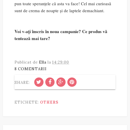
pun toate speranțele că asta va face! Cel mai curioasă
sunt de crema de noapte și de laptele demachiant.
Voi v-ați înscris în noua campanie? Ce produs vă
tentează mai tare?
Publicat de
Ella
la
14:29:00
8 COMENTARII
SHARE:
ETICHETE:
OTHERS