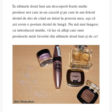
În ultimele două luni am descoperit foarte multe
produse noi care m-au cucerit și pe care le-am folosit
destul de des de când au intrat în posesia mea, așa că
azi avem o postare destul de lungă. Nu mă mai lungesc
cu introduceri inutile, vă las să aflați care sunt
produsele mele favorite din ultimele două luni și de ce!