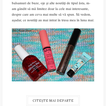
balsamuri de buze, oje și alte noutăți de tipul ăsta, m-
am gândit să mă limitez doar la cele mai interesante,
despre care am ceva mai multe să vă spun. Să vedem,
așadar, ce noutăți au mai intrat în trusa mea în luna mai:
CITEȘTE MAI DEPARTE