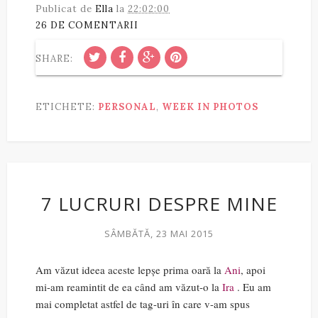
Publicat de
Ella
la
22:02:00
26 DE COMENTARII
SHARE:
ETICHETE:
PERSONAL
,
WEEK IN PHOTOS
7 LUCRURI DESPRE MINE
SÂMBĂTĂ, 23 MAI 2015
Am văzut ideea aceste lepșe prima oară la
Ani
, apoi
mi-am reamintit de ea când am văzut-o la
Ira
. Eu am
mai completat astfel de tag-uri în care v-am spus