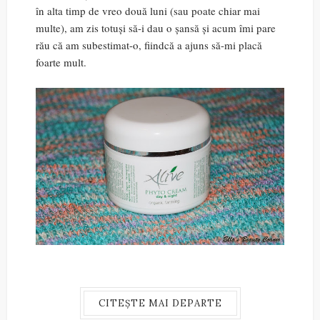
în alta timp de vreo două luni (sau poate chiar mai
multe), am zis totuși să-i dau o șansă și acum îmi pare
rău că am subestimat-o, fiindcă a ajuns să-mi placă
foarte mult.
CITEȘTE MAI DEPARTE