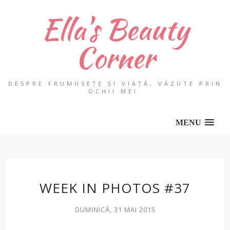
Ella's Beauty
Corner
DESPRE FRUMUSEȚE ȘI VIAȚĂ, VĂZUTE PRIN
OCHII MEI.
MENU
WEEK IN PHOTOS #37
DUMINICĂ, 31 MAI 2015