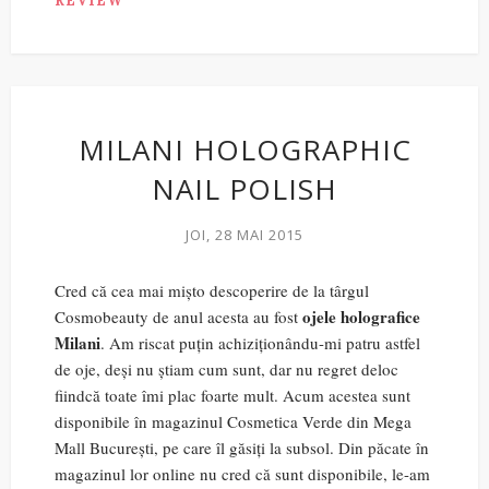
REVIEW
MILANI HOLOGRAPHIC
NAIL POLISH
JOI, 28 MAI 2015
Cred că cea mai mișto descoperire de la târgul
ojele holografice
Cosmobeauty de anul acesta au fost
Milani
. Am riscat puțin achiziționându-mi patru astfel
de oje, deși nu știam cum sunt, dar nu regret deloc
fiindcă toate îmi plac foarte mult. Acum acestea sunt
disponibile în magazinul Cosmetica Verde din Mega
Mall București, pe care îl găsiți la subsol. Din păcate în
magazinul lor online nu cred că sunt disponibile, le-am