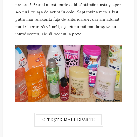
preferat! Pe aici a fost foarte cald săptămâna asta și sper
s-o țină tot așa de acum în colo. Săptămâna mea a fost
puțin mai relaxantă față de anterioarele, dar am adunat
multe lucruri să vă arăt, așa că nu mă mai lungesc cu
introducerea, zic să trecem la poze...
CITEȘTE MAI DEPARTE