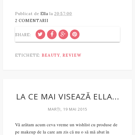
Publicat de
Ella
la
20:57:00
2 COMENTARII
SHARE:
ETICHETE:
BEAUTY
,
REVIEW
LA CE MAI VISEAZĂ ELLA...
MARȚI, 19 MAI 2015
Vă arătam acum ceva vreme un wishlist cu produse de
pe makeup de la care am zis că nu o să mă abat în