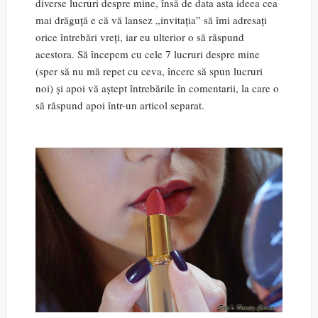
diverse lucruri despre mine, însă de data asta ideea cea
mai drăguță e că vă lansez „invitația” să îmi adresați
orice întrebări vreți, iar eu ulterior o să răspund
acestora. Să începem cu cele 7 lucruri despre mine
(sper să nu mă repet cu ceva, încerc să spun lucruri
noi) și apoi vă aștept întrebările în comentarii, la care o
să răspund apoi într-un articol separat.