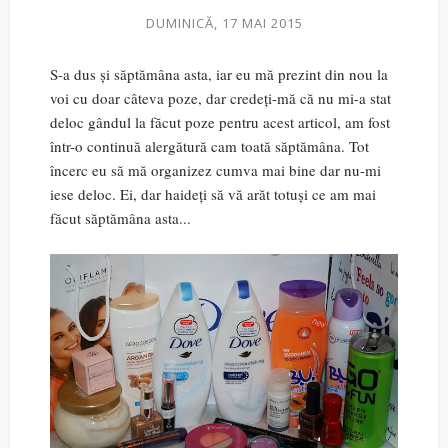
DUMINICĂ, 17 MAI 2015
S-a dus și săptămâna asta, iar eu mă prezint din nou la
voi cu doar câteva poze, dar credeți-mă că nu mi-a stat
deloc gândul la făcut poze pentru acest articol, am fost
într-o continuă alergătură cam toată săptămâna. Tot
încerc eu să mă organizez cumva mai bine dar nu-mi
iese deloc. Ei, dar haideți să vă arăt totuși ce am mai
făcut săptămâna asta...