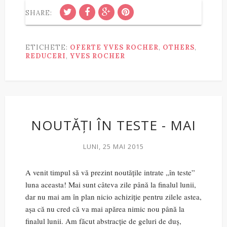
SHARE:
ETICHETE:
OFERTE YVES ROCHER
,
OTHERS
,
REDUCERI
,
YVES ROCHER
NOUTĂȚI ÎN TESTE - MAI
LUNI, 25 MAI 2015
A venit timpul să vă prezint noutățile intrate „în teste”
luna aceasta! Mai sunt câteva zile până la finalul lunii,
dar nu mai am în plan nicio achiziție pentru zilele astea,
așa că nu cred că va mai apărea nimic nou până la
finalul lunii. Am făcut abstracție de geluri de duș,