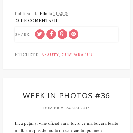
Publicat de
Ella
la
21:58:00
28 DE COMENTARII
SHARE:
ETICHETE:
BEAUTY
,
CUMPĂRĂTURI
WEEK IN PHOTOS #36
DUMINICĂ, 24 MAI 2015
Încă puțin și vine oficial vara, lucru ce mă bucură foarte
mult, am spus de multe ori că e anotimpul meu