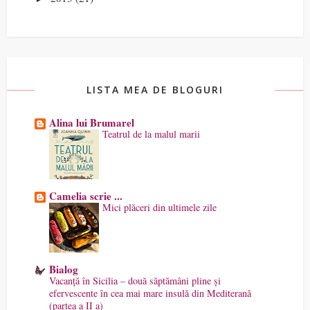
LISTA MEA DE BLOGURI
Alina lui Brumarel
Teatrul de la malul marii
Camelia scrie ...
Mici plăceri din ultimele zile
Bialog
Vacanță în Sicilia – două săptămâni pline și
efervescente în cea mai mare insulă din Mediterană
(partea a II a)