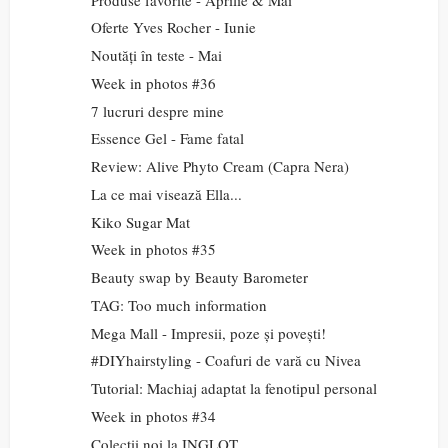
Oferte Yves Rocher - Iunie
Noutăți în teste - Mai
Week in photos #36
7 lucruri despre mine
Essence Gel - Fame fatal
Review: Alive Phyto Cream (Capra Nera)
La ce mai visează Ella...
Kiko Sugar Mat
Week in photos #35
Beauty swap by Beauty Barometer
TAG: Too much information
Mega Mall - Impresii, poze și povești!
#DIYhairstyling - Coafuri de vară cu Nivea
Tutorial: Machiaj adaptat la fenotipul personal
Week in photos #34
Colecții noi la INGLOT