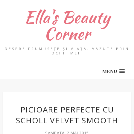
Ella's Beauty
Corner
DESPRE FRUMUSEȚE ȘI VIAȚĂ, VĂZUTE PRIN
OCHII MEI.
MENU
PICIOARE PERFECTE CU
SCHOLL VELVET SMOOTH
SÂMBĂTĂ, 2 MAI 2015