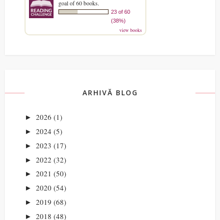
goal of 60 books.
23 of 60
(38%)
view books
ARHIVĂ BLOG
2026
(1)
►
2024
(5)
►
2023
(17)
►
2022
(32)
►
2021
(50)
►
2020
(54)
►
2019
(68)
►
2018
(48)
►