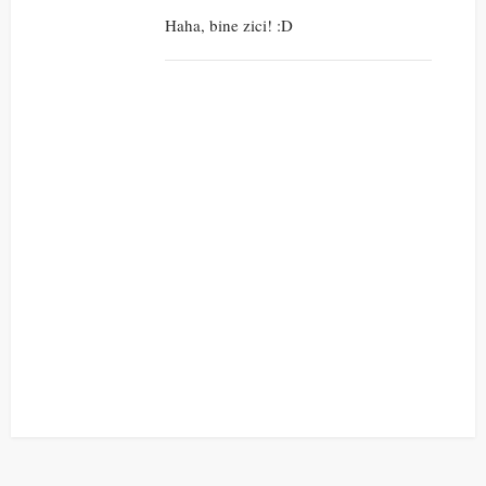
Haha, bine zici! :D