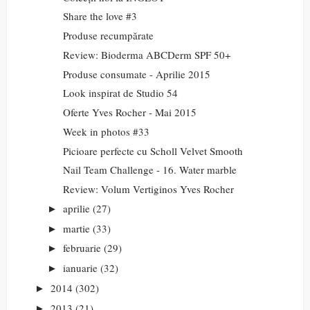
Share the love #3
Produse recumpărate
Review: Bioderma ABCDerm SPF 50+
Produse consumate - Aprilie 2015
Look inspirat de Studio 54
Oferte Yves Rocher - Mai 2015
Week in photos #33
Picioare perfecte cu Scholl Velvet Smooth
Nail Team Challenge - 16. Water marble
Review: Volum Vertiginos Yves Rocher
aprilie
(27)
►
martie
(33)
►
februarie
(29)
►
ianuarie
(32)
►
2014
(302)
►
2013
(21)
►