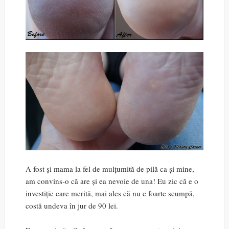
A fost și mama la fel de mulțumită de pilă ca și mine,
am convins-o că are și ea nevoie de una! Eu zic că e o
investiție care merită, mai ales că nu e foarte scumpă,
costă undeva în jur de 90 lei.