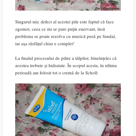
Singurul mic defect al acestei pile este faptul că face
zgomot, ceea ce mi se pare puțin enervant, însă
problema se poate rezolva cu muzică pusă pe fundal,
iar așa răsfățul chiar e complet!
La finalul procesului de pilire a tălpilor, bineînțeles că
acestea trebuie și hidratate. În scopul acesta, în ultima
perioadă am folosit tot o cremă de la Scholl: