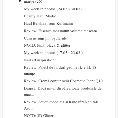
martie
(26)
▼
My week in photos (24.03 - 30.03)
Beauty Haul Martie
Haul Bershka from Kurtmann
Review: Essence maximum volume mascara
Cum ne îngrijim bijuteriile
NOTD: Pink, black & glitter
My week in photos (17.03 - 23.03 )
Nail art inspiration
Review: Paletă de farduri geometric e.l.f. 18
nuanțe
Review: Cremă contur ochi Cosmetic Plant Q10
Leapșa: Dacă mi-ar dispărea toate produsele de
mac...
Review: Set cu ciocolată și trandafiri Naturals
Avon
NOTD: 3D Glitter