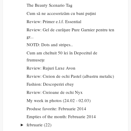
The Beauty Scenario Tag
Cum să ne accesorizăm cu bani puțini
Review: Primer e.l.f. Essential
Review: Gel de curățare Pure Garnier pentru ten
gr...
NOTD: Dots and stripes..
Cum am cheltuit 50 lei în Depozitul de
frumusețe
Review: Rujuri Luxe Avon
Review: Creion de ochi Pastel (albastru metalic)
Fashion: Descoperiri ebay
Review: Creioane de ochi Nyx
My week in photos (24.02 - 02.03)
Produse favorite: Februarie 2014
Empties of the month: Februarie 2014
februarie
(22)
►