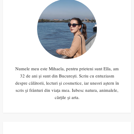
Numele meu este Mihaela, pentru prieteni sunt Ella, am
32 de ani și sunt din București. Scriu cu entuziasm
despre călătorii, lecturi și cosmetice, iar uneori aștern în
scris și frânturi din viața mea. Iubesc natura, animalele,
cărțile și arta.