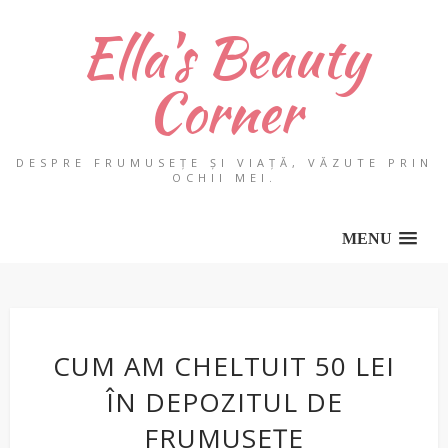
Ella's Beauty
Corner
DESPRE FRUMUSEȚE ȘI VIAȚĂ, VĂZUTE PRIN
OCHII MEI.
MENU
CUM AM CHELTUIT 50 LEI
ÎN DEPOZITUL DE
FRUMUSEȚE