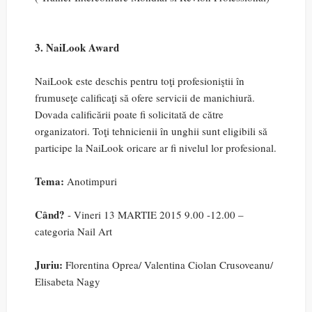
3. NaiLook Award
NaiLook este deschis pentru toţi profesioniştii în
frumuseţe calificaţi să ofere servicii de manichiură.
Dovada calificării poate fi solicitată de către
organizatori. Toţi tehnicienii în unghii sunt eligibili să
participe la NaiLook oricare ar fi nivelul lor profesional.
Tema:
Anotimpuri
Când?
- Vineri 13 MARTIE 2015 9.00 -12.00 –
categoria Nail Art
Juriu:
Florentina Oprea/ Valentina Ciolan Crusoveanu/
Elisabeta Nagy