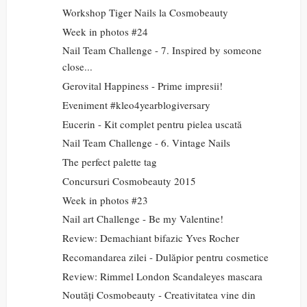
Workshop Tiger Nails la Cosmobeauty
Week in photos #24
Nail Team Challenge - 7. Inspired by someone
close...
Gerovital Happiness - Prime impresii!
Eveniment #kleo4yearblogiversary
Eucerin - Kit complet pentru pielea uscată
Nail Team Challenge - 6. Vintage Nails
The perfect palette tag
Concursuri Cosmobeauty 2015
Week in photos #23
Nail art Challenge - Be my Valentine!
Review: Demachiant bifazic Yves Rocher
Recomandarea zilei - Dulăpior pentru cosmetice
Review: Rimmel London Scandaleyes mascara
Noutăți Cosmobeauty - Creativitatea vine din