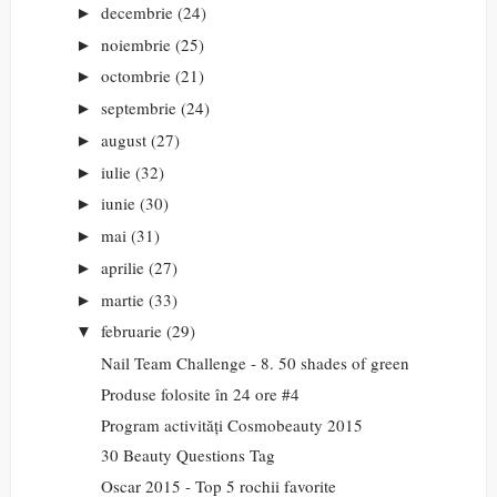
decembrie
(24)
►
noiembrie
(25)
►
octombrie
(21)
►
septembrie
(24)
►
august
(27)
►
iulie
(32)
►
iunie
(30)
►
mai
(31)
►
aprilie
(27)
►
martie
(33)
►
februarie
(29)
▼
Nail Team Challenge - 8. 50 shades of green
Produse folosite în 24 ore #4
Program activități Cosmobeauty 2015
30 Beauty Questions Tag
Oscar 2015 - Top 5 rochii favorite