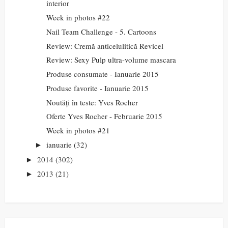
interior
Week in photos #22
Nail Team Challenge - 5. Cartoons
Review: Cremă anticelulitică Revicel
Review: Sexy Pulp ultra-volume mascara
Produse consumate - Ianuarie 2015
Produse favorite - Ianuarie 2015
Noutăți în teste: Yves Rocher
Oferte Yves Rocher - Februarie 2015
Week in photos #21
ianuarie
(32)
►
2014
(302)
►
2013
(21)
►