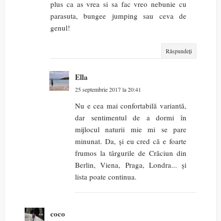
plus ca as vrea si sa fac vreo nebunie cu
parasuta, bungee jumping sau ceva de
genul!
Răspundeți
Ella
25 septembrie 2017 la 20:41
Nu e cea mai confortabilă variantă,
dar sentimentul de a dormi în
mijlocul naturii mie mi se pare
minunat. Da, și eu cred că e foarte
frumos la târgurile de Crăciun din
Berlin, Viena, Praga, Londra... și
lista poate continua.
coco