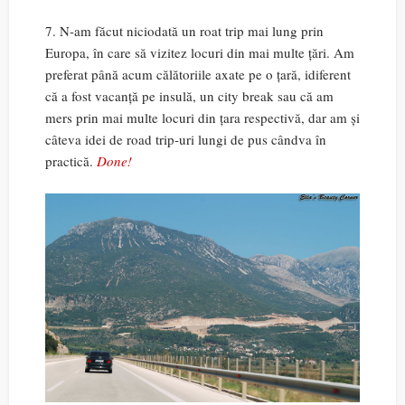
7. N-am făcut niciodată un roat trip mai lung prin
Europa, în care să vizitez locuri din mai multe țări. Am
preferat până acum călătoriile axate pe o țară, idiferent
că a fost vacanță pe insulă, un city break sau că am
mers prin mai multe locuri din țara respectivă, dar am și
câteva idei de road trip-uri lungi de pus cândva în
practică.
Done!