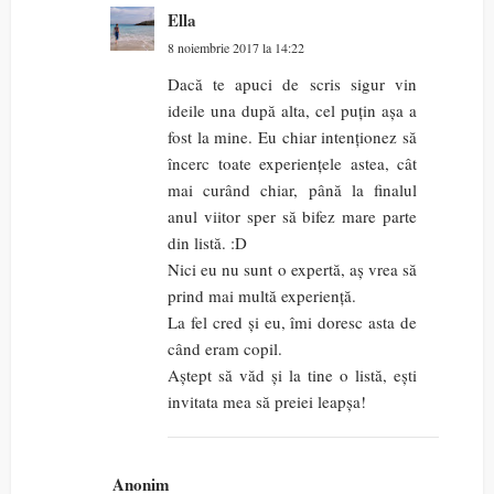
Ella
8 noiembrie 2017 la 14:22
Dacă te apuci de scris sigur vin
ideile una după alta, cel puțin așa a
fost la mine. Eu chiar intenționez să
încerc toate experiențele astea, cât
mai curând chiar, până la finalul
anul viitor sper să bifez mare parte
din listă. :D
Nici eu nu sunt o expertă, aș vrea să
prind mai multă experiență.
La fel cred și eu, îmi doresc asta de
când eram copil.
Aștept să văd și la tine o listă, ești
invitata mea să preiei leapșa!
Anonim