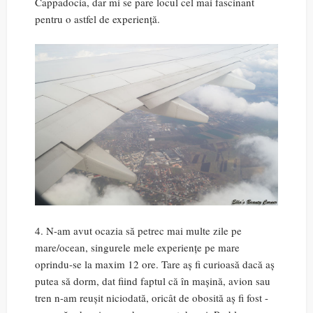
Cappadocia, dar mi se pare locul cel mai fascinant
pentru o astfel de experiență.
4. N-am avut ocazia să petrec mai multe zile pe
mare/ocean, singurele mele experiențe pe mare
oprindu-se la maxim 12 ore. Tare aș fi curioasă dacă aș
putea să dorm, dat fiind faptul că în mașină, avion sau
tren n-am reușit niciodată, oricât de obosită aș fi fost -