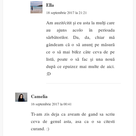
Ella
18 septembrie 2017 la 21:21
Am auzit/citit și eu asta la mulți care
au ajuns acolo în perioada
sărbătorilor. Da, da, chiar mă
gândeam că o să anunț pe măsură
ce o să mai bifez câte ceva de pe
listă, poate o să fac și una nouă
după ce epuizez mai multe de aici.
:D
Camelia
16 septembrie 2017 la 00:41
Ti-am zis deja ca aveam de gand sa scriu
ceva de genul asta, asa ca o sa citesti
curand. :)