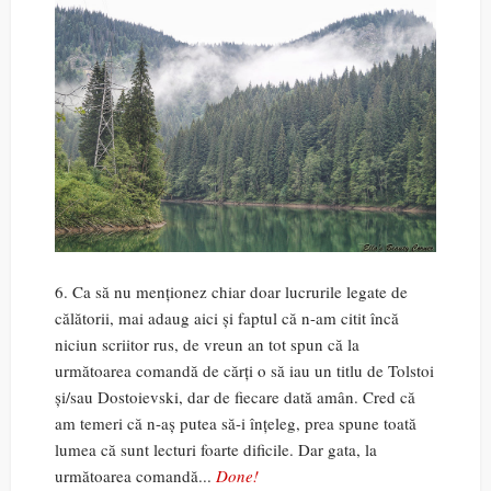
6. Ca să nu menționez chiar doar lucrurile legate de
călătorii, mai adaug aici și faptul că n-am citit încă
niciun scriitor rus, de vreun an tot spun că la
următoarea comandă de cărți o să iau un titlu de Tolstoi
și/sau Dostoievski, dar de fiecare dată amân. Cred că
am temeri că n-aș putea să-i înțeleg, prea spune toată
lumea că sunt lecturi foarte dificile. Dar gata, la
următoarea comandă...
Done!