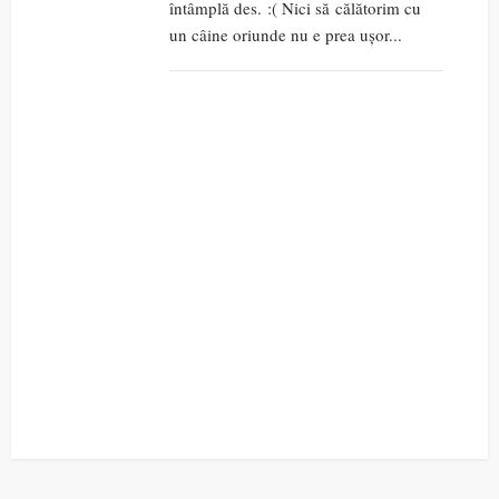
întâmplă des. :( Nici să călătorim cu
un câine oriunde nu e prea ușor...