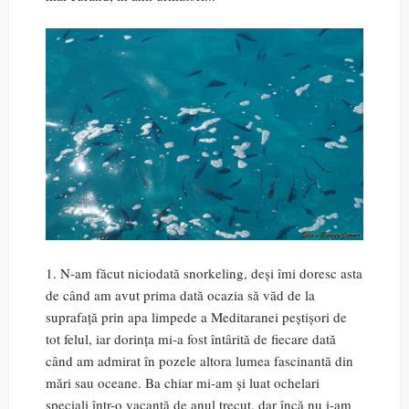
1. N-am făcut niciodată snorkeling, deși îmi doresc asta
de când am avut prima dată ocazia să văd de la
suprafață prin apa limpede a Meditaranei peștișori de
tot felul, iar dorința mi-a fost întârită de fiecare dată
când am admirat în pozele altora lumea fascinantă din
mări sau oceane. Ba chiar mi-am și luat ochelari
speciali într-o vacanță de anul trecut, dar încă nu i-am