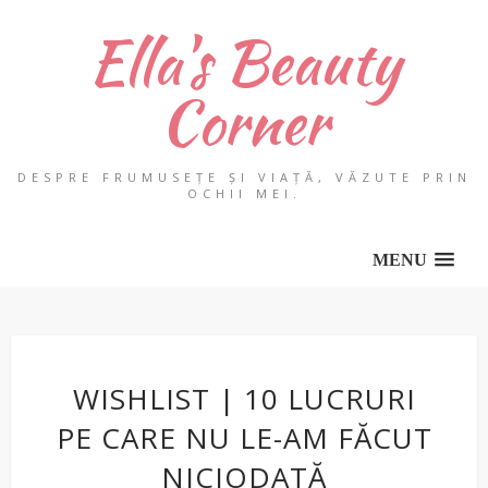
Ella's Beauty
Corner
DESPRE FRUMUSEȚE ȘI VIAȚĂ, VĂZUTE PRIN
OCHII MEI.
MENU
WISHLIST | 10 LUCRURI
PE CARE NU LE-AM FĂCUT
NICIODATĂ