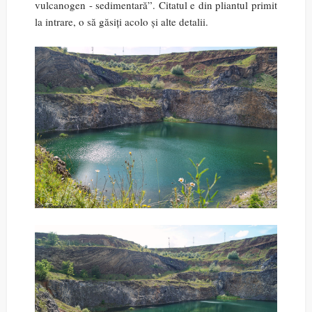
vulcanogen - sedimentară”. Citatul e din pliantul primit
la intrare, o să găsiți acolo și alte detalii.