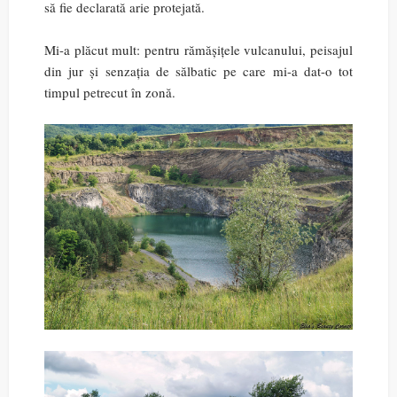
să fie declarată arie protejată.
Mi-a plăcut mult: pentru rămășițele vulcanului, peisajul
din jur și senzația de sălbatic pe care mi-a dat-o tot
timpul petrecut în zonă.