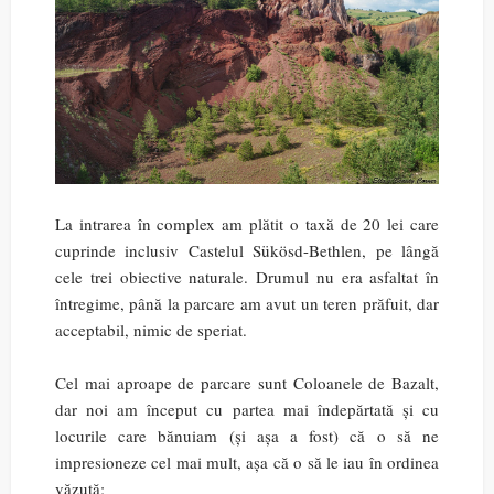
La intrarea în complex am plătit o taxă de 20 lei care
cuprinde inclusiv Castelul Sükösd-Bethlen, pe lângă
cele trei obiective naturale. Drumul nu era asfaltat în
întregime, până la parcare am avut un teren prăfuit, dar
acceptabil, nimic de speriat.
Cel mai aproape de parcare sunt Coloanele de Bazalt,
dar noi am început cu partea mai îndepărtată și cu
locurile care bănuiam (și așa a fost) că o să ne
impresioneze cel mai mult, așa că o să le iau în ordinea
văzută: