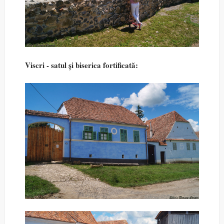
Viscri - satul și biserica fortificată: