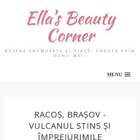
Ella's Beauty
Corner
DESPRE FRUMUSEȚE ȘI VIAȚĂ, VĂZUTE PRIN
OCHII MEI.
MENU
RACOȘ, BRAȘOV -
VULCANUL STINS ȘI
ÎMPREJURIMILE