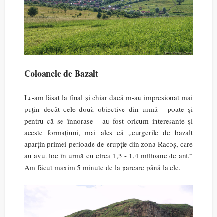
Coloanele de Bazalt
Le-am lăsat la final și chiar dacă m-au impresionat mai
puțin decât cele două obiective din urmă - poate și
pentru că se înnorase - au fost oricum interesante și
aceste formațiuni, mai ales că „curgerile de bazalt
aparțin primei perioade de erupție din zona Racoș, care
au avut loc în urmă cu circa 1,3 - 1,4 milioane de ani.”
Am făcut maxim 5 minute de la parcare până la ele.