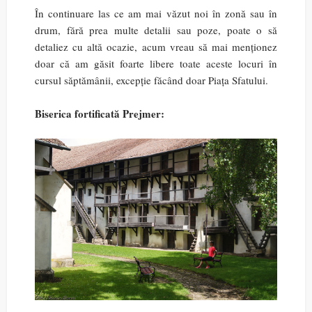
În continuare las ce am mai văzut noi în zonă sau în
drum, fără prea multe detalii sau poze, poate o să
detaliez cu altă ocazie, acum vreau să mai menționez
doar că am găsit foarte libere toate aceste locuri în
cursul săptămânii, excepție făcând doar Piața Sfatului.
Biserica fortificată Prejmer: