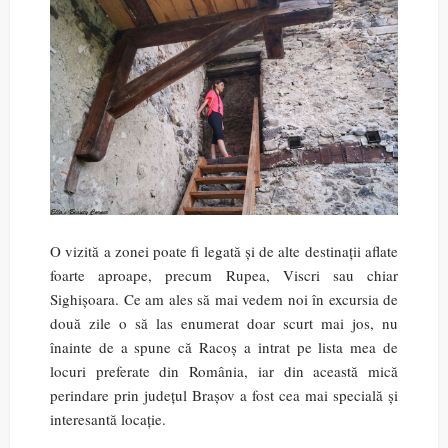
O vizită a zonei poate fi legată și de alte destinații aflate
foarte aproape, precum Rupea, Viscri sau chiar
Sighișoara. Ce am ales să mai vedem noi în excursia de
două zile o să las enumerat doar scurt mai jos, nu
înainte de a spune că Racoș a intrat pe lista mea de
locuri preferate din România, iar din această mică
perindare prin județul Brașov a fost cea mai specială și
interesantă locație.