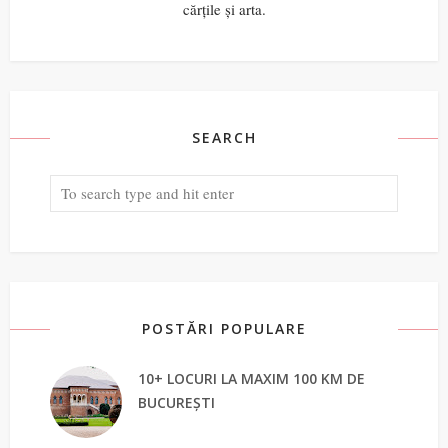
cărțile și arta.
SEARCH
POSTĂRI POPULARE
10+ LOCURI LA MAXIM 100 KM DE
BUCUREȘTI