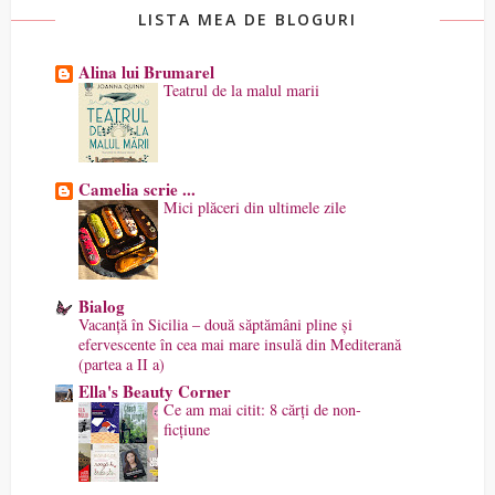
LISTA MEA DE BLOGURI
Alina lui Brumarel
Teatrul de la malul marii
Camelia scrie ...
Mici plăceri din ultimele zile
Bialog
Vacanță în Sicilia – două săptămâni pline și
efervescente în cea mai mare insulă din Mediterană
(partea a II a)
Ella's Beauty Corner
Ce am mai citit: 8 cărți de non-
ficțiune