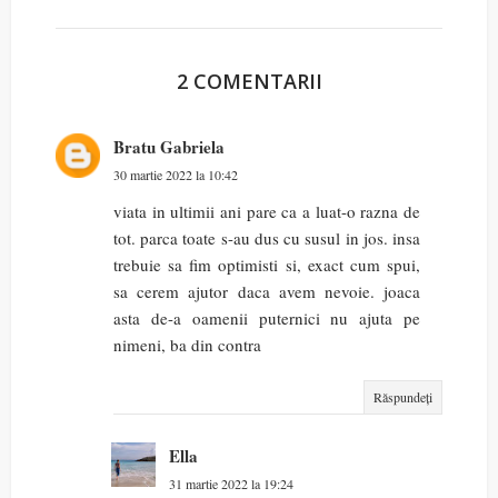
2 COMENTARII
Bratu Gabriela
30 martie 2022 la 10:42
viata in ultimii ani pare ca a luat-o razna de
tot. parca toate s-au dus cu susul in jos. insa
trebuie sa fim optimisti si, exact cum spui,
sa cerem ajutor daca avem nevoie. joaca
asta de-a oamenii puternici nu ajuta pe
nimeni, ba din contra
Răspundeți
Ella
31 martie 2022 la 19:24