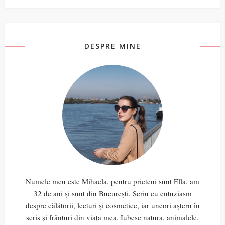
DESPRE MINE
Numele meu este Mihaela, pentru prieteni sunt Ella, am
32 de ani și sunt din București. Scriu cu entuziasm
despre călătorii, lecturi și cosmetice, iar uneori aștern în
scris și frânturi din viața mea. Iubesc natura, animalele,