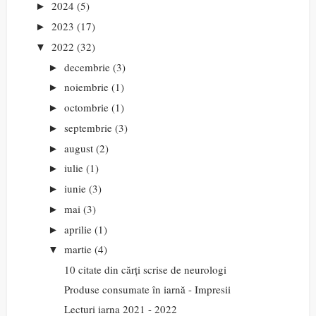
2024
(5)
►
2023
(17)
►
2022
(32)
▼
decembrie
(3)
►
noiembrie
(1)
►
octombrie
(1)
►
septembrie
(3)
►
august
(2)
►
iulie
(1)
►
iunie
(3)
►
mai
(3)
►
aprilie
(1)
►
martie
(4)
▼
10 citate din cărți scrise de neurologi
Produse consumate în iarnă - Impresii
Lecturi iarna 2021 - 2022