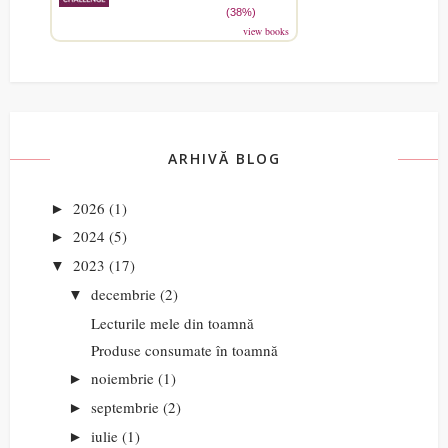
(38%)
view books
ARHIVĂ BLOG
2026
(1)
►
2024
(5)
►
2023
(17)
▼
decembrie
(2)
▼
Lecturile mele din toamnă
Produse consumate în toamnă
noiembrie
(1)
►
septembrie
(2)
►
iulie
(1)
►