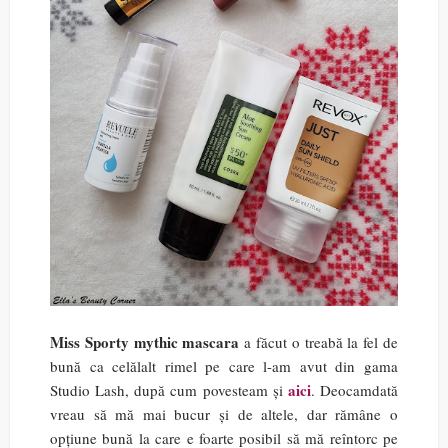
Miss Sporty mythic mascara
a făcut o treabă la fel de
bună ca celălalt rimel pe care l-am avut din gama
aici
Studio Lash, după cum povesteam și
. Deocamdată
vreau să mă mai bucur și de altele, dar rămâne o
opțiune bună la care e foarte posibil să mă reîntorc pe