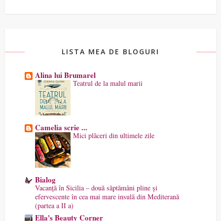
LISTA MEA DE BLOGURI
Alina lui Brumarel
Teatrul de la malul marii
Camelia scrie ...
Mici plăceri din ultimele zile
Bialog
Vacanță în Sicilia – două săptămâni pline și
efervescente în cea mai mare insulă din Mediterană
(partea a II a)
Ella's Beauty Corner