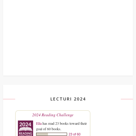
LECTURI 2024
2024 Reading Challenge
Ella
has read 23 books toward their
goal of 60 books.
23 of 60