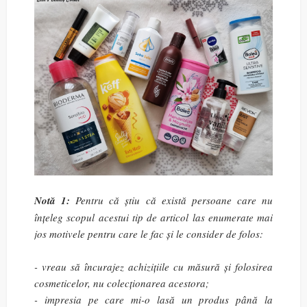
Notă 1:
Pentru că știu că există persoane care nu
înțeleg scopul acestui tip de articol las enumerate mai
jos motivele pentru care le fac și le consider de folos:
- vreau să încurajez achizițiile cu măsură și folosirea
cosmeticelor, nu colecționarea acestora;
- impresia pe care mi-o lasă un produs până la