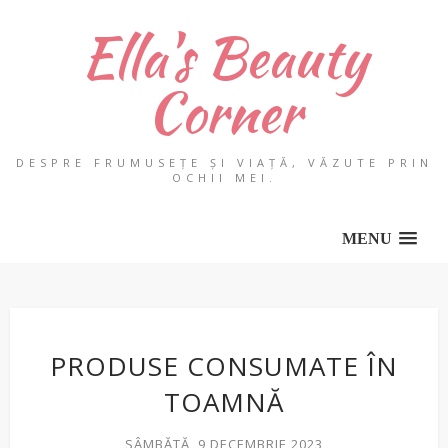
Ella's Beauty
Corner
DESPRE FRUMUSEȚE ȘI VIAȚĂ, VĂZUTE PRIN
OCHII MEI.
MENU
PRODUSE CONSUMATE ÎN
TOAMNĂ
SÂMBĂTĂ, 9 DECEMBRIE 2023