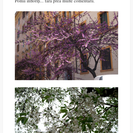
Pomii înfloriți... fără prea multe comentarii.