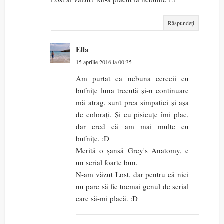
Răspundeți
Ella
15 aprilie 2016 la 00:35
Am purtat ca nebuna cerceii cu
bufnițe luna trecută și-n continuare
mă atrag, sunt prea simpatici și așa
de colorați. Și cu pisicuțe îmi plac,
dar cred că am mai multe cu
bufnițe. :D
Merită o șansă Grey's Anatomy, e
un serial foarte bun.
N-am văzut Lost, dar pentru că nici
nu pare să fie tocmai genul de serial
care să-mi placă. :D