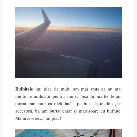
Bufnițele
îmi plac de mult, am mai spus că au mai
multe semnificații pentru mine, însă în martie le-am
purtat mai mult ca niciodată - pe husa la telefon și-n
accesorii, ba am purtat chiar și mărțișoare cu bufnițe.
Mă înveselesc, îmi plac!