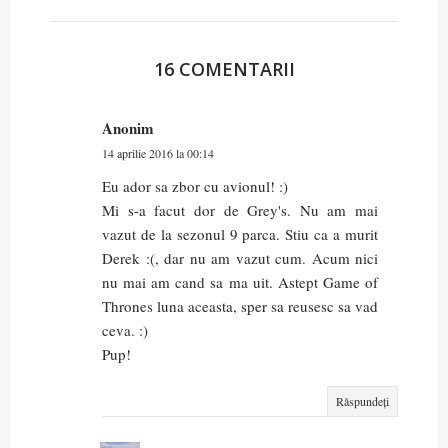
16 COMENTARII
Anonim
14 aprilie 2016 la 00:14
Eu ador sa zbor cu avionul! :)
Mi s-a facut dor de Grey's. Nu am mai
vazut de la sezonul 9 parca. Stiu ca a murit
Derek :(, dar nu am vazut cum. Acum nici
nu mai am cand sa ma uit. Astept Game of
Thrones luna aceasta, sper sa reusesc sa vad
ceva. :)
Pup!
Răspundeți