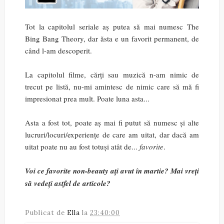
Tot la capitolul seriale aș putea să mai numesc The
Bing Bang Theory, dar ăsta e un favorit permanent, de
când l-am descoperit.
La capitolul filme, cărți sau muzică n-am nimic de
trecut pe listă, nu-mi amintesc de nimic care să mă fi
impresionat prea mult. Poate luna asta...
Asta a fost tot, poate aș mai fi putut să numesc și alte
lucruri/locuri/experiențe de care am uitat, dar dacă am
uitat poate nu au fost totuși atât de...
favorite
.
Voi ce favorite non-beauty ați avut în martie? Mai vreți
să vedeți astfel de articole?
Publicat de
Ella
la
23:40:00