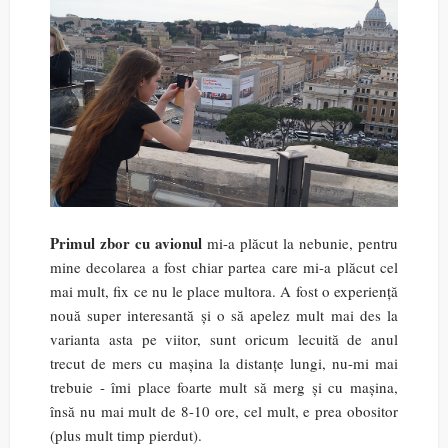
Primul zbor cu avionul
mi-a plăcut la nebunie, pentru
mine decolarea a fost chiar partea care mi-a plăcut cel
mai mult, fix ce nu le place multora. A fost o experiență
nouă super interesantă și o să apelez mult mai des la
varianta asta pe viitor, sunt oricum lecuită de anul
trecut de mers cu mașina la distanțe lungi, nu-mi mai
trebuie - îmi place foarte mult să merg și cu mașina,
însă nu mai mult de 8-10 ore, cel mult, e prea obositor
(plus mult timp pierdut).