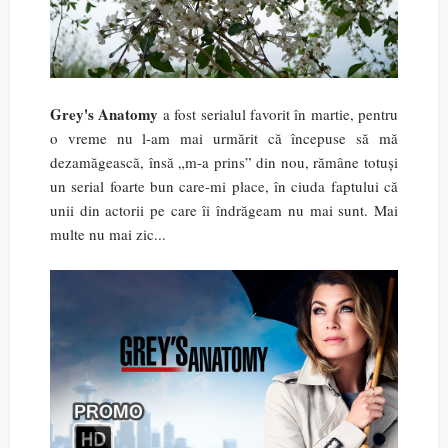
Grey's Anatomy
a fost serialul favorit în martie, pentru
o vreme nu l-am mai urmărit că începuse să mă
dezamăgească, însă „m-a prins” din nou, rămâne totuși
un serial foarte bun care-mi place, în ciuda faptului că
unii din actorii pe care îi îndrăgeam nu mai sunt. Mai
multe nu mai zic...