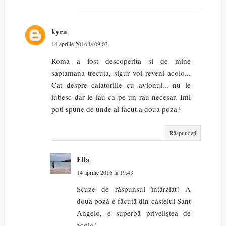
kyra
14 aprilie 2016 la 09:03
Roma a fost descoperita si de mine
saptamana trecuta, sigur voi reveni acolo...
Cat despre calatoriile cu avionul... nu le
iubesc dar le iau ca pe un rau necesar. Imi
poti spune de unde ai facut a doua poza?
Răspundeți
Ella
14 aprilie 2016 la 19:43
Scuze de răspunsul întârziat! A
doua poză e făcută din castelul Sant
Angelo, e superbă priveliștea de
acolo!