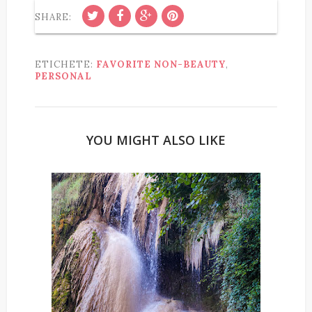
SHARE:
ETICHETE:
FAVORITE NON-BEAUTY
,
PERSONAL
YOU MIGHT ALSO LIKE