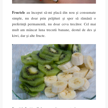
Fructele
au început să-mi placă din nou și consumate
simple, nu doar prin prăjituri și sper să rămână o
preferință permanentă, nu doar ceva trecător. Cel mai
mult am mâncat luna trecută banane, destul de des și
kiwi, dar și alte fructe.