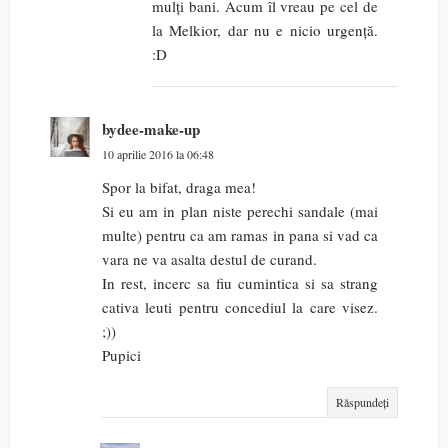
mulți bani. Acum îl vreau pe cel de
la Melkior, dar nu e nicio urgență.
:D
bydee-make-up
10 aprilie 2016 la 06:48
Spor la bifat, draga mea!
Si eu am in plan niste perechi sandale (mai
multe) pentru ca am ramas in pana si vad ca
vara ne va asalta destul de curand.
In rest, incerc sa fiu cumintica si sa strang
cativa leuti pentru concediul la care visez.
;))
Pupici
Răspundeți