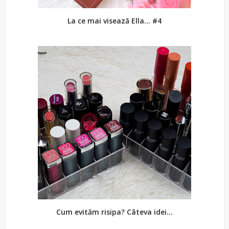
La ce mai visează Ella... #4
Cum evităm risipa? Câteva idei...