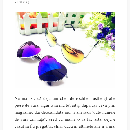
sunt ok).
Nu mai zic că deja am chef de rochițe, fustițe și alte
piese de vară, sigur o să mă tot uit și după așa ceva prin
magazine, dar deocamdată nici n-am scos toate hainele
de vară „în față”, cred că mâine o să fac asta, deja e
cazul să fiu pregătită, chiar dacă în ultimele zile n-a mai