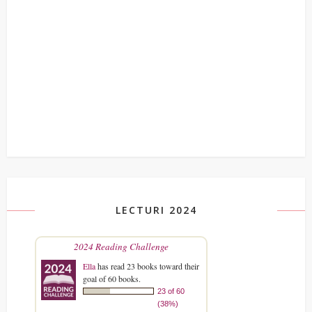
LECTURI 2024
2024 Reading Challenge
Ella
has read 23 books toward their
goal of 60 books.
23 of 60
(38%)