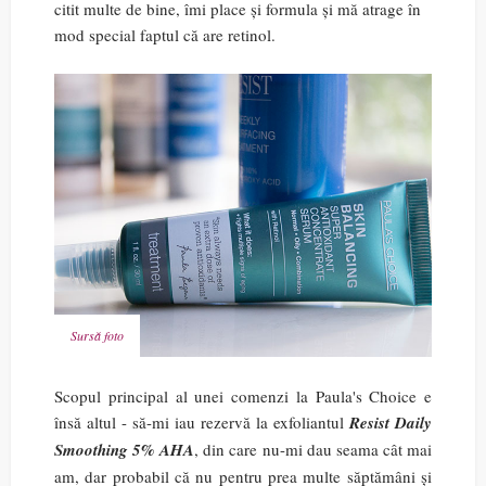
citit multe de bine, îmi place și formula și mă atrage în
mod special faptul că are retinol.
Sursă foto
Scopul principal al unei comenzi la Paula's Choice e
însă altul - să-mi iau rezervă la exfoliantul
Resist Daily
Smoothing 5% AHA
, din care nu-mi dau seama cât mai
am, dar probabil că nu pentru prea multe săptămâni și