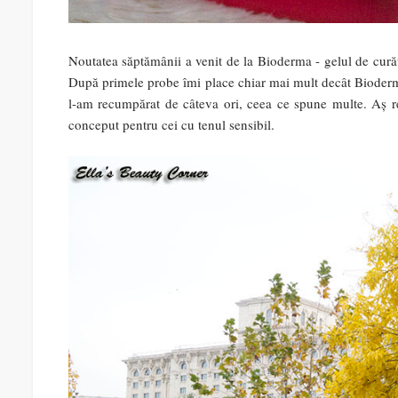
Noutatea săptămânii a venit de la Bioderma - gelul de curăț
După primele probe îmi place chiar mai mult decât Bioderma
l-am recumpărat de câteva ori, ceea ce spune multe. Aș re
conceput pentru cei cu tenul sensibil.