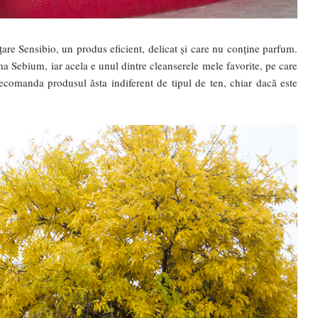
are Sensibio, un produs eficient, delicat și care nu conține parfum.
 Sebium, iar acela e unul dintre cleanserele mele favorite, pe care
comanda produsul ăsta indiferent de tipul de ten, chiar dacă este