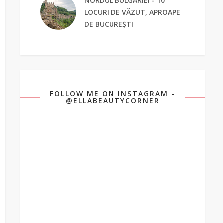
NORDUL BULGARIEI - 10
LOCURI DE VĂZUT, APROAPE
DE BUCUREȘTI
FOLLOW ME ON INSTAGRAM -
@ELLABEAUTYCORNER