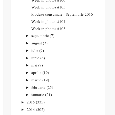
Week in photos #105
Produse consumate - Septembrie 2016
Week in photos #104
Week in photos #103
septembrie
(7)
►
august
(7)
►
iulie
(9)
►
iunie
(6)
►
mai
(9)
►
aprilie
(19)
►
martie
(19)
►
februarie
(25)
►
ianuarie
(21)
►
2015
(335)
►
2014
(302)
►