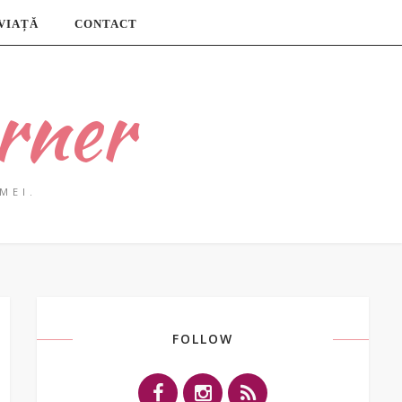
 VIAȚĂ
CONTACT
rner
MEI.
FOLLOW