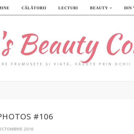
MINE
CĂLĂTORII
LECTURI
BEAUTY
DIN
a's Beauty Co
PRE FRUMUSEȚE ȘI VIAȚĂ, VĂZUTE PRIN OCHII 
PHOTOS #106
 OCTOMBRIE 2016