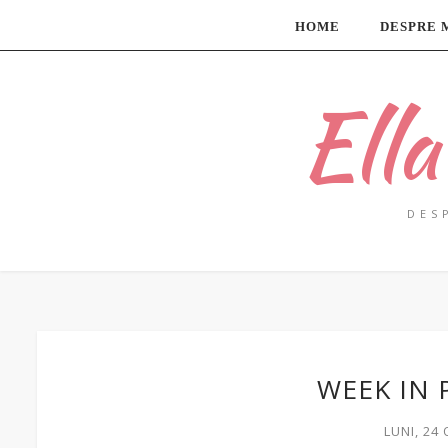
HOME
DESPRE 
Ell
DES
WEEK IN 
LUNI, 24