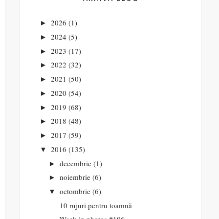
2026
(1)
►
2024
(5)
►
2023
(17)
►
2022
(32)
►
2021
(50)
►
2020
(54)
►
2019
(68)
►
2018
(48)
►
2017
(59)
►
2016
(135)
▼
decembrie
(1)
►
noiembrie
(6)
►
octombrie
(6)
▼
10 rujuri pentru toamnă
Week in photos #106