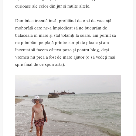
curioase ale celor din jur și multe altele.
Duminica trecută însă, profitând de o zi de vacanță
mohorâtă care ne-a împiedicat să ne bucurăm de
bălăceală în mare și stat tolăniți la soare, am pornit să
ne plimbăm pe plajă printre stropi de ploaie și am
încercat să facem câteva poze și pentru blog, deși
vremea nu prea a fost de mare ajutor (o să vedeți mai
spre final de ce spun asta).