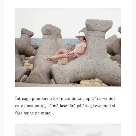
Întreaga plimbare a fost o continuă „luptă” cu vântul
care ținea morțiș să mă lase fără pălărie și eventual și
fără haine pe mine...