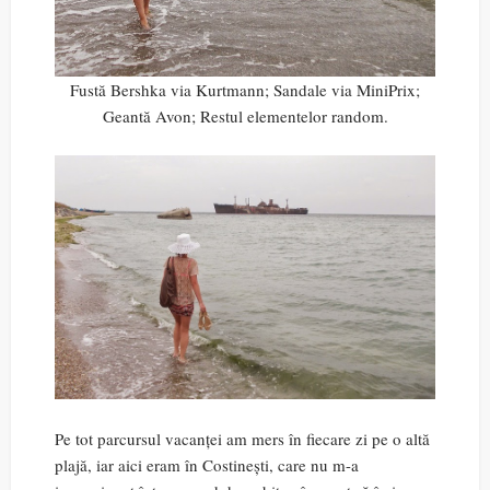
Fustă Bershka via Kurtmann; Sandale via MiniPrix;
Geantă Avon; Restul elementelor random.
Pe tot parcursul vacanței am mers în fiecare zi pe o altă
plajă, iar aici eram în Costinești, care nu m-a