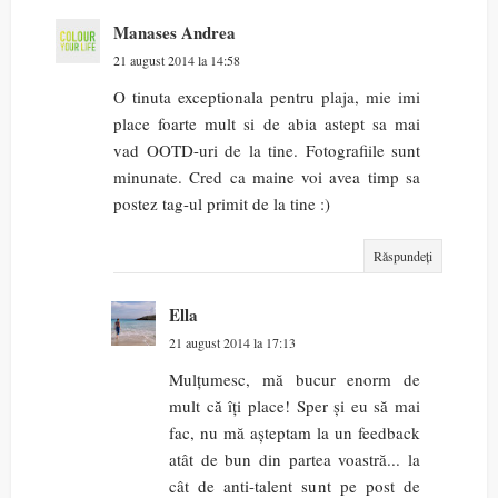
Manases Andrea
21 august 2014 la 14:58
O tinuta exceptionala pentru plaja, mie imi
place foarte mult si de abia astept sa mai
vad OOTD-uri de la tine. Fotografiile sunt
minunate. Cred ca maine voi avea timp sa
postez tag-ul primit de la tine :)
Răspundeți
Ella
21 august 2014 la 17:13
Mulțumesc, mă bucur enorm de
mult că îți place! Sper și eu să mai
fac, nu mă așteptam la un feedback
atât de bun din partea voastră... la
cât de anti-talent sunt pe post de