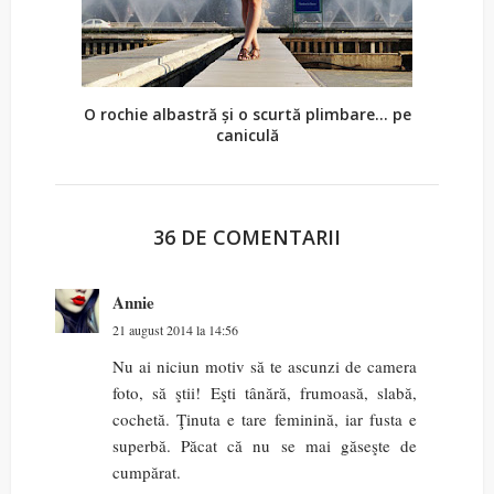
O rochie albastră și o scurtă plimbare... pe
caniculă
36 DE COMENTARII
Annie
21 august 2014 la 14:56
Nu ai niciun motiv să te ascunzi de camera
foto, să ştii! Eşti tânără, frumoasă, slabă,
cochetă. Ţinuta e tare feminină, iar fusta e
superbă. Păcat că nu se mai găseşte de
cumpărat.