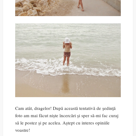
Cam atât, dragelor! După această tentativă de ședință
foto am mai făcut niște încercări și sper să-mi fac curaj
să le postez și pe acelea. Aștept cu interes opiniile
voastre!