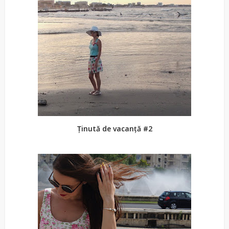
Ținută de vacanță #2