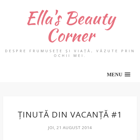
Ella's Beauty
Corner
DESPRE FRUMUSEȚE ȘI VIAȚĂ, VĂZUTE PRIN
OCHII MEI.
MENU
ȚINUTĂ DIN VACANȚĂ #1
JOI, 21 AUGUST 2014