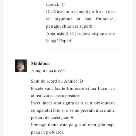
model. :))
Dacă aveam o cameră profi ar fi fost
cu siguranță și mai frumoase,
peisajul chiar era superb.
Abia aștept să-ți citesc răspunsurile
la tag! Pupici!
Mădălina
21 august 2014 la 15:22
Sunt de acord cu Annie! :D
Pozele sunt foarte frumoase si ma bucur ca
ai realizat aceasta postare.
Incet, incet sunt sigura ca o sa te obisnuiesti
cu aparatul foto si o sa ne prezinti mai multe
postari de acest gen. ♥
Intreaga tinuta este pe gustul meu (din cap,
pana in picioare).