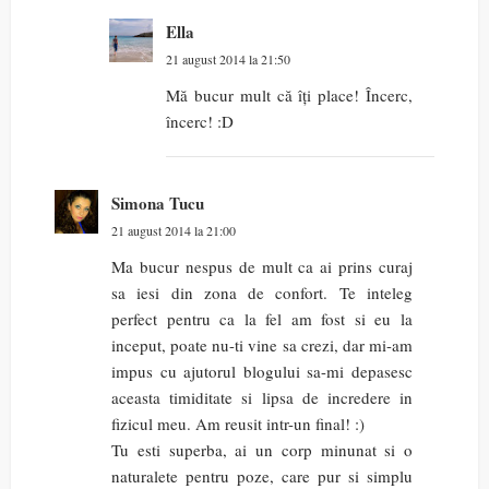
Ella
21 august 2014 la 21:50
Mă bucur mult că îți place! Încerc,
încerc! :D
Simona Tucu
21 august 2014 la 21:00
Ma bucur nespus de mult ca ai prins curaj
sa iesi din zona de confort. Te inteleg
perfect pentru ca la fel am fost si eu la
inceput, poate nu-ti vine sa crezi, dar mi-am
impus cu ajutorul blogului sa-mi depasesc
aceasta timiditate si lipsa de incredere in
fizicul meu. Am reusit intr-un final! :)
Tu esti superba, ai un corp minunat si o
naturalete pentru poze, care pur si simplu