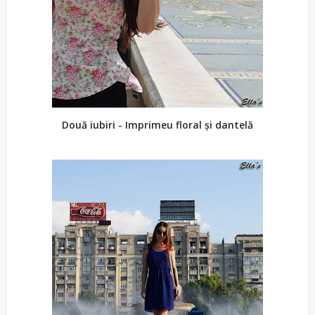
Două iubiri - Imprimeu floral și dantelă