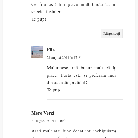
Ce frumos!! Imi place mult tinuta ta, in
special fusta! ♥
Te pup!
Răspundeți
Ella
21 august 2014 la 17:21
Mulțumesc, mă bucur mult că îți
place! Fusta este și preferata mea
din această ținută! :D
Te pup!
Mere Verzi
21 august 2014 la 16:54
Arati mult mai bine decat imi inchipuiam(