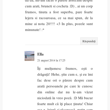
da da, mi-am facut o parere aorecum despre
cum arati, bruneti si cocheta :D) , ai un corp
frumos, tinuta a fost superba, pare foarte
lejera si racoaroasa, ce sa mai spun, de la
mine ai nota 20!!!! <3 In plus, pozele sunt
minunate! :*
Răspundeți
Ella
21 august 2014 la 17:25
Îți mulțumesc frumos, ești o
drăguță! Hehe, știu cum e, și eu îmi
fac dese ori o părere despre cum
arată persoanele pe care le cunosc
din online dar nu le-am văzut
niciodată în vreo poză. :D Mă bucur
foarte mult că îți place ținuta! Chiar
așa e, lejeră și răcoroasă, puțin cam