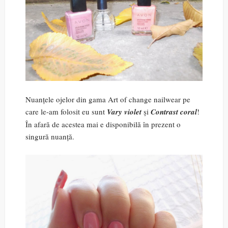
Nuanțele ojelor din gama Art of change nailwear pe
care le-am folosit eu sunt
Vary violet
și
Contrast coral
!
În afară de acestea mai e disponibilă în prezent o
singură nuanță.