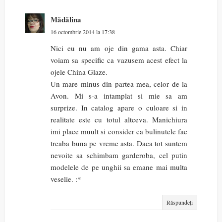
Mădălina
16 octombrie 2014 la 17:38
Nici eu nu am oje din gama asta. Chiar
voiam sa specific ca vazusem acest efect la
ojele China Glaze.
Un mare minus din partea mea, celor de la
Avon. Mi s-a intamplat si mie sa am
surprize. In catalog apare o culoare si in
realitate este cu totul altceva. Manichiura
imi place muult si consider ca bulinutele fac
treaba buna pe vreme asta. Daca tot suntem
nevoite sa schimbam garderoba, cel putin
modelele de pe unghii sa emane mai multa
veselie. :*
Răspundeți