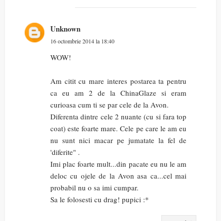
Unknown
16 octombrie 2014 la 18:40
WOW!
Am citit cu mare interes postarea ta pentru
ca eu am 2 de la ChinaGlaze si eram
curioasa cum ti se par cele de la Avon.
Diferenta dintre cele 2 nuante (cu si fara top
coat) este foarte mare. Cele pe care le am eu
nu sunt nici macar pe jumatate la fel de
'diferite" .
Imi plac foarte mult...din pacate eu nu le am
deloc cu ojele de la Avon asa ca...cel mai
probabil nu o sa imi cumpar.
Sa le folosesti cu drag! pupici :*