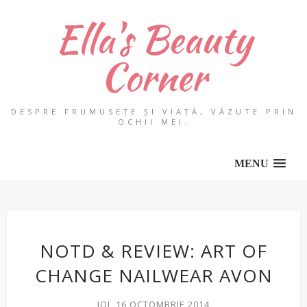
Ella's Beauty
Corner
DESPRE FRUMUSEȚE ȘI VIAȚĂ, VĂZUTE PRIN
OCHII MEI.
MENU
NOTD & REVIEW: ART OF
CHANGE NAILWEAR AVON
JOI, 16 OCTOMBRIE 2014