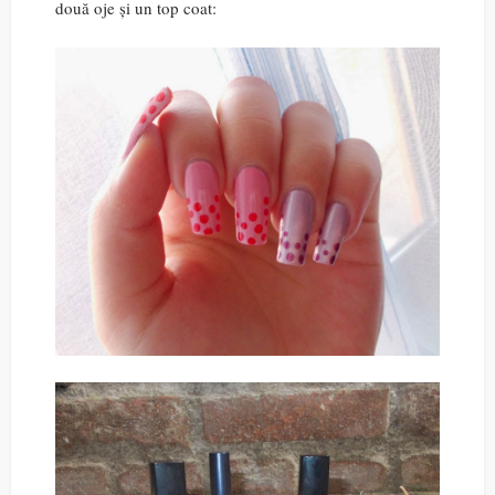
două oje și un top coat: