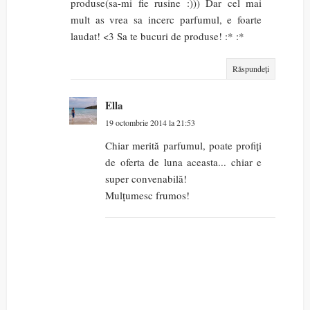
produse(sa-mi fie rusine :))) Dar cel mai
mult as vrea sa incerc parfumul, e foarte
laudat! <3 Sa te bucuri de produse! :* :*
Răspundeți
Ella
19 octombrie 2014 la 21:53
Chiar merită parfumul, poate profiți
de oferta de luna aceasta... chiar e
super convenabilă!
Mulțumesc frumos!