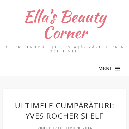
Ella's Beauty
Corner
DESPRE FRUMUSEȚE ȘI VIAȚĂ, VĂZUTE PRIN
OCHII MEI.
MENU
ULTIMELE CUMPĂRĂTURI:
YVES ROCHER ȘI ELF
VINERI, 17 OCTOMBRIE 2014