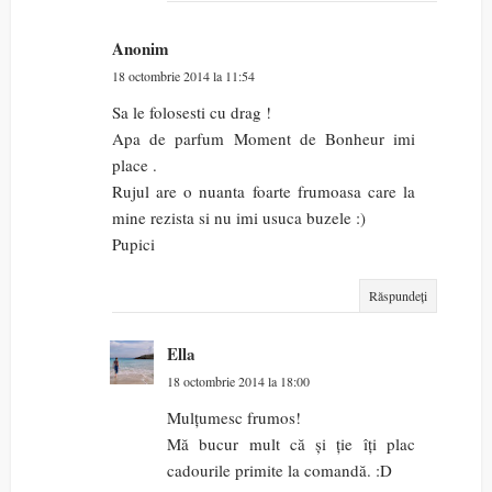
Anonim
18 octombrie 2014 la 11:54
Sa le folosesti cu drag !
Apa de parfum Moment de Bonheur imi
place .
Rujul are o nuanta foarte frumoasa care la
mine rezista si nu imi usuca buzele :)
Pupici
Răspundeți
Ella
18 octombrie 2014 la 18:00
Mulțumesc frumos!
Mă bucur mult că și ție îți plac
cadourile primite la comandă. :D