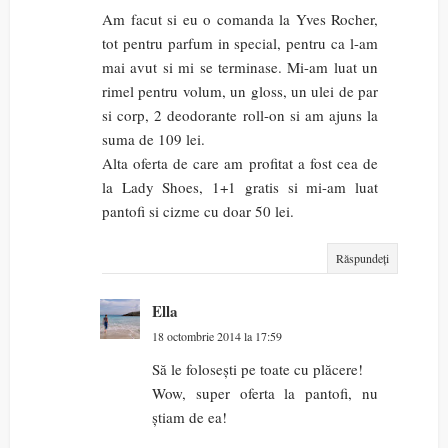
Am facut si eu o comanda la Yves Rocher,
tot pentru parfum in special, pentru ca l-am
mai avut si mi se terminase. Mi-am luat un
rimel pentru volum, un gloss, un ulei de par
si corp, 2 deodorante roll-on si am ajuns la
suma de 109 lei.
Alta oferta de care am profitat a fost cea de
la Lady Shoes, 1+1 gratis si mi-am luat
pantofi si cizme cu doar 50 lei.
Răspundeți
Ella
18 octombrie 2014 la 17:59
Să le folosești pe toate cu plăcere!
Wow, super oferta la pantofi, nu
știam de ea!