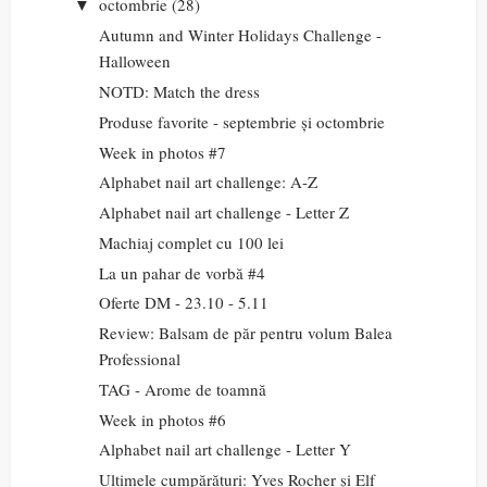
octombrie
(28)
▼
Autumn and Winter Holidays Challenge -
Halloween
NOTD: Match the dress
Produse favorite - septembrie și octombrie
Week in photos #7
Alphabet nail art challenge: A-Z
Alphabet nail art challenge - Letter Z
Machiaj complet cu 100 lei
La un pahar de vorbă #4
Oferte DM - 23.10 - 5.11
Review: Balsam de păr pentru volum Balea
Professional
TAG - Arome de toamnă
Week in photos #6
Alphabet nail art challenge - Letter Y
Ultimele cumpărături: Yves Rocher și Elf