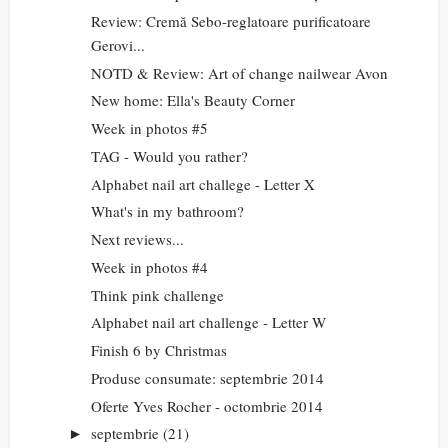
Review: Cremă Sebo-reglatoare purificatoare
Gerovi...
NOTD & Review: Art of change nailwear Avon
New home: Ella's Beauty Corner
Week in photos #5
TAG - Would you rather?
Alphabet nail art challege - Letter X
What's in my bathroom?
Next reviews...
Week in photos #4
Think pink challenge
Alphabet nail art challenge - Letter W
Finish 6 by Christmas
Produse consumate: septembrie 2014
Oferte Yves Rocher - octombrie 2014
septembrie
(21)
►