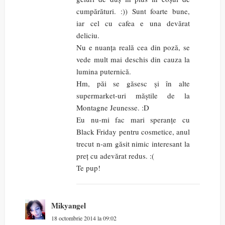
cumpărături. :)) Sunt foarte bune,
iar cel cu cafea e una devărat
deliciu.
Nu e nuanța reală cea din poză, se
vede mult mai deschis din cauza la
lumina puternică.
Hm, păi se găsesc și în alte
supermarket-uri măștile de la
Montagne Jeunesse. :D
Eu nu-mi fac mari speranțe cu
Black Friday pentru cosmetice, anul
trecut n-am găsit nimic interesant la
preț cu adevărat redus. :(
Te pup!
Mikyangel
18 octombrie 2014 la 09:02