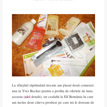
La sfârșitul săptămânii trecute am plasat două comenzi:
una la Yves Rocher pentru a profita de ofertele de luna
aici
aceasta (
detalii), iar cealaltă la Elf România în care
am inclus doar câteva produse pe care mi le doream de