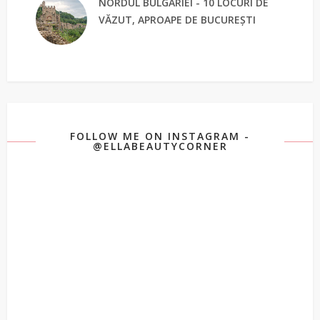
NORDUL BULGARIEI - 10 LOCURI DE
VĂZUT, APROAPE DE BUCUREȘTI
FOLLOW ME ON INSTAGRAM -
@ELLABEAUTYCORNER