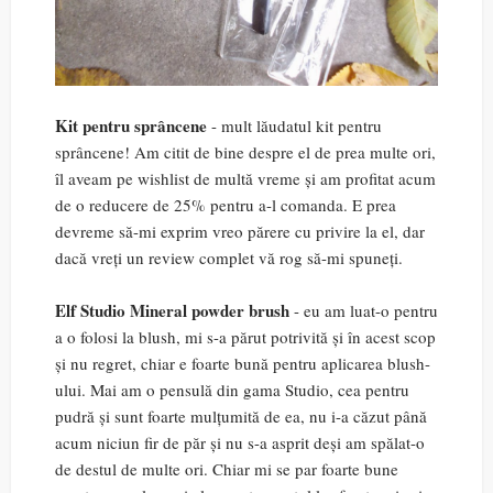
Kit pentru sprâncene
- mult lăudatul kit pentru
sprâncene! Am citit de bine despre el de prea multe ori,
îl aveam pe wishlist de multă vreme și am profitat acum
de o reducere de 25% pentru a-l comanda. E prea
devreme să-mi exprim vreo părere cu privire la el, dar
dacă vreți un review complet vă rog să-mi spuneți.
Elf Studio Mineral powder brush
- eu am luat-o pentru
a o folosi la blush, mi s-a părut potrivită și în acest scop
și nu regret, chiar e foarte bună pentru aplicarea blush-
ului. Mai am o pensulă din gama Studio, cea pentru
pudră și sunt foarte mulțumită de ea, nu i-a căzut până
acum niciun fir de păr și nu s-a asprit deși am spălat-o
de destul de multe ori. Chiar mi se par foarte bune