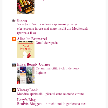
Bialog
Vacanță în Sicilia – două săptămâni pline și
efervescente în cea mai mare insulă din Mediterană
(partea a II a)
Alina lui Brumarel
Omul de zapada
Ella's Beauty Corner
Ce am mai citit: 8 cărți de non-
ficțiune
VintageLook
Mândria spirituală - păcatul care se crede virtute
Lory's Blog
BonPrix Bloggers – 4 rochii noi în garderoba mea