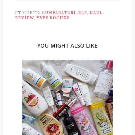
ETICHETE:
CUMPĂRĂTURI
,
ELF
,
HAUL
,
REVIEW
,
YVES ROCHER
YOU MIGHT ALSO LIKE