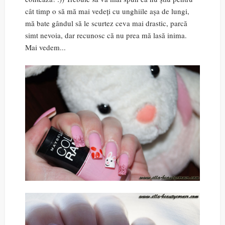
cât timp o să mă mai vedeți cu unghiile așa de lungi,
mă bate gândul să le scurtez ceva mai drastic, parcă
simt nevoia, dar recunosc că nu prea mă lasă inima.
Mai vedem...