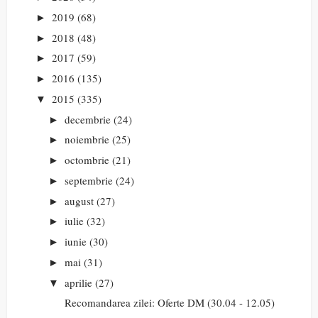
2019
(68)
►
2018
(48)
►
2017
(59)
►
2016
(135)
►
2015
(335)
▼
decembrie
(24)
►
noiembrie
(25)
►
octombrie
(21)
►
septembrie
(24)
►
august
(27)
►
iulie
(32)
►
iunie
(30)
►
mai
(31)
►
aprilie
(27)
▼
Recomandarea zilei: Oferte DM (30.04 - 12.05)