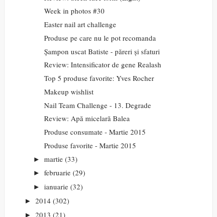
Week in photos #30
Easter nail art challenge
Produse pe care nu le pot recomanda
Șampon uscat Batiste - păreri și sfaturi
Review: Intensificator de gene Realash
Top 5 produse favorite: Yves Rocher
Makeup wishlist
Nail Team Challenge - 13. Degrade
Review: Apă micelară Balea
Produse consumate - Martie 2015
Produse favorite - Martie 2015
martie
(33)
►
februarie
(29)
►
ianuarie
(32)
►
2014
(302)
►
2013
(21)
►