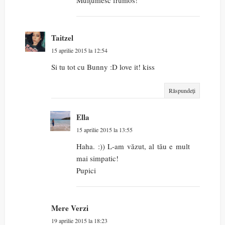
Taitzel
15 aprilie 2015 la 12:54
Si tu tot cu Bunny :D love it! kiss
Răspundeți
Ella
15 aprilie 2015 la 13:55
Haha. :)) L-am văzut, al tău e mult
mai simpatic!
Pupici
Mere Verzi
19 aprilie 2015 la 18:23