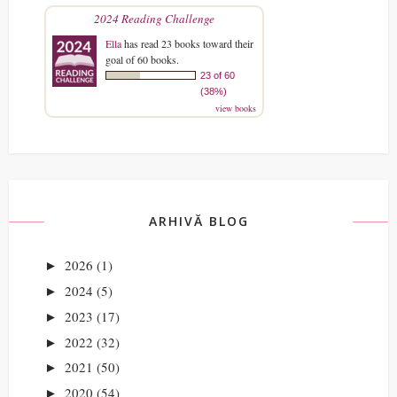
2024 Reading Challenge
Ella
has read 23 books toward their
goal of 60 books.
23 of 60
(38%)
view books
ARHIVĂ BLOG
2026
(1)
►
2024
(5)
►
2023
(17)
►
2022
(32)
►
2021
(50)
►
2020
(54)
►