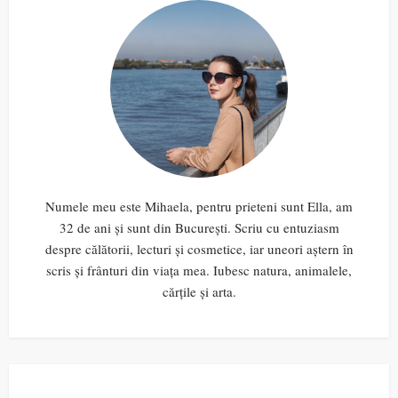
Numele meu este Mihaela, pentru prieteni sunt Ella, am
32 de ani și sunt din București. Scriu cu entuziasm
despre călătorii, lecturi și cosmetice, iar uneori aștern în
scris și frânturi din viața mea. Iubesc natura, animalele,
cărțile și arta.