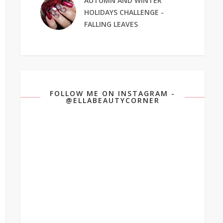
AUTUMN AND WINTER
HOLIDAYS CHALLENGE -
FALLING LEAVES
FOLLOW ME ON INSTAGRAM -
@ELLABEAUTYCORNER