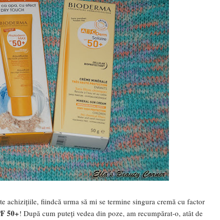
te achizițiile, fiindcă urma să mi se termine singura cremă cu factor
F 50+
! După cum puteți vedea din poze, am recumpărat-o, atât de