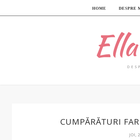
HOME
DESPRE 
Ell
DES
CUMPĂRĂTURI FARM
JOI, 