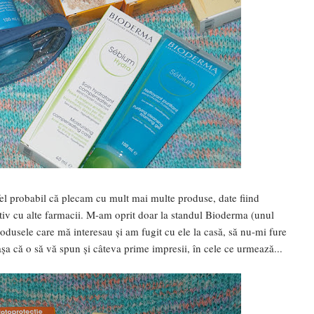
tfel probabil că plecam cu mult mai multe produse, date fiind
tiv cu alte farmacii. M-am oprit doar la standul Bioderma (unul
rodusele care mă interesau și am fugit cu ele la casă, să nu-mi fure
așa că o să vă spun și câteva prime impresii, în cele ce urmează...