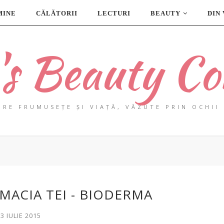
MINE
CĂLĂTORII
LECTURI
BEAUTY
DIN
a's Beauty Co
PRE FRUMUSEȚE ȘI VIAȚĂ, VĂZUTE PRIN OCHII 
ACIA TEI - BIODERMA
23 IULIE 2015