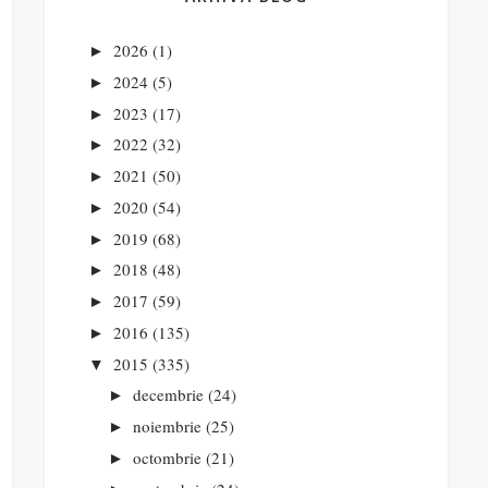
2026
(1)
►
2024
(5)
►
2023
(17)
►
2022
(32)
►
2021
(50)
►
2020
(54)
►
2019
(68)
►
2018
(48)
►
2017
(59)
►
2016
(135)
►
2015
(335)
▼
decembrie
(24)
►
noiembrie
(25)
►
octombrie
(21)
►