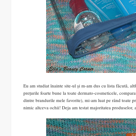
Eu am studiat înainte site-ul și m-am dus cu lista făcută, al
prețurile foarte bune la toate dermato-cosmeticele, compara
dintre brandurile mele favorite), mi-am luat pe rând toate p
nimic altceva ochii! Deja am testat majoritatea produselor, 