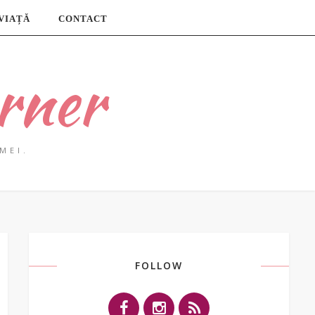
 VIAȚĂ
CONTACT
rner
MEI.
FOLLOW