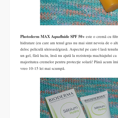
Photoderm MAX Aquafluide SPF 50+
este o cremă cu filt
hidratare (eu care am tenul gras nu mai simt nevoia de o altă 
deloc peliculă uleioasă/grasă. Aspectul pe care-l lasă tenului
un gel, fără luciu, însă nu ajută la rezistența machiajului 
majoritatea cremelor pentru protecție solară! Până acum îmi
vreo 10-15 lei mai scumpă.