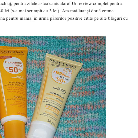
achiaj, pentru zilele astea caniculare! Un review complet pentru
 30 lei (s-a mai scumpit cu 3 lei)! Am mai luat și două creme
pentru mama, în urma părerilor pozitive citite pe alte bloguri cu