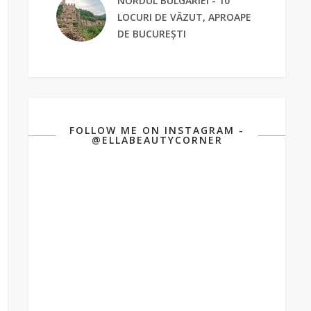
NORDUL BULGARIEI - 10
LOCURI DE VĂZUT, APROAPE
DE BUCUREȘTI
FOLLOW ME ON INSTAGRAM -
@ELLABEAUTYCORNER