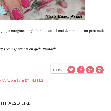
jat pe marginea unghiilor într-un stil mai dezordonat, nu prea mult
ți vreo experiență cu ojele Primark?
SHARE:
NATĂ
,
NAIL ART
,
NAILS
HT ALSO LIKE