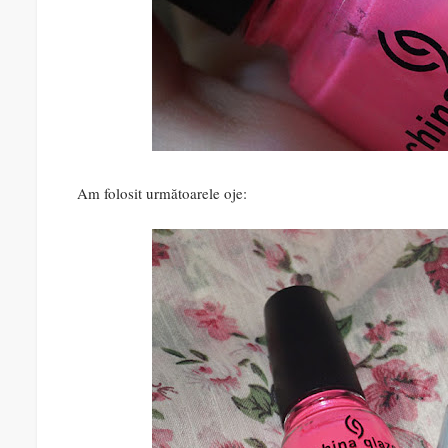
Am folosit următoarele oje: