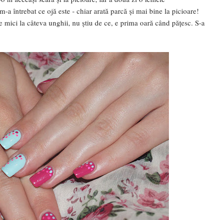
-a întrebat ce ojă este - chiar arată parcă și mai bine la picioare!
e mici la câteva unghii, nu știu de ce, e prima oară când pățesc. S-a