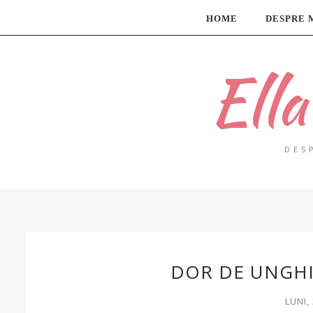
HOME
DESPRE 
Ell
DES
DOR DE UNGHI
LUNI,