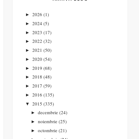
2026
(1)
►
2024
(5)
►
2023
(17)
►
2022
(32)
►
2021
(50)
►
2020
(54)
►
2019
(68)
►
2018
(48)
►
2017
(59)
►
2016
(135)
►
2015
(335)
▼
decembrie
(24)
►
noiembrie
(25)
►
octombrie
(21)
►