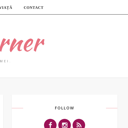
 VIAȚĂ
CONTACT
rner
MEI.
FOLLOW