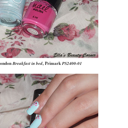
London
, Primark
Breakfast in bed
PS2400-01