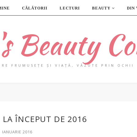
MINE
CĂLĂTORII
LECTURI
BEAUTY
DIN
a's Beauty Co
PRE FRUMUSEȚE ȘI VIAȚĂ, VĂZUTE PRIN OCHII 
 LA ÎNCEPUT DE 2016
1 IANUARIE 2016