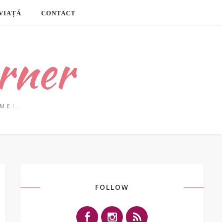
 VIAȚĂ
CONTACT
rner
MEI.
FOLLOW