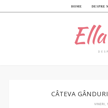
HOME
DESPRE 
Ell
DES
CÂTEVA GÂNDURI
VINERI, 