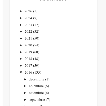
2026
(1)
►
2024
(5)
►
2023
(17)
►
2022
(32)
►
2021
(50)
►
2020
(54)
►
2019
(68)
►
2018
(48)
►
2017
(59)
►
2016
(135)
▼
decembrie
(1)
►
noiembrie
(6)
►
octombrie
(6)
►
septembrie
(7)
►