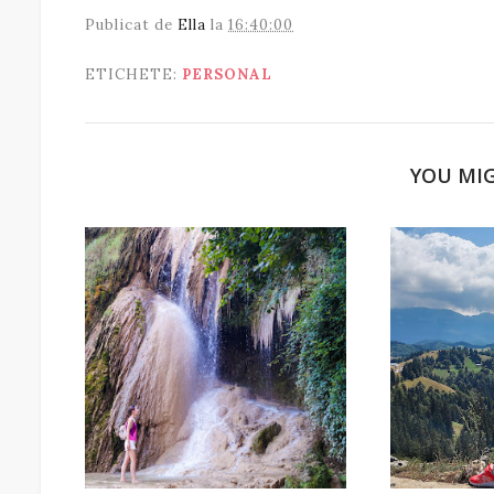
Publicat de
Ella
la
16:40:00
ETICHETE:
PERSONAL
YOU MIG