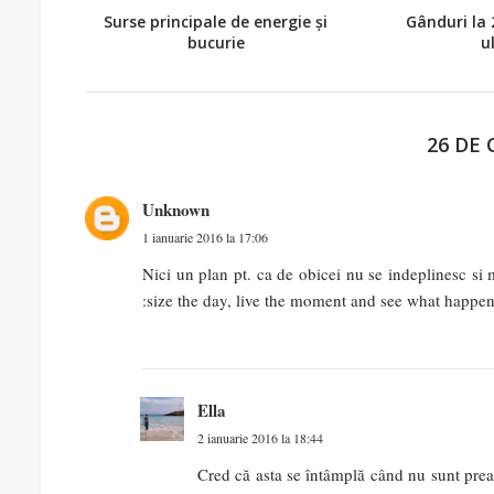
Surse principale de energie și
Gânduri la 
bucurie
u
26 DE
Unknown
1 ianuarie 2016 la 17:06
Nici un plan pt. ca de obicei nu se indeplinesc si
:size the day, live the moment and see what happens
Ella
2 ianuarie 2016 la 18:44
Cred că asta se întâmplă când nu sunt prea 