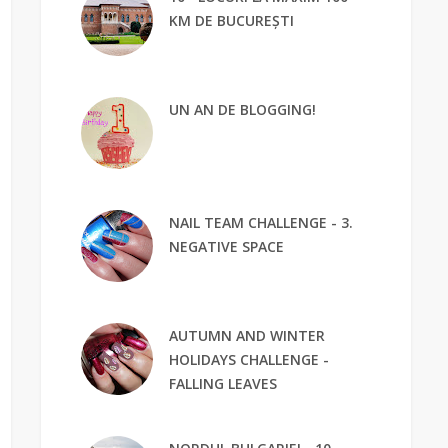
KM DE BUCUREȘTI
UN AN DE BLOGGING!
NAIL TEAM CHALLENGE - 3.
NEGATIVE SPACE
AUTUMN AND WINTER
HOLIDAYS CHALLENGE -
FALLING LEAVES