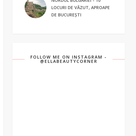
NORDUL BULGARIEI - 10
LOCURI DE VĂZUT, APROAPE
DE BUCUREȘTI
FOLLOW ME ON INSTAGRAM -
@ELLABEAUTYCORNER