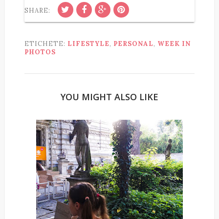
SHARE:
ETICHETE:
LIFESTYLE
,
PERSONAL
,
WEEK IN
PHOTOS
YOU MIGHT ALSO LIKE