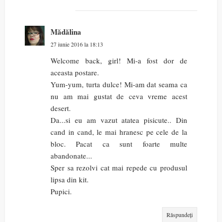
Mădălina
27 iunie 2016 la 18:13
Welcome back, girl! Mi-a fost dor de
aceasta postare.
Yum-yum, turta dulce! Mi-am dat seama ca
nu am mai gustat de ceva vreme acest
desert.
Da...si eu am vazut atatea pisicute.. Din
cand in cand, le mai hranesc pe cele de la
bloc. Pacat ca sunt foarte multe
abandonate...
Sper sa rezolvi cat mai repede cu produsul
lipsa din kit.
Pupici.
Răspundeți