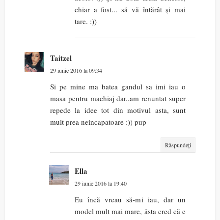
chiar a fost... să vă întărât și mai
tare. :))
Taitzel
29 iunie 2016 la 09:34
Si pe mine ma batea gandul sa imi iau o
masa pentru machiaj dar..am renuntat super
repede la idee tot din motivul asta, sunt
mult prea neincapatoare :)) pup
Răspundeți
Ella
29 iunie 2016 la 19:40
Eu încă vreau să-mi iau, dar un
model mult mai mare, ăsta cred că e