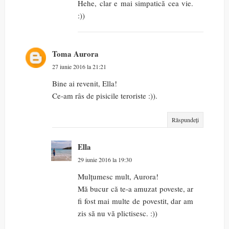
Hehe, clar e mai simpatică cea vie.
:))
Toma Aurora
27 iunie 2016 la 21:21
Bine ai revenit, Ella!
Ce-am râs de pisicile teroriste :)).
Răspundeți
Ella
29 iunie 2016 la 19:30
Mulțumesc mult, Aurora!
Mă bucur că te-a amuzat poveste, ar
fi fost mai multe de povestit, dar am
zis să nu vă plictisesc. :))