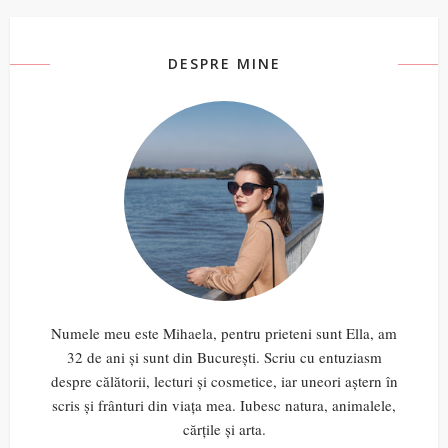
DESPRE MINE
Numele meu este Mihaela, pentru prieteni sunt Ella, am
32 de ani și sunt din București. Scriu cu entuziasm
despre călătorii, lecturi și cosmetice, iar uneori aștern în
scris și frânturi din viața mea. Iubesc natura, animalele,
cărțile și arta.