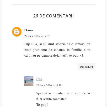
26 DE COMENTARII
Oana
27 iunie 2016 la 17:57
Pup Ella, si eu sunt stoarsa ca o lamaie, cu
niste probleme de sanatate in familie, simt
ca o iau pe campie deja :))))), te pup <3
Răspundeți
Ella
29 iunie 2016 la 19:19
Sper să se rezolve cu bine orice ar
fi. :( Multă sănătate!
Te pup!