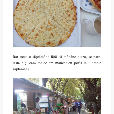
Rar trece o săptămână fără să mânânc pizza, se pare.
Asta e și cam tot ce am mâncat cu poftă în ultimele
săptămâni...