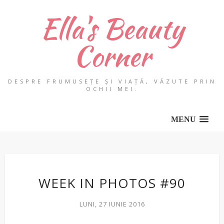
Ella's Beauty
Corner
DESPRE FRUMUSEȚE ȘI VIAȚĂ, VĂZUTE PRIN
OCHII MEI.
MENU
WEEK IN PHOTOS #90
LUNI, 27 IUNIE 2016