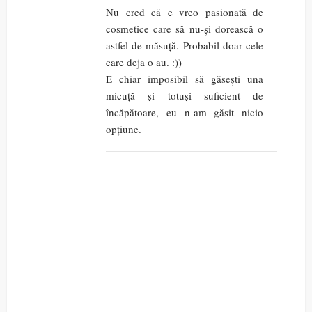
Nu cred că e vreo pasionată de
cosmetice care să nu-și dorească o
astfel de măsuță. Probabil doar cele
care deja o au. :))
E chiar imposibil să găsești una
micuță și totuși suficient de
încăpătoare, eu n-am găsit nicio
opțiune.