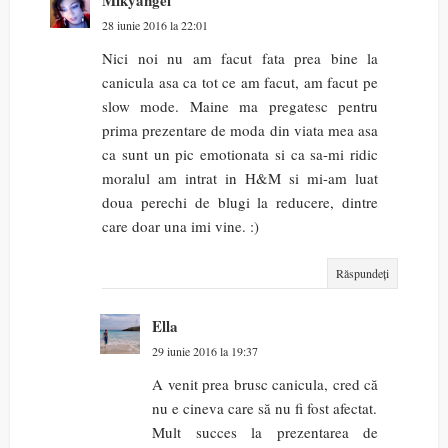
28 iunie 2016 la 22:01
Nici noi nu am facut fata prea bine la
canicula asa ca tot ce am facut, am facut pe
slow mode. Maine ma pregatesc pentru
prima prezentare de moda din viata mea asa
ca sunt un pic emotionata si ca sa-mi ridic
moralul am intrat in H&M si mi-am luat
doua perechi de blugi la reducere, dintre
care doar una imi vine. :)
Răspundeți
Ella
29 iunie 2016 la 19:37
A venit prea brusc canicula, cred că
nu e cineva care să nu fi fost afectat.
Mult succes la prezentarea de