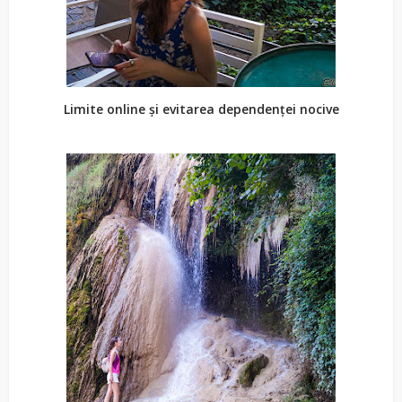
Limite online și evitarea dependenței nocive