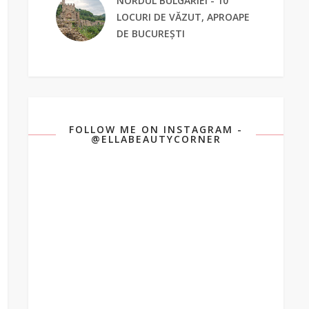
NORDUL BULGARIEI - 10
LOCURI DE VĂZUT, APROAPE
DE BUCUREȘTI
FOLLOW ME ON INSTAGRAM -
@ELLABEAUTYCORNER