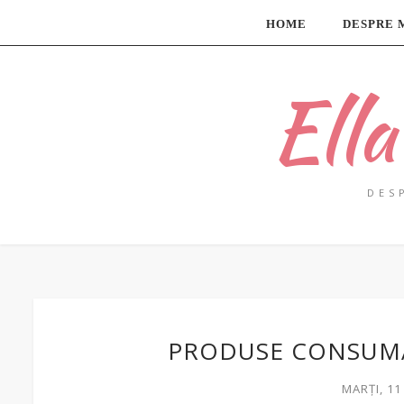
HOME
DESPRE 
Ell
DES
PRODUSE CONSUMAT
MARȚI, 1