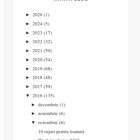
2026
(1)
►
2024
(5)
►
2023
(17)
►
2022
(32)
►
2021
(50)
►
2020
(54)
►
2019
(68)
►
2018
(48)
►
2017
(59)
►
2016
(135)
▼
decembrie
(1)
►
noiembrie
(6)
►
octombrie
(6)
▼
10 rujuri pentru toamnă
Week in photos #106