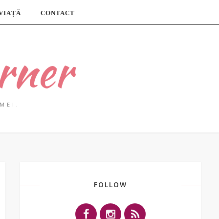
 VIAȚĂ
CONTACT
rner
MEI.
FOLLOW