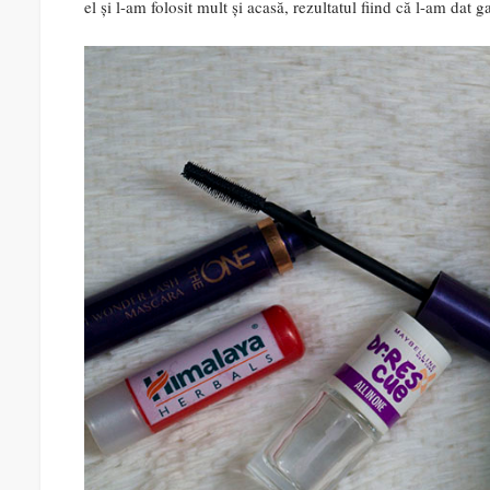
el și l-am folosit mult și acasă, rezultatul fiind că l-am dat 