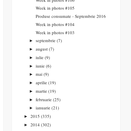
Week in photos #105
Produse consumate - Septembrie 2016
Week in photos #104
Week in photos #103
septembrie
(7)
►
august
(7)
►
iulie
(9)
►
iunie
(6)
►
mai
(9)
►
aprilie
(19)
►
martie
(19)
►
februarie
(25)
►
ianuarie
(21)
►
2015
(335)
►
2014
(302)
►