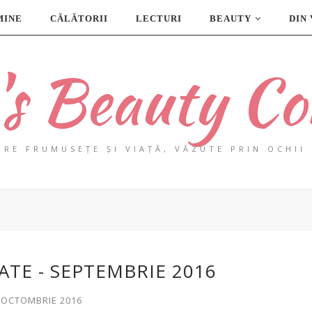
MINE
CĂLĂTORII
LECTURI
BEAUTY
DIN
a's Beauty Co
PRE FRUMUSEȚE ȘI VIAȚĂ, VĂZUTE PRIN OCHII 
E - SEPTEMBRIE 2016
1 OCTOMBRIE 2016