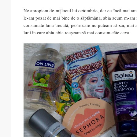
Ne apropiem de mijlocul lui octombrie, dar eu încă mai am
le-am pozat de mai bine de o săptămână, abia acum m-am mo
consumate luna trecută, peste care nu puteam să sar, mai a
luni în care abia-abia reușeam să mai consum câte ceva.