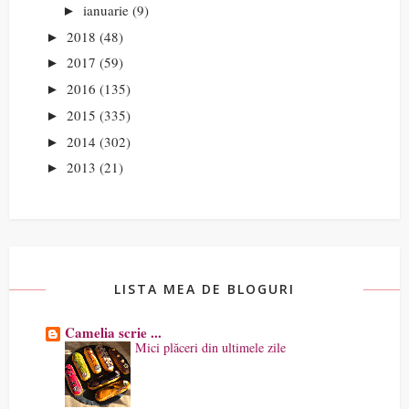
ianuarie
(9)
►
2018
(48)
►
2017
(59)
►
2016
(135)
►
2015
(335)
►
2014
(302)
►
2013
(21)
►
LISTA MEA DE BLOGURI
Camelia scrie ...
Mici plăceri din ultimele zile