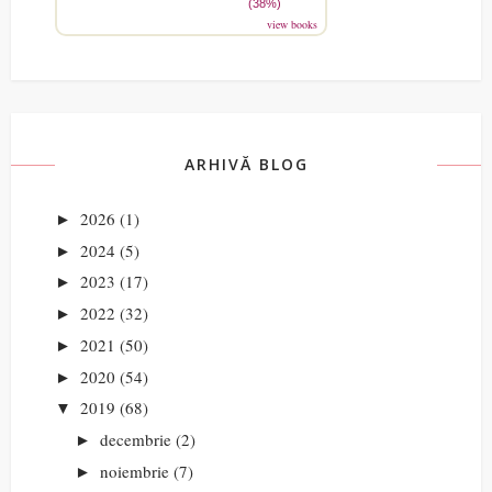
(38%)
view books
ARHIVĂ BLOG
2026
(1)
►
2024
(5)
►
2023
(17)
►
2022
(32)
►
2021
(50)
►
2020
(54)
►
2019
(68)
▼
decembrie
(2)
►
noiembrie
(7)
►