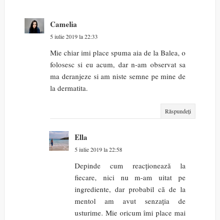
Camelia
5 iulie 2019 la 22:33
Mie chiar imi place spuma aia de la Balea, o
folosesc si eu acum, dar n-am observat sa
ma deranjeze si am niste semne pe mine de
la dermatita.
Răspundeți
Ella
5 iulie 2019 la 22:58
Depinde cum reacționează la
fiecare, nici nu m-am uitat pe
ingrediente, dar probabil că de la
mentol am avut senzația de
usturime. Mie oricum îmi place mai