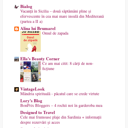
Bialog
Vacanță în Sicilia – două săptămâni pline și
efervescente în cea mai mare insulă din Mediterană
(partea a II a)
Alina lui Brumarel
Omul de zapada
Ella's Beauty Corner
Ce am mai citit: 8 cărți de non-
ficțiune
VintageLook
Mândria spirituală - păcatul care se crede virtute
Lory's Blog
BonPrix Bloggers – 4 rochii noi în garderoba mea
Designed to Travel
Cele mai frumoase plaje din Sardinia + informații
despre rezervări și acces