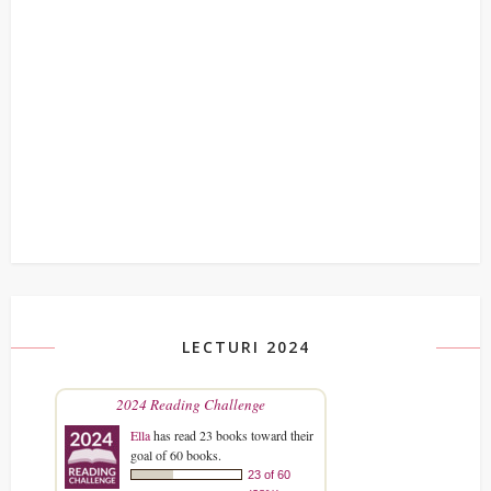
LECTURI 2024
2024 Reading Challenge
Ella
has read 23 books toward their
goal of 60 books.
23 of 60