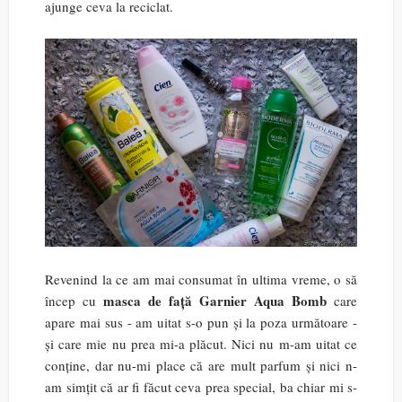
ajunge ceva la reciclat.
Revenind la ce am mai consumat în ultima vreme, o să
masca de față Garnier Aqua Bomb
încep cu
care
apare mai sus - am uitat s-o pun și la poza următoare -
și care mie nu prea mi-a plăcut. Nici nu m-am uitat ce
conține, dar nu-mi place că are mult parfum și nici n-
am simțit că ar fi făcut ceva prea special, ba chiar mi s-