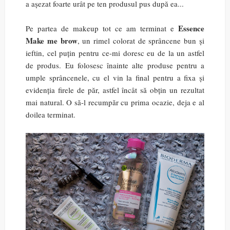
a așezat foarte urât pe ten produsul pus după ea...
Essence
Pe partea de makeup tot ce am terminat e
Make me brow
, un rimel colorat de sprâncene bun și
ieftin, cel puțin pentru ce-mi doresc eu de la un astfel
de produs. Eu folosesc înainte alte produse pentru a
umple sprâncenele, cu el vin la final pentru a fixa și
evidenția firele de păr, astfel încât să obțin un rezultat
mai natural. O să-l recumpăr cu prima ocazie, deja e al
doilea terminat.