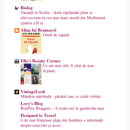
Bialog
Vacanță în Sicilia – două săptămâni pline și
efervescente în cea mai mare insulă din Mediterană
(partea a II a)
Alina lui Brumarel
Omul de zapada
Ella's Beauty Corner
Ce am mai citit: 8 cărți de non-
ficțiune
VintageLook
Mândria spirituală - păcatul care se crede virtute
Lory's Blog
BonPrix Bloggers – 4 rochii noi în garderoba mea
Designed to Travel
Cele mai frumoase plaje din Sardinia + informații
despre rezervări și acces