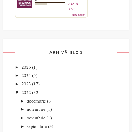
23 of 60
(38%)
view books
ARHIVĂ BLOG
2026
(1)
►
2024
(5)
►
2023
(17)
►
2022
(32)
▼
decembrie
(3)
►
noiembrie
(1)
►
octombrie
(1)
►
septembrie
(3)
►