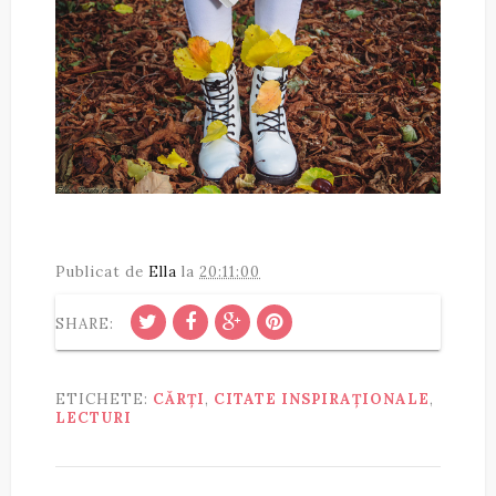
Publicat de
Ella
la
20:11:00
SHARE:
ETICHETE:
CĂRȚI
,
CITATE INSPIRAȚIONALE
,
LECTURI