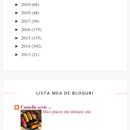
2019
(68)
►
2018
(48)
►
2017
(59)
►
2016
(135)
►
2015
(335)
►
2014
(302)
►
2013
(21)
►
LISTA MEA DE BLOGURI
Camelia scrie ...
Mici plăceri din ultimele zile