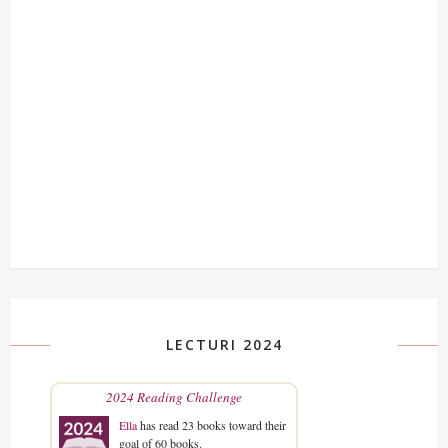
LECTURI 2024
2024 Reading Challenge
Ella
has read 23 books toward their
goal of 60 books.