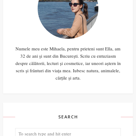
Numele meu este Mihaela, pentru prieteni sunt Ella, am
32 de ani și sunt din București. Scriu cu entuziasm
despre călătorii, lecturi și cosmetice, iar uneori aștern în
scris și frânturi din viața mea. Iubesc natura, animalele,
cărțile și arta.
SEARCH