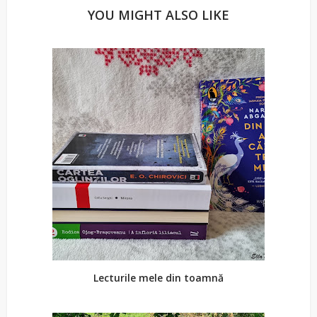
YOU MIGHT ALSO LIKE
Lecturile mele din toamnă