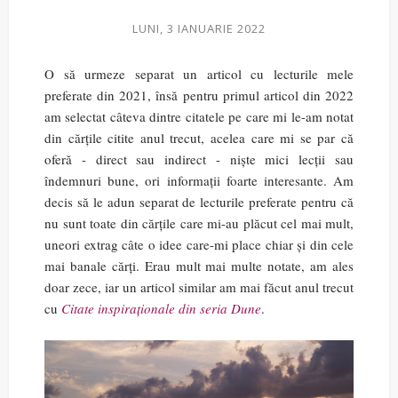
LUNI, 3 IANUARIE 2022
O să urmeze separat un articol cu lecturile mele
preferate din 2021, însă pentru primul articol din 2022
am selectat câteva dintre citatele pe care mi le-am notat
din cărțile citite anul trecut, acelea care mi se par că
oferă - direct sau indirect - niște mici lecții sau
îndemnuri bune, ori informații foarte interesante. Am
decis să le adun separat de lecturile preferate pentru că
nu sunt toate din cărțile care mi-au plăcut cel mai mult,
uneori extrag câte o idee care-mi place chiar și din cele
mai banale cărți. Erau mult mai multe notate, am ales
doar zece, iar un articol similar am mai făcut anul trecut
cu
Citate inspiraționale din seria Dune
.