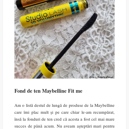
Fond de ten Maybelline Fit me
Am o listă destul de lungă de produse de la Maybelline
care îmi plac mult și pe care chiar le-am recumpărat,
însă la fonduri de ten cred că acesta a fost cel mai mare
succes de până acum. Nu aveam așteptări mari pentru