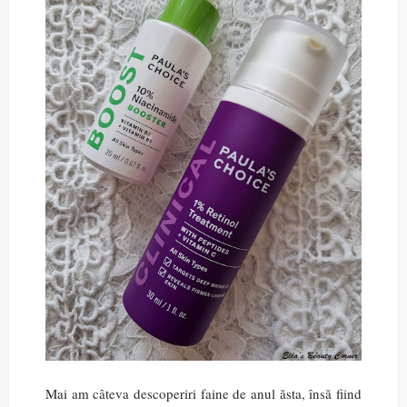
Mai am câteva descoperiri faine de anul ăsta, însă fiind