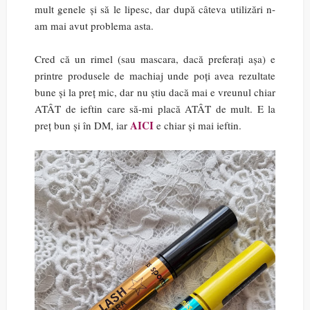
mult genele și să le lipesc, dar după câteva utilizări n-
am mai avut problema asta.
Cred că un rimel (sau mascara, dacă preferați așa) e
printre produsele de machiaj unde poți avea rezultate
bune și la preț mic, dar nu știu dacă mai e vreunul chiar
ATÂT de ieftin care să-mi placă ATÂT de mult. E la
AICI
preț bun și în DM, iar
e chiar și mai ieftin.