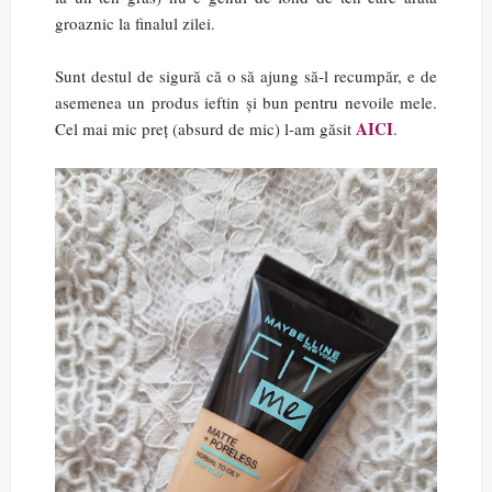
groaznic la finalul zilei.
Sunt destul de sigură că o să ajung să-l recumpăr, e de
asemenea un produs ieftin și bun pentru nevoile mele.
AICI
Cel mai mic preț (absurd de mic) l-am găsit
.