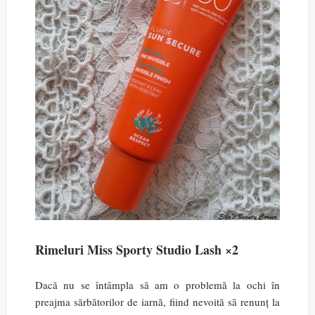
Rimeluri Miss Sporty Studio Lash ×2
Dacă nu se întâmpla să am o problemă la ochi în
preajma sărbătorilor de iarnă, fiind nevoită să renunț la