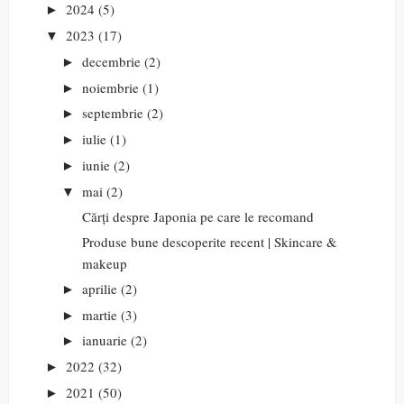
2024
(5)
►
2023
(17)
▼
decembrie
(2)
►
noiembrie
(1)
►
septembrie
(2)
►
iulie
(1)
►
iunie
(2)
►
mai
(2)
▼
Cărți despre Japonia pe care le recomand
Produse bune descoperite recent | Skincare &
makeup
aprilie
(2)
►
martie
(3)
►
ianuarie
(2)
►
2022
(32)
►
2021
(50)
►