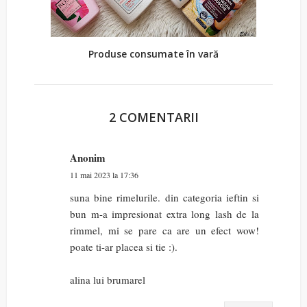
Produse consumate în vară
2 COMENTARII
Anonim
11 mai 2023 la 17:36
suna bine rimelurile. din categoria ieftin si
bun m-a impresionat extra long lash de la
rimmel, mi se pare ca are un efect wow!
poate ti-ar placea si tie :).
alina lui brumarel