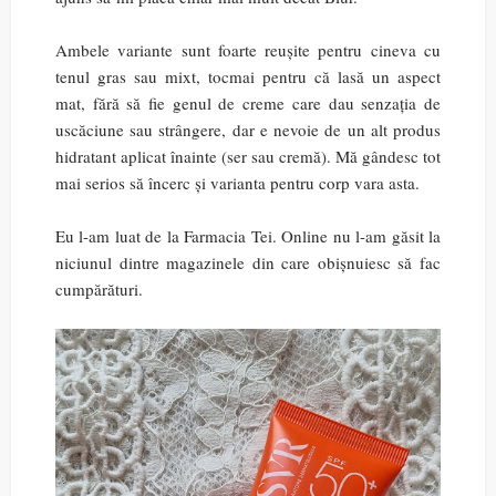
Ambele variante sunt foarte reușite pentru cineva cu
tenul gras sau mixt, tocmai pentru că lasă un aspect
mat, fără să fie genul de creme care dau senzația de
uscăciune sau strângere, dar e nevoie de un alt produs
hidratant aplicat înainte (ser sau cremă). Mă gândesc tot
mai serios să încerc și varianta pentru corp vara asta.
Eu l-am luat de la Farmacia Tei. Online nu l-am găsit la
niciunul dintre magazinele din care obișnuiesc să fac
cumpărături.