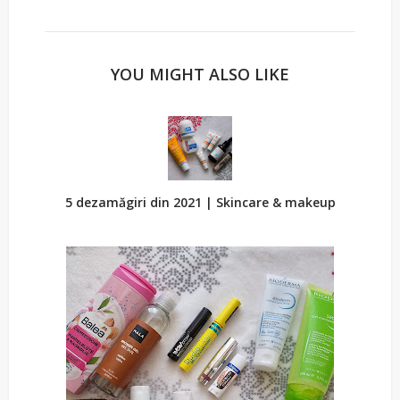
YOU MIGHT ALSO LIKE
5 dezamăgiri din 2021 | Skincare & makeup