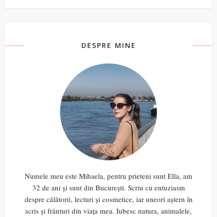
DESPRE MINE
Numele meu este Mihaela, pentru prieteni sunt Ella, am
32 de ani și sunt din București. Scriu cu entuziasm
despre călătorii, lecturi și cosmetice, iar uneori aștern în
scris și frânturi din viața mea. Iubesc natura, animalele,