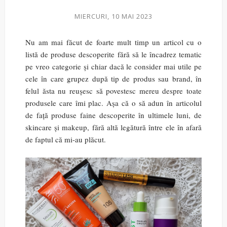
MIERCURI, 10 MAI 2023
Nu am mai făcut de foarte mult timp un articol cu o
listă de produse descoperite fără să le încadrez tematic
pe vreo categorie și chiar dacă le consider mai utile pe
cele în care grupez după tip de produs sau brand, în
felul ăsta nu reușesc să povestesc mereu despre toate
produsele care îmi plac. Așa că o să adun în articolul
de față produse faine descoperite în ultimele luni, de
skincare și makeup, fără altă legătură între ele în afară
de faptul că mi-au plăcut.