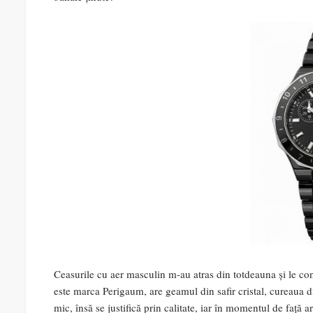
Ceasurile cu aer masculin m-au atras din totdeauna și le cons
este marca Perigaum, are geamul din safir cristal, cureaua di
mic, însă se justifică prin calitate, iar în momentul de faț