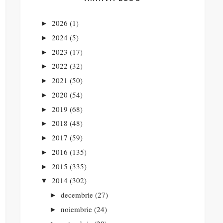
2026
(1)
►
2024
(5)
►
2023
(17)
►
2022
(32)
►
2021
(50)
►
2020
(54)
►
2019
(68)
►
2018
(48)
►
2017
(59)
►
2016
(135)
►
2015
(335)
►
2014
(302)
▼
decembrie
(27)
►
noiembrie
(24)
►