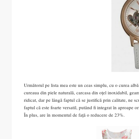
Următorul pe lista mea este un ceas simplu, cu o curea albă 
cureaua din piele naturală, carcasa din oțel inoxidabil, geamu
ridicat, dar pe lângă faptul că se justifică prin calitate, ne 
faptul că este foarte versatil, putând fi integrat în aproape or
În plus, are în momentul de față o reducere de 23%.