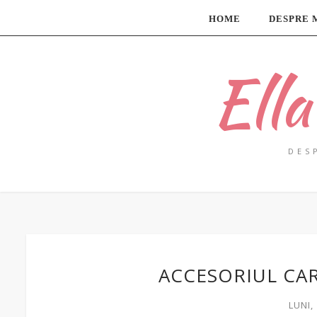
HOME
DESPRE 
Ell
DES
ACCESORIUL CAR
LUNI,