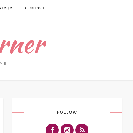
 VIAȚĂ
CONTACT
rner
MEI.
FOLLOW