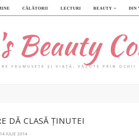
MINE
CĂLĂTORII
LECTURI
BEAUTY
DIN
a's Beauty Co
PRE FRUMUSEȚE ȘI VIAȚĂ, VĂZUTE PRIN OCHII 
E DĂ CLASĂ ȚINUTEI
 14 IULIE 2014