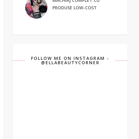
MACHIAJ COMPLET CU
PRODUSE LOW-COST
FOLLOW ME ON INSTAGRAM -
@ELLABEAUTYCORNER