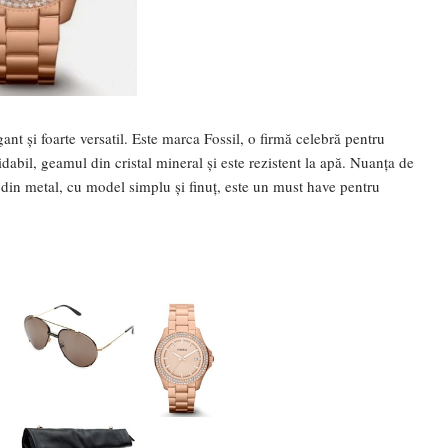
ant și foarte versatil. Este marca Fossil, o firmă celebră pentru
xidabil, geamul din cristal mineral și este rezistent la apă. Nuanța de
s din metal, cu model simplu și finuț, este un must have pentru