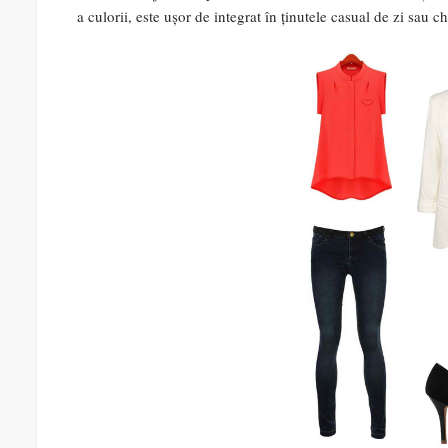
a culorii, este ușor de integrat în ținutele casual de zi sau ch