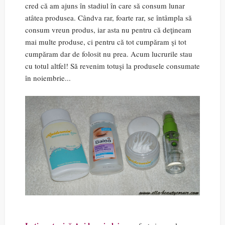
cred că am ajuns în stadiul în care să consum lunar
atâtea produsea. Cândva rar, foarte rar, se întâmpla să
consum vreun produs, iar asta nu pentru că deţineam
mai multe produse, ci pentru că tot cumpăram şi tot
cumpăram dar de folosit nu prea. Acum lucrurile stau
cu totul altfel! Să revenim totuşi la produsele consumate
în noiembrie...