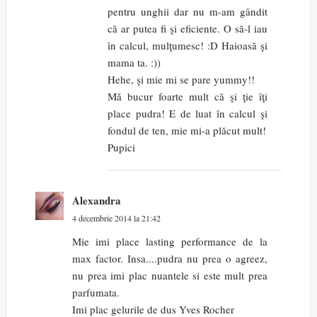
pentru unghii dar nu m-am gândit
că ar putea fi şi eficiente. O să-l iau
în calcul, mulţumesc! :D Haioasă şi
mama ta. :))
Hehe, şi mie mi se pare yummy!!
Mă bucur foarte mult că şi ţie îţi
place pudra! E de luat în calcul şi
fondul de ten, mie mi-a plăcut mult!
Pupici
Alexandra
4 decembrie 2014 la 21:42
Mie imi place lasting performance de la
max factor. Insa....pudra nu prea o agreez,
nu prea imi plac nuantele si este mult prea
parfumata.
Imi plac gelurile de dus Yves Rocher