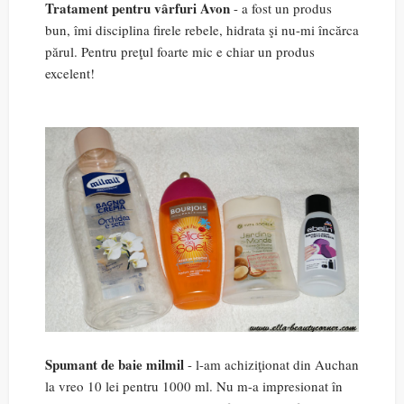
Tratament pentru vârfuri Avon
- a fost un produs
bun, îmi disciplina firele rebele, hidrata şi nu-mi încărca
părul. Pentru preţul foarte mic e chiar un produs
excelent!
Spumant de baie milmil
- l-am achiziţionat din Auchan
la vreo 10 lei pentru 1000 ml. Nu m-a impresionat în