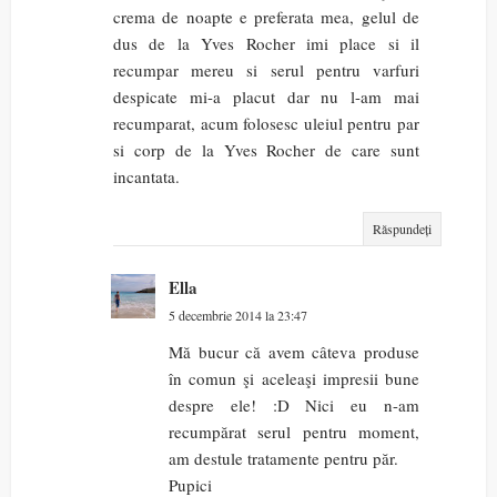
crema de noapte e preferata mea, gelul de
dus de la Yves Rocher imi place si il
recumpar mereu si serul pentru varfuri
despicate mi-a placut dar nu l-am mai
recumparat, acum folosesc uleiul pentru par
si corp de la Yves Rocher de care sunt
incantata.
Răspundeți
Ella
5 decembrie 2014 la 23:47
Mă bucur că avem câteva produse
în comun şi aceleaşi impresii bune
despre ele! :D Nici eu n-am
recumpărat serul pentru moment,
am destule tratamente pentru păr.
Pupici