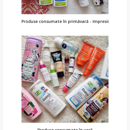
Produse consumate în primăvară - Impresii
Produse consumate în vară