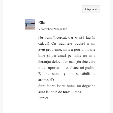
Răspundeți
Ella
5 decembrie 2014 la 00:01
Nu l-am încercat, dar o să-l iau în
calcul! Cu nuanţele pudrei n-am
avut probleme, mi s-a potrivit foarte
bine şi parfumul pe mine nu m-a
deranjat deloc, dar mai ştiu fete care
n-au suportat mirosul acestei pudre.
Eu nu sunt aşa de sensibilă la
arome. :D
Sunt foarte-foarte bune, nu degeaba
sunt lăudate de toată lumea.
Pupici