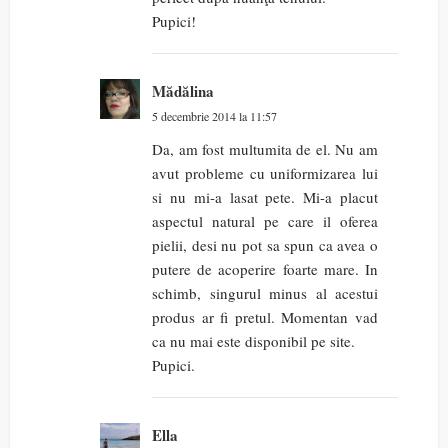
Pupici!
Mădălina
5 decembrie 2014 la 11:57
Da, am fost multumita de el. Nu am
avut probleme cu uniformizarea lui
si nu mi-a lasat pete. Mi-a placut
aspectul natural pe care il oferea
pielii, desi nu pot sa spun ca avea o
putere de acoperire foarte mare. In
schimb, singurul minus al acestui
produs ar fi pretul. Momentan vad
ca nu mai este disponibil pe site.
Pupici.
Ella