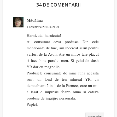
34 DE COMENTARII
Mădălina
4 decembrie 2014 la 21:21
Harnicuta, harnicuta!
Ai consumat ceva produse. Din cele
mentionate de tine, am incercat serul pentru
varfuri de la Avon. Are un miros tare placut
si face bine parului meu. Si gelul de dush
YR dar cu magnolie.
Produsele consumate de mine luna aceasta
sunt: un fond de ten mineral YR, un
demachiant 2 in 1 de la Farmec, care nu mi-
a lasat o impresie foarte buna si cateva
produse de ingrijire personala.
Pupici.
Răspundeți