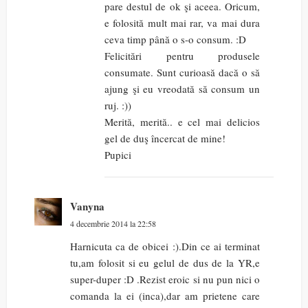
pare destul de ok şi aceea. Oricum,
e folosită mult mai rar, va mai dura
ceva timp până o s-o consum. :D
Felicitări pentru produsele
consumate. Sunt curioasă dacă o să
ajung şi eu vreodată să consum un
ruj. :))
Merită, merită.. e cel mai delicios
gel de duş încercat de mine!
Pupici
Vanyna
4 decembrie 2014 la 22:58
Harnicuta ca de obicei :).Din ce ai terminat
tu,am folosit si eu gelul de dus de la YR,e
super-duper :D .Rezist eroic si nu pun nici o
comanda la ei (inca),dar am prietene care