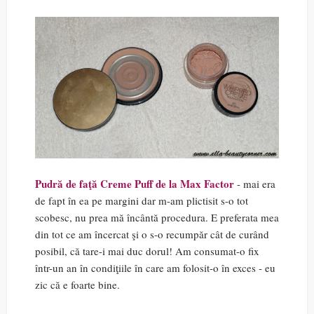
Pudră de faţă Creme Puff de la Max Factor
- mai era
de fapt în ea pe margini dar m-am plictisit s-o tot
scobesc, nu prea mă încântă procedura. E preferata mea
din tot ce am încercat şi o s-o recumpăr cât de curând
posibil, că tare-i mai duc dorul! Am consumat-o fix
într-un an în condiţiile în care am folosit-o în exces - eu
zic că e foarte bine.