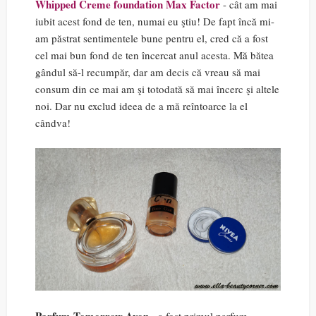
Whipped Creme foundation Max Factor
- cât am mai
iubit acest fond de ten, numai eu ştiu! De fapt încă mi-
am păstrat sentimentele bune pentru el, cred că a fost
cel mai bun fond de ten încercat anul acesta. Mă bătea
gândul să-l recumpăr, dar am decis că vreau să mai
consum din ce mai am şi totodată să mai încerc şi altele
noi. Dar nu exclud ideea de a mă reîntoarce la el
cândva!