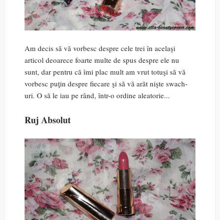
Am decis să vă vorbesc despre cele trei în acelaşi
articol deoarece foarte multe de spus despre ele nu
sunt, dar pentru că îmi plac mult am vrut totuşi să vă
vorbesc puţin despre fiecare şi să vă arăt nişte swach-
uri. O să le iau pe rând, într-o ordine aleatorie...
Ruj Absolut