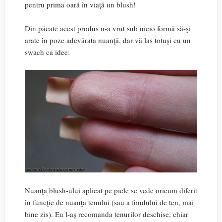
pentru prima oară în viaţă un blush!
Din păcate acest produs n-a vrut sub nicio formă să-şi
arate în poze adevărata nuanţă, dar vă las totuşi cu un
swach ca idee:
Nuanţa blush-ului aplicat pe piele se vede oricum diferit
în funcţie de nuanţa tenului (sau a fondului de ten, mai
bine zis). Eu l-aş recomanda tenurilor deschise, chiar