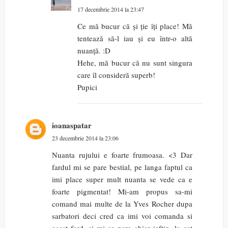
17 decembrie 2014 la 23:47
Ce mă bucur că și ție îți place! Mă
tentează să-l iau și eu într-o altă
nuanță. :D
Hehe, mă bucur că nu sunt singura
care îl consideră superb!
Pupici
ioanaspatar
23 decembrie 2014 la 23:06
Nuanta rujului e foarte frumoasa. <3 Dar
fardul mi se pare bestial, pe langa faptul ca
imi place super mult nuanta se vede ca e
foarte pigmentat! Mi-am propus sa-mi
comand mai multe de la Yves Rocher dupa
sarbatori deci cred ca imi voi comanda si