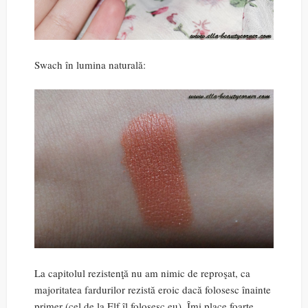
Swach în lumina naturală:
La capitolul rezistenţă nu am nimic de reproşat, ca
majoritatea fardurilor rezistă eroic dacă folosesc înainte
primer (cel de la Elf îl folosesc eu). Îmi place foarte