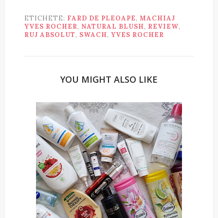
ETICHETE:
FARD DE PLEOAPE
,
MACHIAJ
YVES ROCHER
,
NATURAL BLUSH
,
REVIEW
,
RUJ ABSOLUT
,
SWACH
,
YVES ROCHER
YOU MIGHT ALSO LIKE