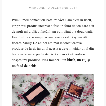
MIERCURI, 10 DECEMBRIE 2014
Primul meu contact cu
Yves Rocher
l-am avut în liceu,
iar primul produs încercat a fost un fond de ten care atât
de mult mi-a plăcut încât l-am cumpărat o a doua oară.
Era destul de scump dar am considerat că îşi merită
fiecare bănuţ! De atunci am mai încercat câteva
produse de la ei, iar anul acesta a devenit chiar unul din
brandurile mele preferate. Azi vreau să vă vorbesc
un blush
un ruj
despre trei produse Yves Rocher -
,
şi
un fard de ochi
: