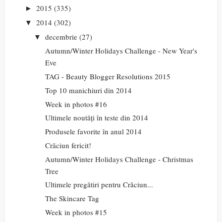
2015
(335)
►
2014
(302)
▼
decembrie
(27)
▼
Autumn/Winter Holidays Challenge - New Year's
Eve
TAG - Beauty Blogger Resolutions 2015
Top 10 manichiuri din 2014
Week in photos #16
Ultimele noutăți în teste din 2014
Produsele favorite în anul 2014
Crăciun fericit!
Autumn/Winter Holidays Challenge - Christmas
Tree
Ultimele pregătiri pentru Crăciun...
The Skincare Tag
Week in photos #15