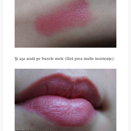
Şi aşa arată pe buzele mele (fără prea multe insistenţe):