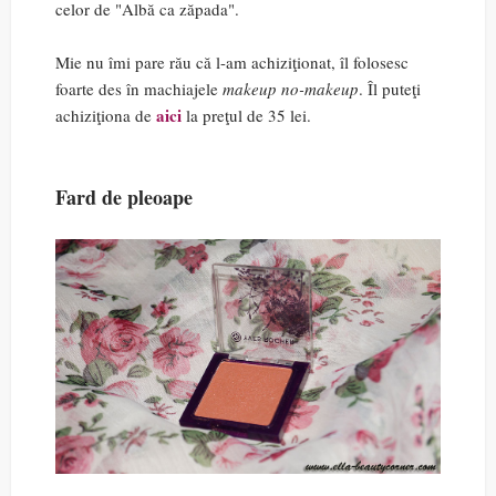
celor de "Albă ca zăpada".
Mie nu îmi pare rău că l-am achiziţionat, îl folosesc
foarte des în machiajele
makeup no-makeup
. Îl puteţi
aici
achiziţiona de
la preţul de 35 lei.
Fard de pleoape