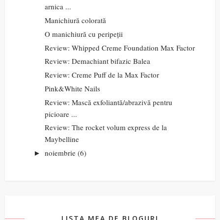
arnica ...
Manichiură colorată
O manichiură cu peripeții
Review: Whipped Creme Foundation Max Factor
Review: Demachiant bifazic Balea
Review: Creme Puff de la Max Factor
Pink&White Nails
Review: Mască exfoliantă/abrazivă pentru
picioare ...
Review: The rocket volum express de la
Maybelline
noiembrie
(6)
►
LISTA MEA DE BLOGURI