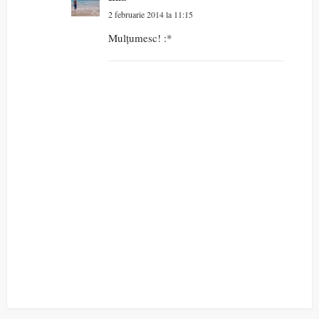
2 februarie 2014 la 11:15
Mulțumesc! :*