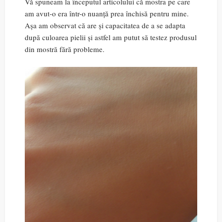
Vă spuneam la începutul articolului că mostra pe care
am avut-o era într-o nuanță prea închisă pentru mine.
Așa am observat că are și capacitatea de a se adapta
după culoarea pielii și astfel am putut să testez produsul
din mostră fără probleme.