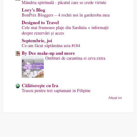
Mândria spirituală - păcatul care se crede virtute
Lory's Blog
BonPrix Bloggers – 4 rochii noi în garderoba mea
Designed to Travel
Cele mai frumoase plaje din Sardinia + informații
despre rezervări și acces
Septembrie, joi
Ce-am făcut săptămâna asta #184
By Dee make-up and more
Outfituri de carantina si ceva extra
Călătorește cu Ira
Traseu pentru trei saptamani in Filipine
Afișați tot