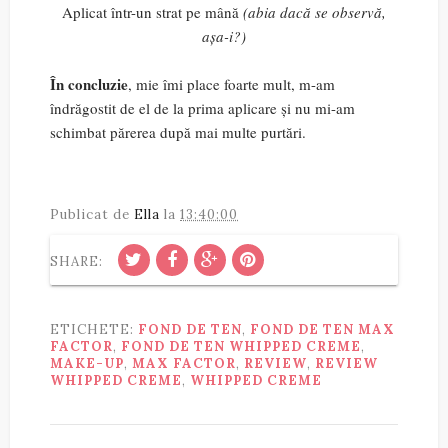
Aplicat într-un strat pe mână
(abia dacă se observă,
așa-i?)
În concluzie
, mie îmi place foarte mult, m-am
îndrăgostit de el de la prima aplicare și nu mi-am
schimbat părerea după mai multe purtări.
Publicat de
Ella
la
13:40:00
SHARE:
ETICHETE:
FOND DE TEN
,
FOND DE TEN MAX
FACTOR
,
FOND DE TEN WHIPPED CREME
,
MAKE-UP
,
MAX FACTOR
,
REVIEW
,
REVIEW
WHIPPED CREME
,
WHIPPED CREME