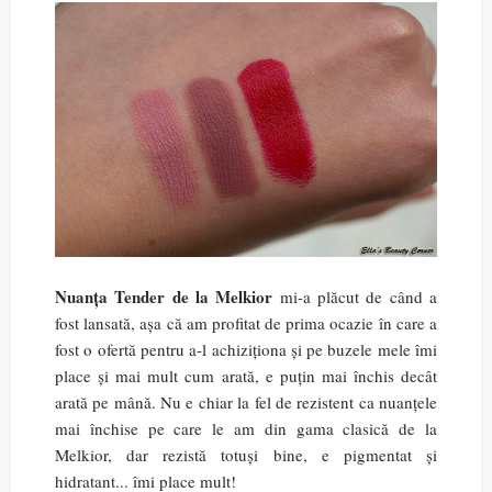
Nuanța Tender de la Melkior
mi-a plăcut de când a
fost lansată, așa că am profitat de prima ocazie în care a
fost o ofertă pentru a-l achiziționa și pe buzele mele îmi
place și mai mult cum arată, e puțin mai închis decât
arată pe mână. Nu e chiar la fel de rezistent ca nuanțele
mai închise pe care le am din gama clasică de la
Melkior, dar rezistă totuși bine, e pigmentat și
hidratant... îmi place mult!