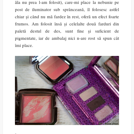
ăla nu prea l-am folosit), care-mi place la nebunie pe
post de iluminator sub sprânceană, îl folosesc astfel
chiar și când nu mă fardez în rest, oferă un efect foarte
frumos. Am folosit însă și celelalte două farduri din
paletă destul de des, sunt fine și suficient de
pigmentate, iar de ambalaj nici n-are rost să spun cât
îmi place.