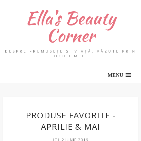
Ella's Beauty
Corner
DESPRE FRUMUSEȚE ȘI VIAȚĂ, VĂZUTE PRIN
OCHII MEI.
MENU
PRODUSE FAVORITE -
APRILIE & MAI
JOI, 2 IUNIE 2016