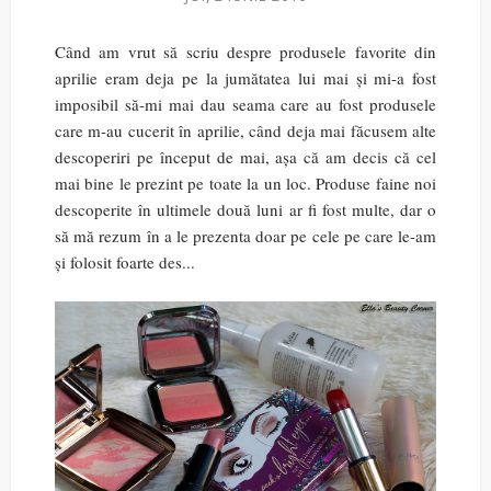
Când am vrut să scriu despre produsele favorite din
aprilie eram deja pe la jumătatea lui mai și mi-a fost
imposibil să-mi mai dau seama care au fost produsele
care m-au cucerit în aprilie, când deja mai făcusem alte
descoperiri pe început de mai, așa că am decis că cel
mai bine le prezint pe toate la un loc. Produse faine noi
descoperite în ultimele două luni ar fi fost multe, dar o
să mă rezum în a le prezenta doar pe cele pe care le-am
și folosit foarte des...