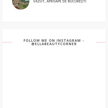
VĂZUT, APROAPE DE BUCUREȘTI
FOLLOW ME ON INSTAGRAM -
@ELLABEAUTYCORNER