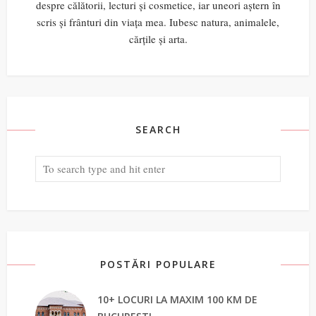
despre călătorii, lecturi și cosmetice, iar uneori aștern în
scris și frânturi din viața mea. Iubesc natura, animalele,
cărțile și arta.
SEARCH
POSTĂRI POPULARE
10+ LOCURI LA MAXIM 100 KM DE