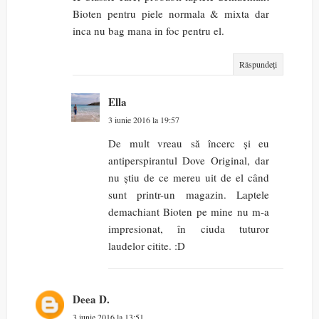
Bioten pentru piele normala & mixta dar
inca nu bag mana in foc pentru el.
Răspundeți
Ella
3 iunie 2016 la 19:57
De mult vreau să încerc și eu
antiperspirantul Dove Original, dar
nu știu de ce mereu uit de el când
sunt printr-un magazin. Laptele
demachiant Bioten pe mine nu m-a
impresionat, în ciuda tuturor
laudelor citite. :D
Deea D.
3 iunie 2016 la 13:51