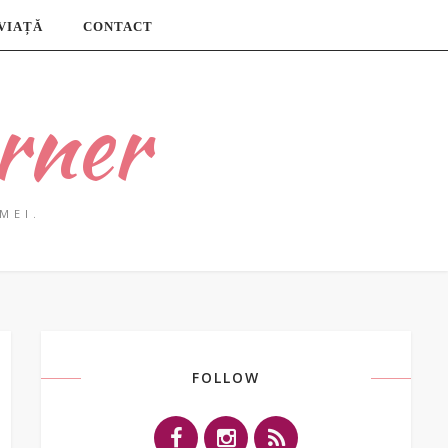
 VIAȚĂ
CONTACT
rner
MEI.
FOLLOW