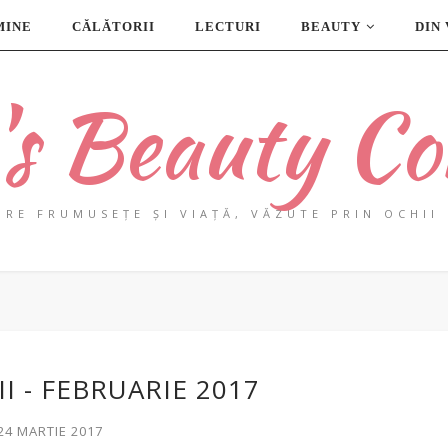
MINE
CĂLĂTORII
LECTURI
BEAUTY
DIN
a's Beauty Co
PRE FRUMUSEȚE ȘI VIAȚĂ, VĂZUTE PRIN OCHII 
I - FEBRUARIE 2017
 24 MARTIE 2017