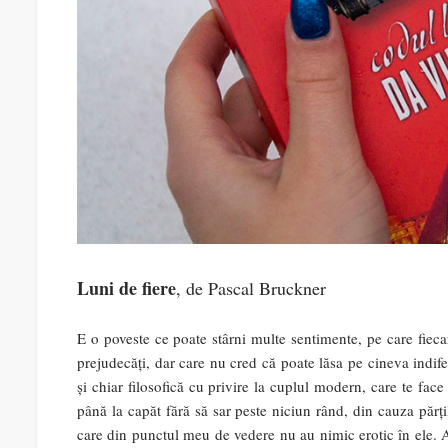
Luni de fiere
, de Pascal Bruckner
E o poveste ce poate stârni multe sentimente, pe care fiecare 
prejudecăți, dar care nu cred că poate lăsa pe cineva indife
și chiar filosofică cu privire la cuplul modern, care te face
până la capăt fără să sar peste niciun rând, din cauza părț
care din punctul meu de vedere nu au nimic erotic în ele. 