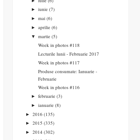
iulie
(6)
►
iunie
(7)
►
mai
(6)
►
aprilie
(6)
►
martie
(5)
▼
Week in photos #118
Lecturile lunii - Februarie 2017
Week in photos #117
Produse consumate: Ianuarie -
Februarie
Week in photos #116
februarie
(3)
►
ianuarie
(8)
►
2016
(135)
►
2015
(335)
►
2014
(302)
►