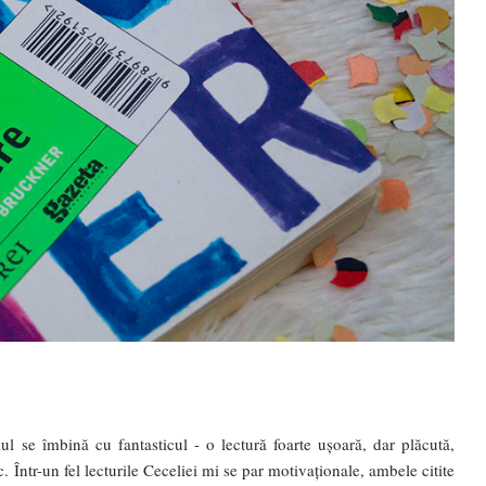
ul se îmbină cu fantasticul - o lectură foarte ușoară, dar plăcută,
. Într-un fel lecturile Ceceliei mi se par motivaționale, ambele citite