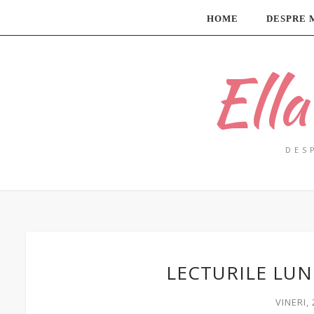
HOME
DESPRE 
Ell
DES
LECTURILE LUNI
VINERI,