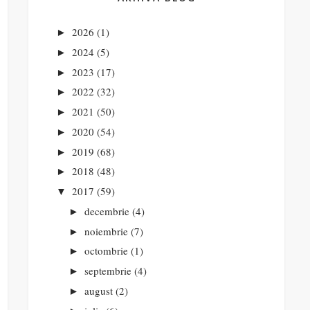
2026
(1)
►
2024
(5)
►
2023
(17)
►
2022
(32)
►
2021
(50)
►
2020
(54)
►
2019
(68)
►
2018
(48)
►
2017
(59)
▼
decembrie
(4)
►
noiembrie
(7)
►
octombrie
(1)
►
septembrie
(4)
►
august
(2)
►