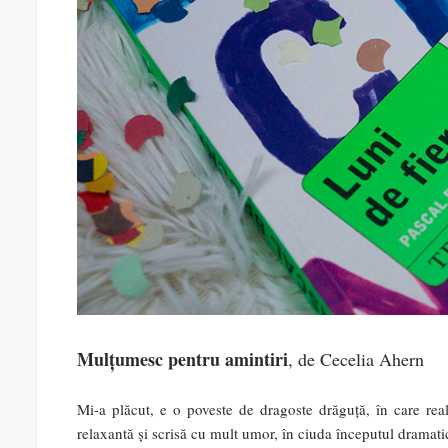
Mulțumesc pentru amintiri
, de Cecelia Ahern
Mi-a plăcut, e o poveste de dragoste drăguță, în care real
relaxantă și scrisă cu mult umor, în ciuda începutul dramatic