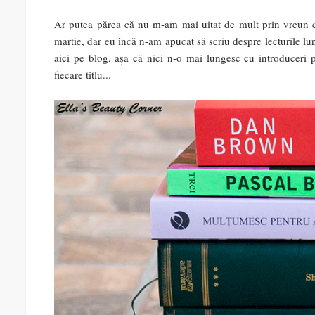
Ar putea părea că nu m-am mai uitat de mult prin vreun ca
martie, dar eu încă n-am apucat să scriu despre lecturile luni
aici pe blog, așa că nici n-o mai lungesc cu introduceri pl
fiecare titlu...