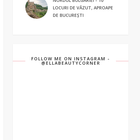
NORDUL BULGARIEI - 10
LOCURI DE VĂZUT, APROAPE
DE BUCUREȘTI
FOLLOW ME ON INSTAGRAM -
@ELLABEAUTYCORNER