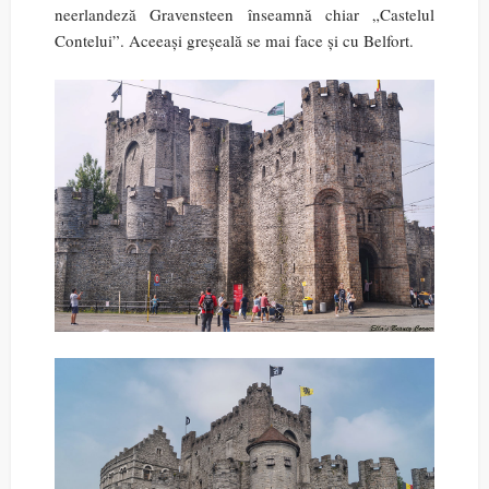
neerlandeză Gravensteen înseamnă chiar „Castelul
Contelui”. Aceeași greșeală se mai face și cu Belfort.