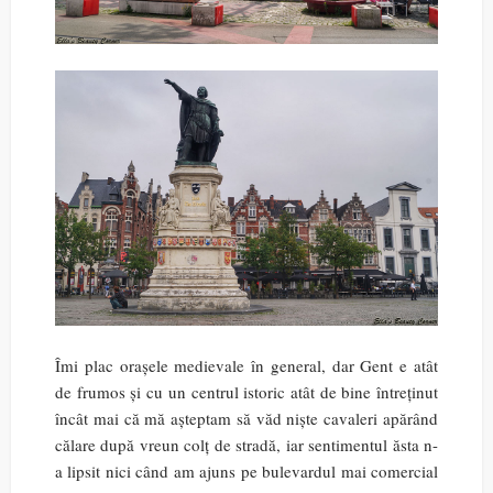
Îmi plac orașele medievale în general, dar Gent e atât
de frumos și cu un centrul istoric atât de bine întreținut
încât mai că mă așteptam să văd niște cavaleri apărând
călare după vreun colț de stradă, iar sentimentul ăsta n-
a lipsit nici când am ajuns pe bulevardul mai comercial