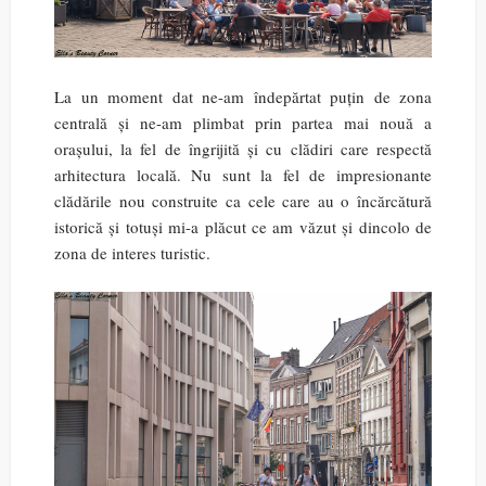
La un moment dat ne-am îndepărtat puțin de zona
centrală și ne-am plimbat prin partea mai nouă a
orașului, la fel de îngrijită și cu clădiri care respectă
arhitectura locală. Nu sunt la fel de impresionante
clădările nou construite ca cele care au o încărcătură
istorică și totuși mi-a plăcut ce am văzut și dincolo de
zona de interes turistic.