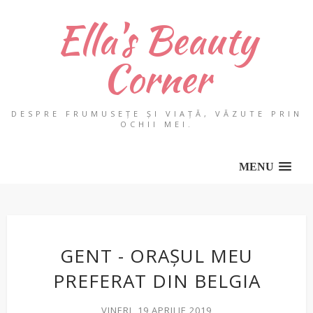
Ella's Beauty
Corner
DESPRE FRUMUSEȚE ȘI VIAȚĂ, VĂZUTE PRIN
OCHII MEI.
MENU
GENT - ORAȘUL MEU
PREFERAT DIN BELGIA
VINERI, 19 APRILIE 2019