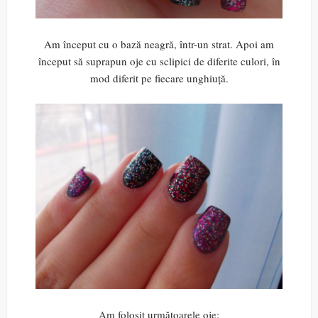
Am început cu o bază neagră, într-un strat. Apoi am
început să suprapun oje cu sclipici de diferite culori, în
mod diferit pe fiecare unghiuță.
Am folosit următoarele oje: