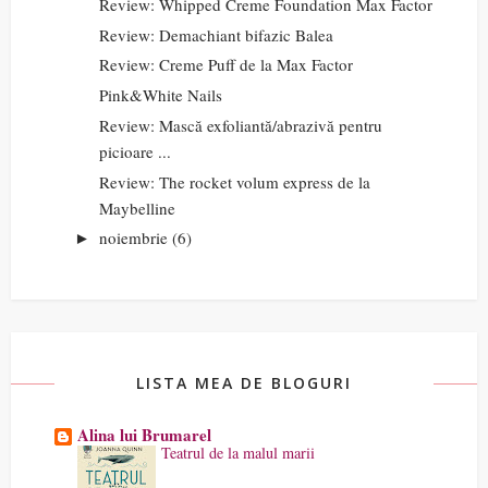
Review: Whipped Creme Foundation Max Factor
Review: Demachiant bifazic Balea
Review: Creme Puff de la Max Factor
Pink&White Nails
Review: Mască exfoliantă/abrazivă pentru
picioare ...
Review: The rocket volum express de la
Maybelline
noiembrie
(6)
►
LISTA MEA DE BLOGURI
Alina lui Brumarel
Teatrul de la malul marii