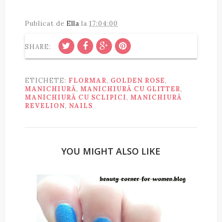
Publicat de
Ella
la
17:04:00
SHARE:
ETICHETE:
FLORMAR
,
GOLDEN ROSE
,
MANICHIURĂ
,
MANICHIURĂ CU GLITTER
,
MANICHIURĂ CU SCLIPICI
,
MANICHIURĂ
REVELION
,
NAILS
YOU MIGHT ALSO LIKE