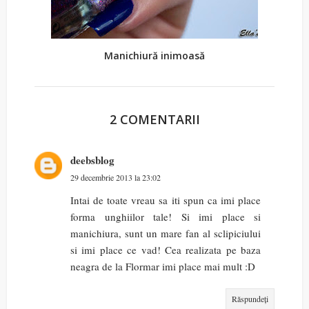
Manichiură inimoasă
2 COMENTARII
deebsblog
29 decembrie 2013 la 23:02
Intai de toate vreau sa iti spun ca imi place
forma unghiilor tale! Si imi place si
manichiura, sunt un mare fan al sclipiciului
si imi place ce vad! Cea realizata pe baza
neagra de la Flormar imi place mai mult :D
Răspundeți