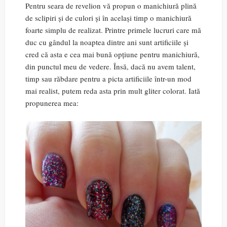
Pentru seara de revelion vă propun o manichiură plină
de sclipiri și de culori și în același timp o manichiură
foarte simplu de realizat. Printre primele lucruri care mă
duc cu gândul la noaptea dintre ani sunt artificiile și
cred că asta e cea mai bună opțiune pentru manichiură,
din punctul meu de vedere. Însă, dacă nu avem talent,
timp sau răbdare pentru a picta artificiile într-un mod
mai realist, putem reda asta prin mult gliter colorat. Iată
propunerea mea: