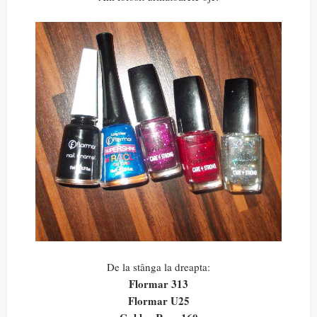
De la stânga la dreapta:
Flormar 313
Flormar U25