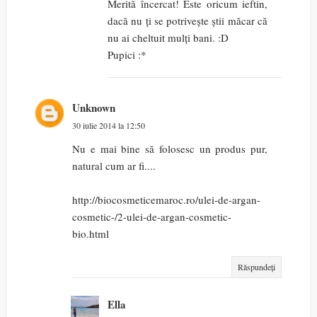
Merită încercat! Este oricum ieftin,
dacă nu ți se potrivește știi măcar că
nu ai cheltuit mulți bani. :D
Pupici :*
Unknown
30 iulie 2014 la 12:50
Nu e mai bine să folosesc un produs pur,
natural cum ar fi....
http://biocosmeticemaroc.ro/ulei-de-argan-
cosmetic-/2-ulei-de-argan-cosmetic-
bio.html
Răspundeți
Ella