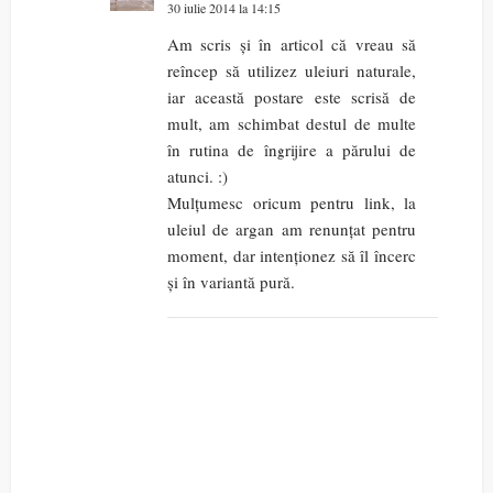
30 iulie 2014 la 14:15
Am scris și în articol că vreau să
reîncep să utilizez uleiuri naturale,
iar această postare este scrisă de
mult, am schimbat destul de multe
în rutina de îngrijire a părului de
atunci. :)
Mulțumesc oricum pentru link, la
uleiul de argan am renunțat pentru
moment, dar intenționez să îl încerc
și în variantă pură.