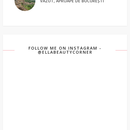
VĂZUT, APROAPE DE BUCUREȘTI
FOLLOW ME ON INSTAGRAM -
@ELLABEAUTYCORNER