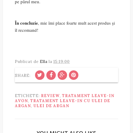
pe părul meu.
În concluzie
, mie îmi place foarte mult acest produs și
îl recomand!
Publicat de
Ella
la
15:19:00
SHARE:
ETICHETE:
REVIEW
,
TRATAMENT LEAVE-IN
AVON
,
TRATAMENT LEAVE-IN CU ULEI DE
ARGAN
,
ULEI DE ARGAN