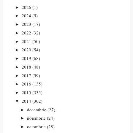
2026
(1)
►
2024
(5)
►
2023
(17)
►
2022
(32)
►
2021
(50)
►
2020
(54)
►
2019
(68)
►
2018
(48)
►
2017
(59)
►
2016
(135)
►
2015
(335)
►
2014
(302)
▼
decembrie
(27)
►
noiembrie
(24)
►
octombrie
(28)
►