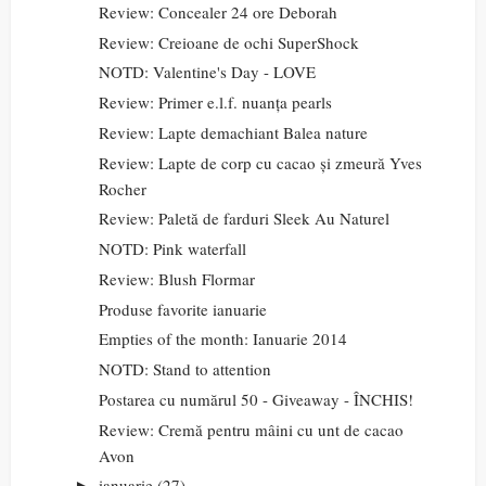
Review: Concealer 24 ore Deborah
Review: Creioane de ochi SuperShock
NOTD: Valentine's Day - LOVE
Review: Primer e.l.f. nuanța pearls
Review: Lapte demachiant Balea nature
Review: Lapte de corp cu cacao și zmeură Yves
Rocher
Review: Paletă de farduri Sleek Au Naturel
NOTD: Pink waterfall
Review: Blush Flormar
Produse favorite ianuarie
Empties of the month: Ianuarie 2014
NOTD: Stand to attention
Postarea cu numărul 50 - Giveaway - ÎNCHIS!
Review: Cremă pentru mâini cu unt de cacao
Avon
ianuarie
(27)
►