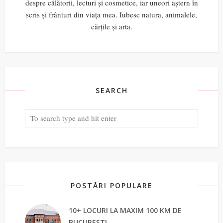
despre călătorii, lecturi și cosmetice, iar uneori aștern în
scris și frânturi din viața mea. Iubesc natura, animalele,
cărțile și arta.
SEARCH
POSTĂRI POPULARE
10+ LOCURI LA MAXIM 100 KM DE
BUCUREȘTI