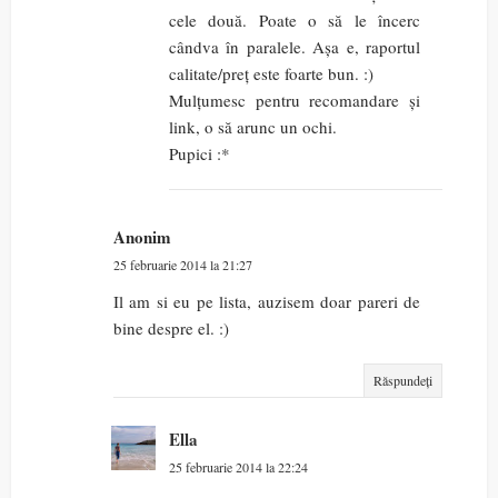
cele două. Poate o să le încerc
cândva în paralele. Așa e, raportul
calitate/preț este foarte bun. :)
Mulțumesc pentru recomandare și
link, o să arunc un ochi.
Pupici :*
Anonim
25 februarie 2014 la 21:27
Il am si eu pe lista, auzisem doar pareri de
bine despre el. :)
Răspundeți
Ella
25 februarie 2014 la 22:24