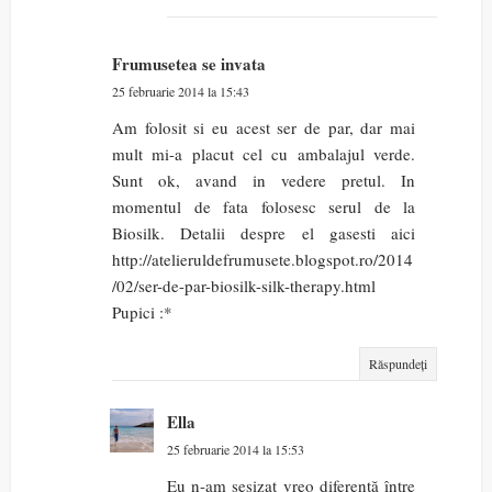
Frumusetea se invata
25 februarie 2014 la 15:43
Am folosit si eu acest ser de par, dar mai
mult mi-a placut cel cu ambalajul verde.
Sunt ok, avand in vedere pretul. In
momentul de fata folosesc serul de la
Biosilk. Detalii despre el gasesti aici
http://atelieruldefrumusete.blogspot.ro/2014
/02/ser-de-par-biosilk-silk-therapy.html
Pupici :*
Răspundeți
Ella
25 februarie 2014 la 15:53
Eu n-am sesizat vreo diferență între