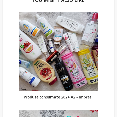
YOU MIGHT ALSO LIKE
Produse consumate 2024 #2 - Impresii