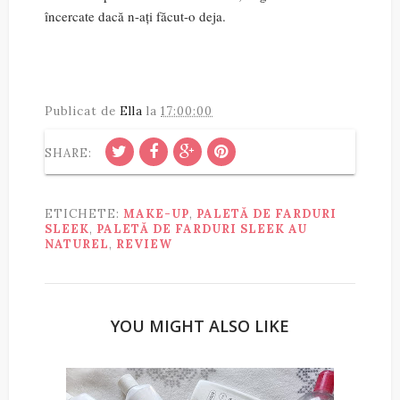
încercate dacă n-ați făcut-o deja.
Publicat de
Ella
la
17:00:00
SHARE:
ETICHETE:
MAKE-UP
,
PALETĂ DE FARDURI
SLEEK
,
PALETĂ DE FARDURI SLEEK AU
NATUREL
,
REVIEW
YOU MIGHT ALSO LIKE