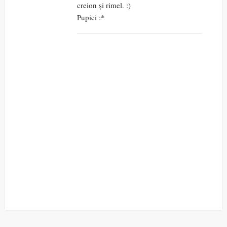
creion și rimel. :)
Pupici :*