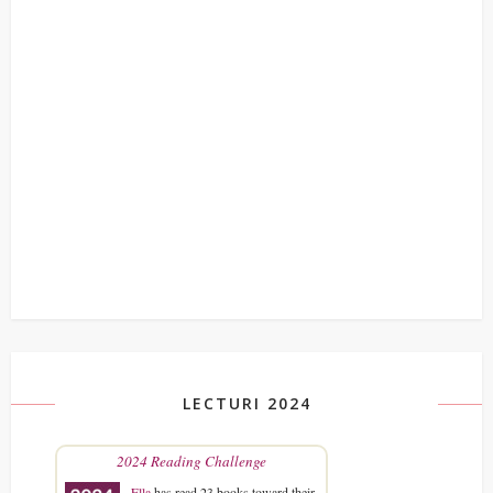
LECTURI 2024
2024 Reading Challenge
Ella
has read 23 books toward their