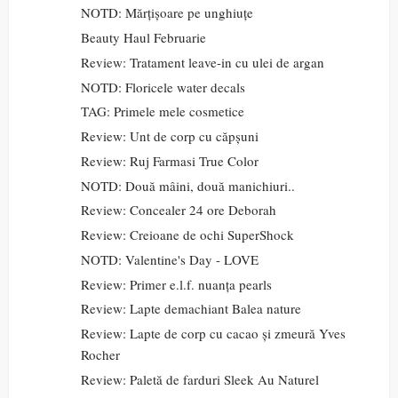
NOTD: Mărțișoare pe unghiuțe
Beauty Haul Februarie
Review: Tratament leave-in cu ulei de argan
NOTD: Floricele water decals
TAG: Primele mele cosmetice
Review: Unt de corp cu căpșuni
Review: Ruj Farmasi True Color
NOTD: Două mâini, două manichiuri..
Review: Concealer 24 ore Deborah
Review: Creioane de ochi SuperShock
NOTD: Valentine's Day - LOVE
Review: Primer e.l.f. nuanța pearls
Review: Lapte demachiant Balea nature
Review: Lapte de corp cu cacao și zmeură Yves
Rocher
Review: Paletă de farduri Sleek Au Naturel