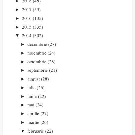
2018
(48)
►
2017
(59)
►
2016
(135)
►
2015
(335)
►
2014
(302)
▼
decembrie
(27)
►
noiembrie
(24)
►
octombrie
(28)
►
septembrie
(21)
►
august
(28)
►
iulie
(26)
►
iunie
(22)
►
mai
(24)
►
aprilie
(27)
►
martie
(26)
►
februarie
(22)
▼