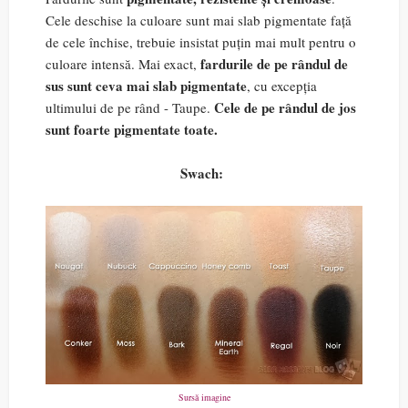
Cele deschise la culoare sunt mai slab pigmentate față
de cele închise, trebuie insistat puțin mai mult pentru o
fardurile de pe rândul de
culoare intensă. Mai exact,
sus sunt ceva mai slab pigmentate
, cu excepția
Cele de pe rândul de jos
ultimului de pe rând - Taupe.
sunt foarte pigmentate toate.
Swach:
Sursă imagine