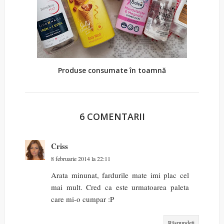
Produse consumate în toamnă
6 COMENTARII
Criss
8 februarie 2014 la 22:11
Arata minunat, fardurile mate imi plac cel
mai mult. Cred ca este urmatoarea paleta
care mi-o cumpar :P
Răspundeți