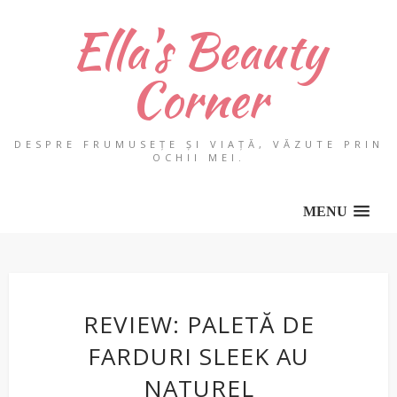
Ella's Beauty
Corner
DESPRE FRUMUSEȚE ȘI VIAȚĂ, VĂZUTE PRIN
OCHII MEI.
MENU
REVIEW: PALETĂ DE
FARDURI SLEEK AU
NATUREL