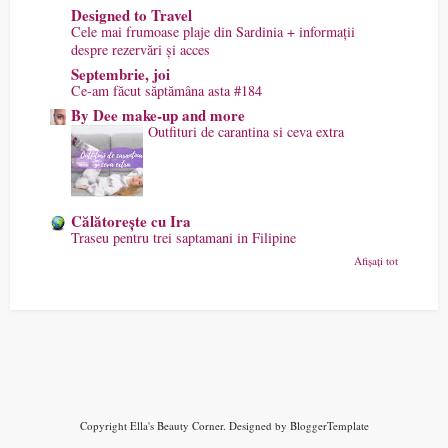
Designed to Travel
Cele mai frumoase plaje din Sardinia + informații
despre rezervări și acces
Septembrie, joi
Ce-am făcut săptămâna asta #184
By Dee make-up and more
Outfituri de carantina si ceva extra
Călătorește cu Ira
Traseu pentru trei saptamani in Filipine
Afișați tot
Copyright
Ella's Beauty Corner
. Designed by
BloggerTemplate