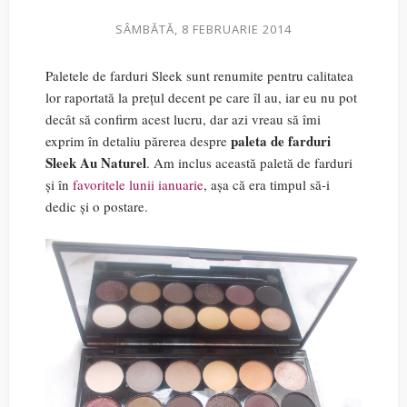
SÂMBĂTĂ, 8 FEBRUARIE 2014
Paletele de farduri Sleek sunt renumite pentru calitatea
lor raportată la prețul decent pe care îl au, iar eu nu pot
decât să confirm acest lucru, dar azi vreau să îmi
paleta de farduri
exprim în detaliu părerea despre
Sleek Au Naturel
. Am inclus această paletă de farduri
și în
favoritele lunii ianuarie
, așa că era timpul să-i
dedic și o postare.