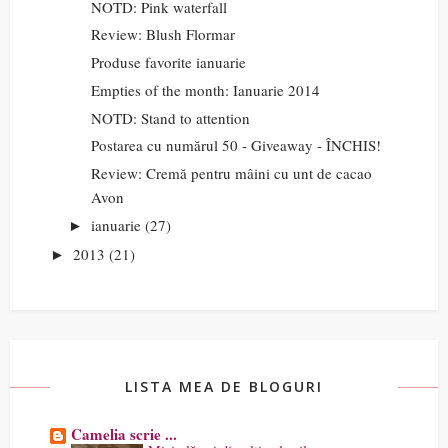
NOTD: Pink waterfall
Review: Blush Flormar
Produse favorite ianuarie
Empties of the month: Ianuarie 2014
NOTD: Stand to attention
Postarea cu numărul 50 - Giveaway - ÎNCHIS!
Review: Cremă pentru mâini cu unt de cacao
Avon
ianuarie
(27)
►
2013
(21)
►
LISTA MEA DE BLOGURI
Camelia scrie ...