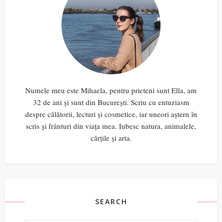
Numele meu este Mihaela, pentru prieteni sunt Ella, am
32 de ani și sunt din București. Scriu cu entuziasm
despre călătorii, lecturi și cosmetice, iar uneori aștern în
scris și frânturi din viața mea. Iubesc natura, animalele,
cărțile și arta.
SEARCH