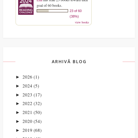
goal of 60 books.
23 of 60
(38%)
view books
ARHIVĂ BLOG
2026
(1)
►
2024
(5)
►
2023
(17)
►
2022
(32)
►
2021
(50)
►
2020
(54)
►
2019
(68)
►