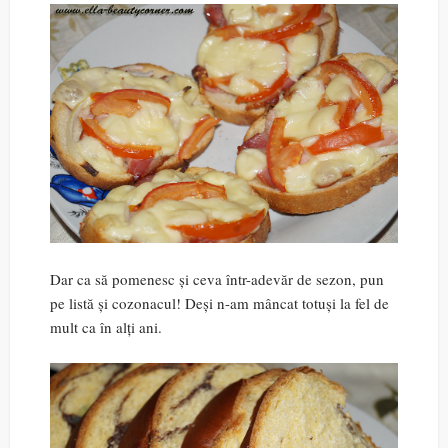
Dar ca să pomenesc și ceva într-adevăr de sezon, pun
pe listă și cozonacul! Deși n-am mâncat totuși la fel de
mult ca în alți ani.