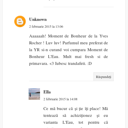
Unknown
2 februarie 2015 la 13:06
Aaaaaah! Moment de Bonheur de la Yves
Rocher ! Luv luv! Parfumul meu preferat de
la YR si-n curand voi cumpara Moment de
Bonheur L'Eau. Mult mai fresh si de
primavara. <3 Iubesc trandafirii. :D
Răspundeți
Ella
2 februarie 2015 la 14:08
Ce mă bucur că și ție îți place! Mă
tentează să achiziționez și eu
varianta L'Eau, tot pentru că