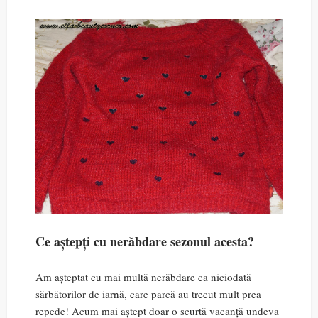
Ce aștepți cu nerăbdare sezonul acesta?
Am așteptat cu mai multă nerăbdare ca niciodată
sărbătorilor de iarnă, care parcă au trecut mult prea
repede! Acum mai aștept doar o scurtă vacanță undeva