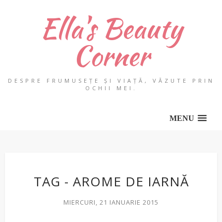
Ella's Beauty
Corner
DESPRE FRUMUSEȚE ȘI VIAȚĂ, VĂZUTE PRIN
OCHII MEI.
MENU
TAG - AROME DE IARNĂ
MIERCURI, 21 IANUARIE 2015