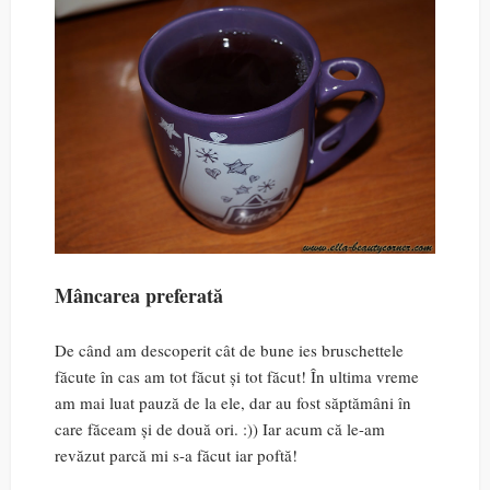
Mâncarea preferată
De când am descoperit cât de bune ies bruschettele
făcute în cas am tot făcut și tot făcut! În ultima vreme
am mai luat pauză de la ele, dar au fost săptămâni în
care făceam și de două ori. :)) Iar acum că le-am
revăzut parcă mi s-a făcut iar poftă!