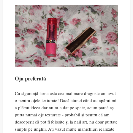
Oja preferată
Cu siguranță iarna asta cea mai mare dragoste am avut-
o pentru ojele texturate! Dacă atunci când au apărut mi-
a plăcut ideea dar nu m-a dat pe spate, acum parcă aș
purta numai oje texturate - probabil și pentru că am
descoperit că pot fi folosite și la nail art, nu doar purtate
simple pe unghii. Ați văzut multe manichiuri realizate