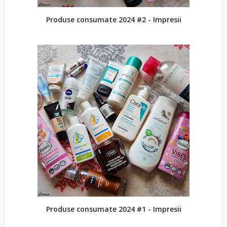
Produse consumate 2024 #2 - Impresii
Produse consumate 2024 #1 - Impresii