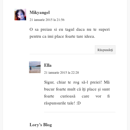
Mikyangel
21 ianuarie 2015 la 21:56
O sa preiau si eu tagul daca nu te superi
pentru ca imi place foarte tare ideea.
Răspundeți
Ella
21 ianuarie 2015 la 22:28
Sigur, chiar te rog să-l preiei! Mă
bucur foarte mult că îți place și sunt
foarte curioasă care vor fi
răspunsurile tale! :D
Lory's Blog