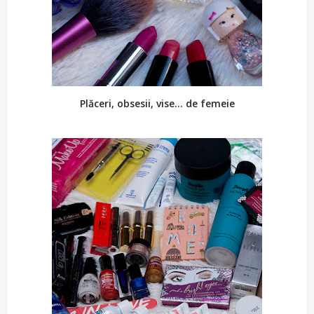
Plăceri, obsesii, vise... de femeie