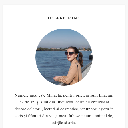
DESPRE MINE
Numele meu este Mihaela, pentru prieteni sunt Ella, am
32 de ani și sunt din București. Scriu cu entuziasm
despre călătorii, lecturi și cosmetice, iar uneori aștern în
scris și frânturi din viața mea. Iubesc natura, animalele,
cărțile și arta.