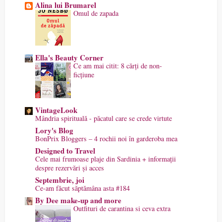
Alina lui Brumarel
Omul de zapada
Ella's Beauty Corner
Ce am mai citit: 8 cărți de non-
ficțiune
VintageLook
Mândria spirituală - păcatul care se crede virtute
Lory's Blog
BonPrix Bloggers – 4 rochii noi în garderoba mea
Designed to Travel
Cele mai frumoase plaje din Sardinia + informații
despre rezervări și acces
Septembrie, joi
Ce-am făcut săptămâna asta #184
By Dee make-up and more
Outfituri de carantina si ceva extra