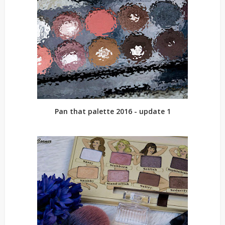
Pan that palette 2016 - update 1