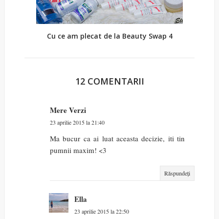
Cu ce am plecat de la Beauty Swap 4
12 COMENTARII
Mere Verzi
23 aprilie 2015 la 21:40
Ma bucur ca ai luat aceasta decizie, iti tin
pumnii maxim! <3
Răspundeți
Ella
23 aprilie 2015 la 22:50