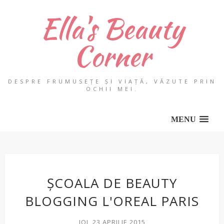
Ella's Beauty
Corner
DESPRE FRUMUSEȚE ȘI VIAȚĂ, VĂZUTE PRIN
OCHII MEI.
MENU
ȘCOALA DE BEAUTY
BLOGGING L'OREAL PARIS
JOI, 23 APRILIE 2015