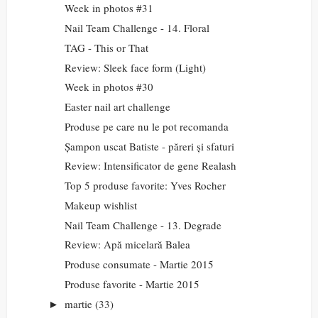
Week in photos #31
Nail Team Challenge - 14. Floral
TAG - This or That
Review: Sleek face form (Light)
Week in photos #30
Easter nail art challenge
Produse pe care nu le pot recomanda
Șampon uscat Batiste - păreri și sfaturi
Review: Intensificator de gene Realash
Top 5 produse favorite: Yves Rocher
Makeup wishlist
Nail Team Challenge - 13. Degrade
Review: Apă micelară Balea
Produse consumate - Martie 2015
Produse favorite - Martie 2015
martie
(33)
►