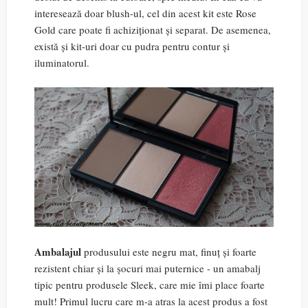
interesează doar blush-ul, cel din acest kit este Rose
Gold care poate fi achiziționat și separat. De asemenea,
există și kit-uri doar cu pudra pentru contur și
iluminatorul.
Ambalajul
produsului este negru mat, finuț și foarte
rezistent chiar și la șocuri mai puternice - un amabalj
tipic pentru produsele Sleek, care mie îmi place foarte
mult! Primul lucru care m-a atras la acest produs a fost