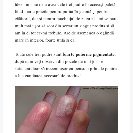
ideea în sine de a avea cele trei pudre în aceeași paletă,
fiind foarte practic pentru purtat în geantă și pentru
călătorii, dar și pentru machiajul de zi cu zi - mi se pare
mult mai ușor să scot din sertar un singur produs și să
am în el tot ce-mi trebuie. Are de asemenea o oglindă
mare în interior, foarte utilă și ea.
foarte puternic pigmentate
Toate cele trei pudre sunt
,
după cum veți observa din pozele de mai jos - e
suficient doar să trecem ușor cu pensula prin ele pentru
a lua cantitatea necesară de produs!