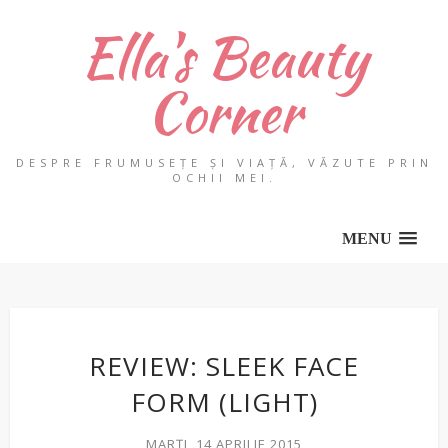
Ella's Beauty
Corner
DESPRE FRUMUSEȚE ȘI VIAȚĂ, VĂZUTE PRIN
OCHII MEI.
MENU
REVIEW: SLEEK FACE
FORM (LIGHT)
MARȚI, 14 APRILIE 2015