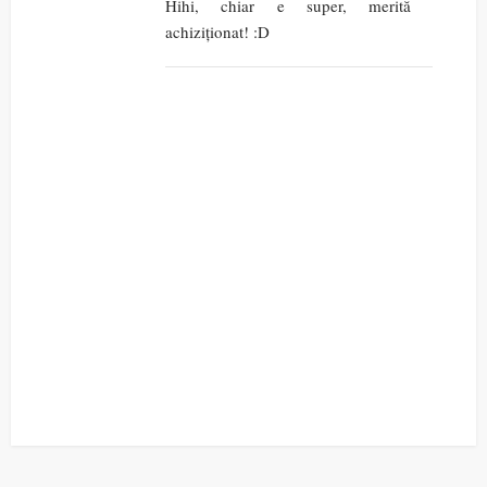
Hihi, chiar e super, merită
achiziționat! :D