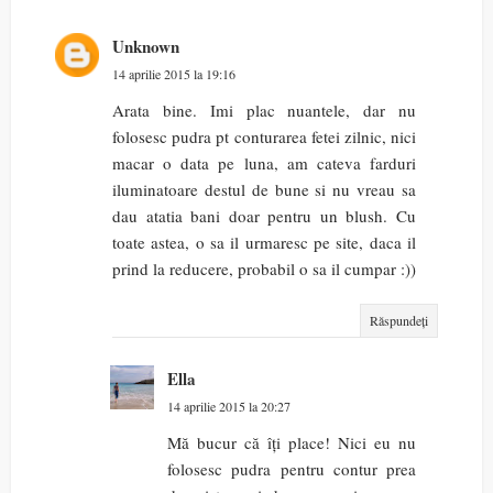
Unknown
14 aprilie 2015 la 19:16
Arata bine. Imi plac nuantele, dar nu
folosesc pudra pt conturarea fetei zilnic, nici
macar o data pe luna, am cateva farduri
iluminatoare destul de bune si nu vreau sa
dau atatia bani doar pentru un blush. Cu
toate astea, o sa il urmaresc pe site, daca il
prind la reducere, probabil o sa il cumpar :))
Răspundeți
Ella
14 aprilie 2015 la 20:27
Mă bucur că îți place! Nici eu nu
folosesc pudra pentru contur prea