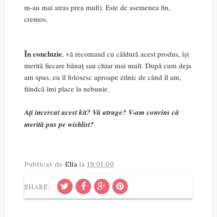
m-au mai atras prea mult). Este de asemenea fin,
cremos.
În concluzie
, vă recomand cu căldură acest produs, își
merită fiecare bănuț sau chiar mai mult. După cum deja
am spus, eu îl folosesc aproape zilnic de când îl am,
fiindcă îmi place la nebunie.
Ați încercat acest kit? Vă atrage? V-am convins că
merită pus pe wishlist?
Publicat de
Ella
la
19:01:00
SHARE: