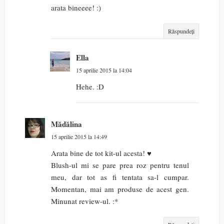
arata bineeee! :)
Răspundeți
Ella
15 aprilie 2015 la 14:04
Hehe. :D
Mădălina
15 aprilie 2015 la 14:49
Arata bine de tot kit-ul acesta! ♥
Blush-ul mi se pare prea roz pentru tenul
meu, dar tot as fi tentata sa-l cumpar.
Momentan, mai am produse de acest gen.
Minunat review-ul. :*