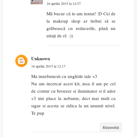
16 aprilie 2015 la 14:57
Mă bucur că te-am tentat! :D Cei de
la makeup shop ar trebui să se
grăbească cu reducerile, până nu
uitați de el. :))
Unknown
16 aprilie 2015 la 12:17
Ma innebunesti cu unghiile tale <3
Nu am incercat acest kit, insa il am pe cel
de contur cu bronzer si iluminator si il ador
<3 imi place la nebunie, deci mai mult ca
sigur si acesta se ridica la un anumit nivel.
Te pup
Răspundeți