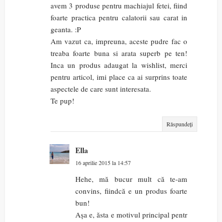
avem 3 produse pentru machiajul fetei, fiind
foarte practica pentru calatorii sau carat in
geanta. :P
Am vazut ca, impreuna, aceste pudre fac o
treaba foarte buna si arata superb pe ten!
Inca un produs adaugat la wishlist, merci
pentru articol, imi place ca ai surprins toate
aspectele de care sunt interesata.
Te pup!
Răspundeți
Ella
16 aprilie 2015 la 14:57
Hehe, mă bucur mult că te-am
convins, fiindcă e un produs foarte
bun!
Așa e, ăsta e motivul principal pentr